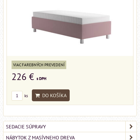
VIAC FAREBNÝCH PREVEDENÍ
226 €
s DPH
DO KOŠÍKA
ks
SEDACIE SÚPRAVY
NÁBYTOK Z MASÍVNEHO DREVA