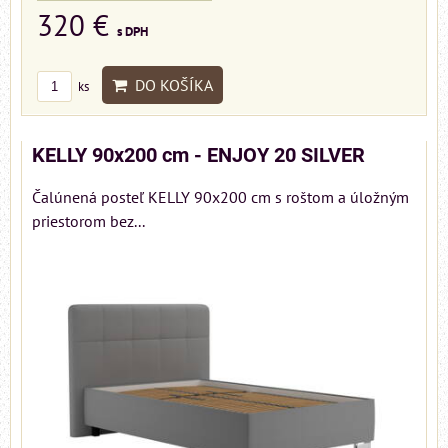
320 €
s DPH
DO KOŠÍKA
ks
KELLY 90x200 cm - ENJOY 20 SILVER
Čalúnená posteľ KELLY 90x200 cm s roštom a úložným
priestorom bez...