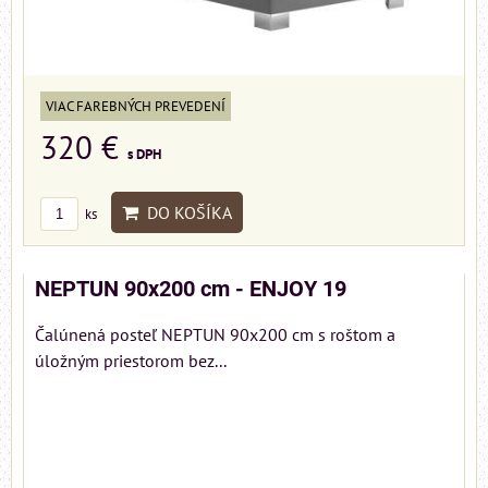
VIAC FAREBNÝCH PREVEDENÍ
320 €
s DPH
DO KOŠÍKA
ks
NEPTUN 90x200 cm - ENJOY 19
Čalúnená posteľ NEPTUN 90x200 cm s roštom a
úložným priestorom bez...