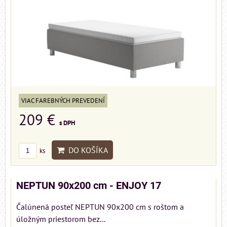
VIAC FAREBNÝCH PREVEDENÍ
209 €
s DPH
DO KOŠÍKA
ks
NEPTUN 90x200 cm - ENJOY 17
Čalúnená posteľ NEPTUN 90x200 cm s roštom a
úložným priestorom bez...