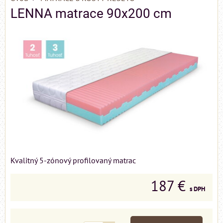
LENNA matrace 90x200 cm
Kvalitný 5-zónový profilovaný matrac
187 €
s DPH