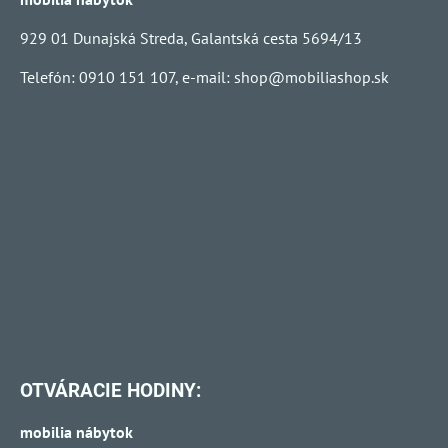
929 01 Dunajská Streda, Galantská cesta 5694/13
Telefón: 0910 151 107, e-mail:
shop@mobiliashop.sk
OTVÁRACIE HODINY:
mobilia nábytok