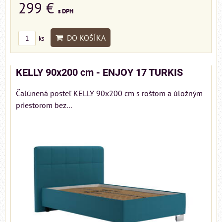
299 €
s DPH
DO KOŠÍKA
ks
KELLY 90x200 cm - ENJOY 17 TURKIS
Čalúnená posteľ KELLY 90x200 cm s roštom a úložným
priestorom bez...