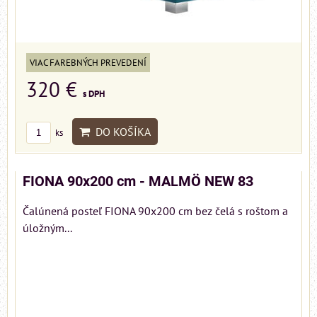
VIAC FAREBNÝCH PREVEDENÍ
320 €
s DPH
DO KOŠÍKA
ks
FIONA 90x200 cm - MALMÖ NEW 83
Čalúnená posteľ FIONA 90x200 cm bez čelá s roštom a
úložným...