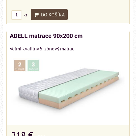
DO KOŠÍKA
ks
ADELL matrace 90x200 cm
Veľmi kvalitný 5-zónový matrac
218 €