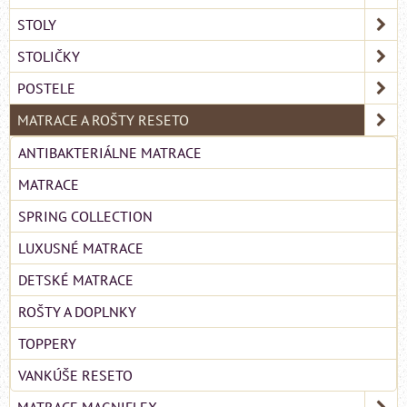
STOLY
STOLIČKY
POSTELE
MATRACE A ROŠTY RESETO
ANTIBAKTERIÁLNE MATRACE
MATRACE
SPRING COLLECTION
LUXUSNÉ MATRACE
DETSKÉ MATRACE
ROŠTY A DOPLNKY
TOPPERY
VANKÚŠE RESETO
MATRACE MAGNIFLEX