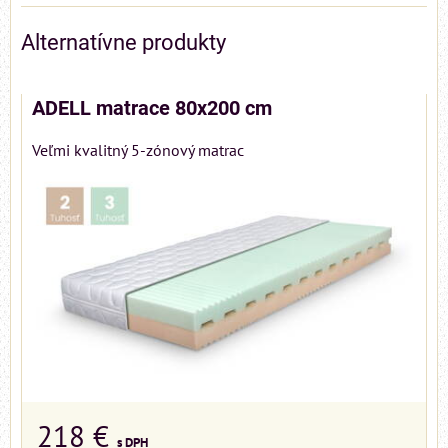
Alternatívne produkty
ADELL matrace 80x200 cm
Veľmi kvalitný 5-zónový matrac
218 €
s DPH