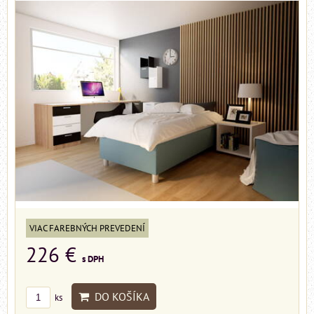
VIAC FAREBNÝCH PREVEDENÍ
226 €
s DPH
DO KOŠÍKA
ks