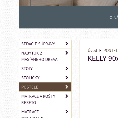
O N
SEDACIE SÚPRAVY
Úvod
POSTEL
NÁBYTOK Z
KELLY 90
MASÍVNEHO DREVA
STOLY
STOLIČKY
POSTELE
MATRACE A ROŠTY
RESETO
MATRACE