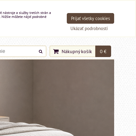
nástroje a služby tretích strán a
. Nižšie môžete nájsť podrobné
Prijať všetky cookies
Ukázať podrobnosti
Nákupný košík
0 €