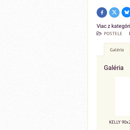
Bl
Twitter
Facebook
Viac z kategór
POSTELE
Galéria
Galéria
KELLY 90x