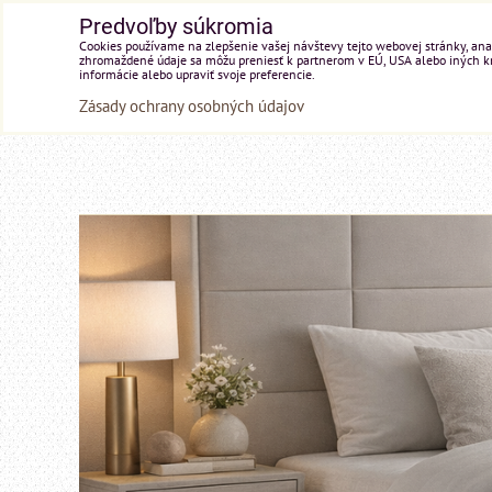
Predvoľby súkromia
Cookies používame na zlepšenie vašej návštevy tejto webovej stránky, anal
zhromaždené údaje sa môžu preniesť k partnerom v EÚ, USA alebo iných kraj
informácie alebo upraviť svoje preferencie.
Zásady ochrany osobných údajov