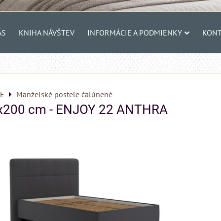
ÁS
KNIHA NÁVŠTEV
INFORMÁCIE A PODMIENKY
KONT
E
Manželské postele čalúnené
x200 cm - ENJOY 22 ANTHRA