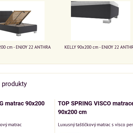
200 cm - ENJOY 22 ANTHRA
KELLY 90x200 cm - ENJOY 22 ANTH
e produkty
G matrac 90x200
TOP SPRING VISCO matrac
90x200 cm
kový matrac
Luxusný taštičkový matrac s visco p