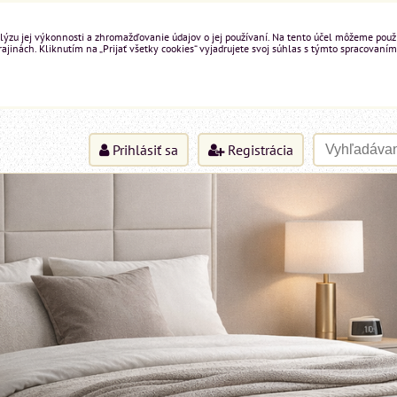
ýzu jej výkonnosti a zhromažďovanie údajov o jej používaní. Na tento účel môžeme použiť 
inách. Kliknutím na „Prijať všetky cookies“ vyjadrujete svoj súhlas s týmto spracovaním
Prihlásiť sa
Registrácia