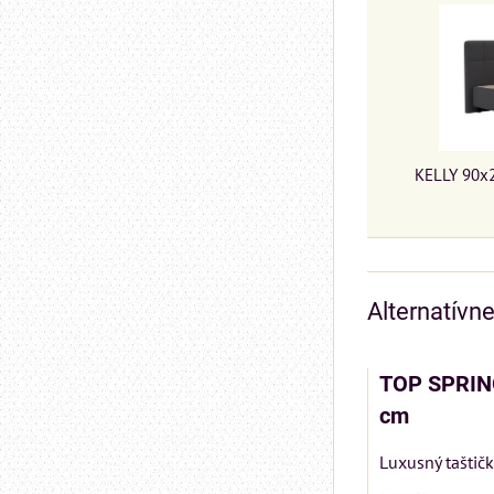
KELLY 90x
Alternatívn
TOP SPRIN
cm
Luxusný taštič