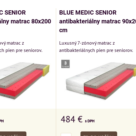
C SENIOR
BLUE MEDIC SENIOR
álny matrac 80x200
antibakteriálny matrac 90x2
cm
vý matrac z
Luxusný 7-zónový matrac z
ch pien pre seniorov.
antibakteriálnych pien pre seniorov.
484 €
PH
s DPH