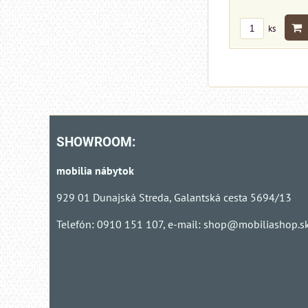
ks
SHOWROOM:
mobilia nábytok
929 01 Dunajská Streda, Galantská cesta 5694/13
Telefón: 0910 151 107, e-mail:
shop@mobiliashop.s