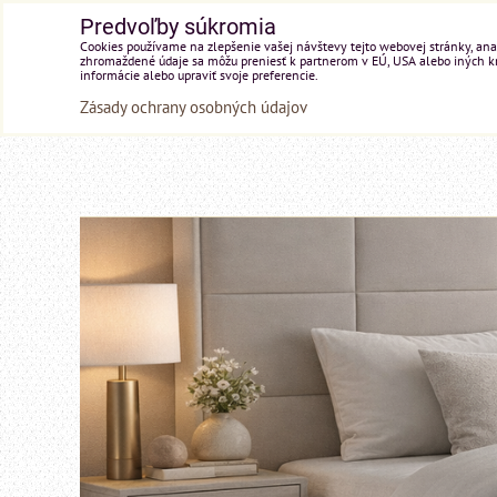
Predvoľby súkromia
Cookies používame na zlepšenie vašej návštevy tejto webovej stránky, anal
zhromaždené údaje sa môžu preniesť k partnerom v EÚ, USA alebo iných kraj
informácie alebo upraviť svoje preferencie.
Zásady ochrany osobných údajov