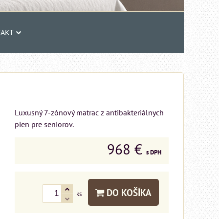
AKT
Luxusný 7-zónový matrac z antibakteriálnych
pien pre seniorov.
968 €
s DPH
DO KOŠÍKA
ks