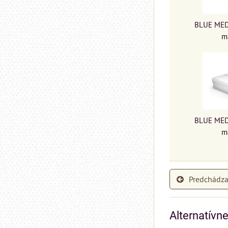
BLUE MEDI
m
BLUE MEDI
m
Predchádza
Alternatívn