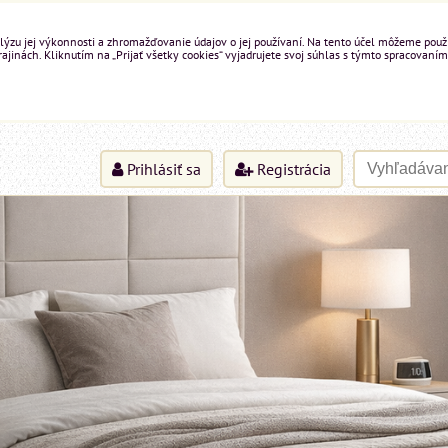
ýzu jej výkonnosti a zhromažďovanie údajov o jej používaní. Na tento účel môžeme použiť 
inách. Kliknutím na „Prijať všetky cookies“ vyjadrujete svoj súhlas s týmto spracovaním
Prihlásiť sa
Registrácia