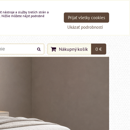
nástroje a služby tretích strán a
. Nižšie môžete nájsť podrobné
Prijať všetky cookies
Ukázať podrobnosti
Nákupný košík
0 €