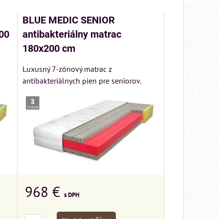
BLUE MEDIC SENIOR
00
antibakteriálny matrac
180x200 cm
Luxusný 7-zónový matrac z
antibakteriálnych pien pre seniorov.
968 €
s DPH