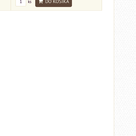
DO KOŠÍKA
ks