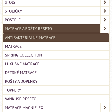
STOLY
STOLIČKY
POSTELE
MATRACE A ROŠTY RESETO
ANTIBAKTERIÁLNE MATRACE
MATRACE
SPRING COLLECTION
LUXUSNÉ MATRACE
DETSKÉ MATRACE
ROŠTY A DOPLNKY
TOPPERY
VANKÚŠE RESETO
MATRACE MAGNIFLEX