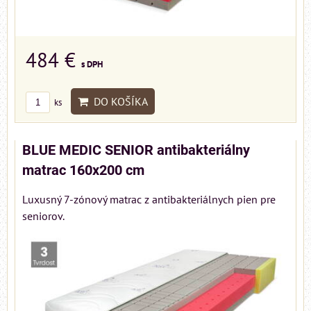
484 €
s DPH
DO KOŠÍKA
ks
BLUE MEDIC SENIOR antibakteriálny
matrac 160x200 cm
Luxusný 7-zónový matrac z antibakteriálnych pien pre
seniorov.