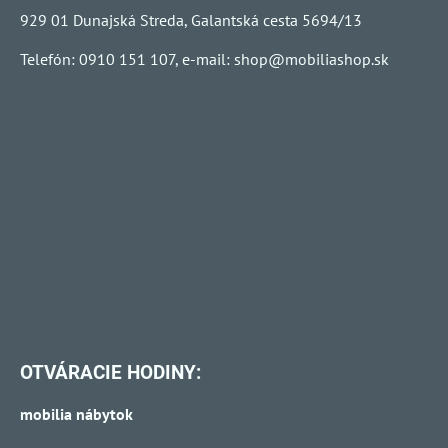
929 01 Dunajská Streda, Galantská cesta 5694/13
Telefón: 0910 151 107, e-mail:
shop@mobiliashop.sk
OTVÁRACIE HODINY:
mobilia nábytok