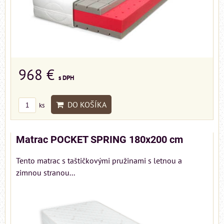
968 €
s DPH
DO KOŠÍKA
ks
Matrac POCKET SPRING 180x200 cm
Tento matrac s taštičkovými pružinami s letnou a
zimnou stranou...