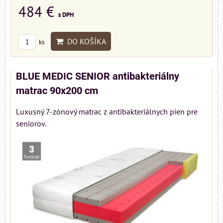
484 €
s DPH
DO KOŠÍKA
ks
BLUE MEDIC SENIOR antibakteriálny
matrac 90x200 cm
Luxusný 7-zónový matrac z antibakteriálnych pien pre
seniorov.