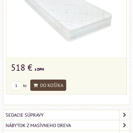
518 €
s DPH
DO KOŠÍKA
ks
SEDACIE SÚPRAVY
NÁBYTOK Z MASÍVNEHO DREVA