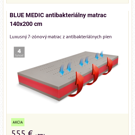
BLUE MEDIC antibakteriálny matrac
140x200 cm
Luxusný 7-zónový matrac z antibakteriálnych pien
AKCIA
555 €