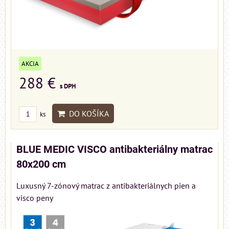
AKCIA
288 €
s DPH
DO KOŠÍKA
ks
BLUE MEDIC VISCO antibakteriálny matrac
80x200 cm
Luxusný 7-zónový matrac z antibakteriálnych pien a
visco peny