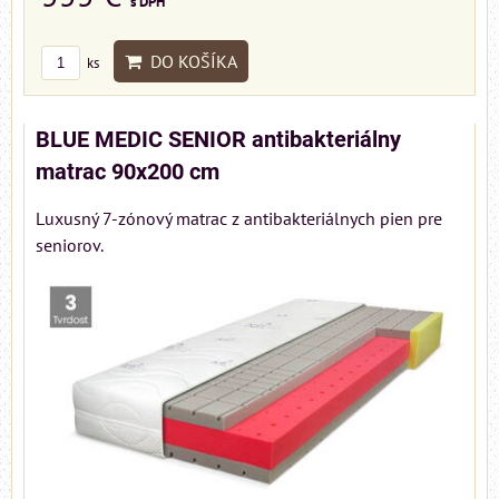
s DPH
DO KOŠÍKA
ks
BLUE MEDIC SENIOR antibakteriálny
matrac 90x200 cm
Luxusný 7-zónový matrac z antibakteriálnych pien pre
seniorov.