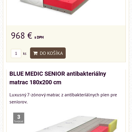
968 €
s DPH
DO KOŠÍKA
ks
BLUE MEDIC SENIOR antibakteriálny
matrac 180x200 cm
Luxusný 7-zónový matrac z antibakteriálnych pien pre
seniorov.