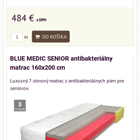
484 €
s DPH
DO KOŠÍKA
ks
BLUE MEDIC SENIOR antibakteriálny
matrac 160x200 cm
Luxusný 7-zónový matrac z antibakteriálnych pien pre
seniorov.