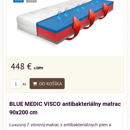
448 €
s DPH
DO KOŠÍKA
ks
BLUE MEDIC VISCO antibakteriálny matrac
90x200 cm
Luxusný 7-zónový matrac z antibakteriálnych pien a