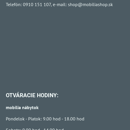
Telefón: 0910 151 107, e-mail:
shop@mobiliashop.sk
OTVÁRACIE HODINY:
mobilia nábytok
Pondelok - Piatok: 9.00 hod - 18.00 hod
Sobota: 9.00 hod - 14.00 hod