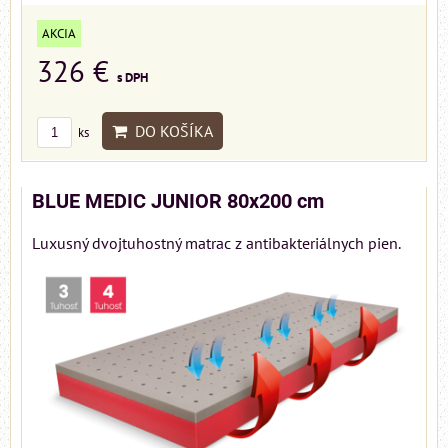
AKCIA
326 €
s DPH
DO KOŠÍKA
ks
BLUE MEDIC JUNIOR 80x200 cm
Luxusný dvojtuhostný matrac z antibakteriálnych pien.