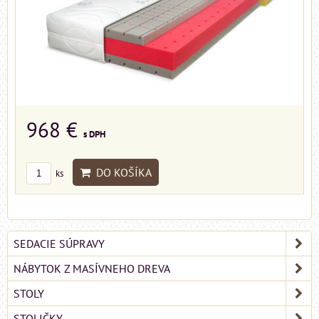
968 €
s DPH
DO KOŠÍKA
ks
SEDACIE SÚPRAVY
NÁBYTOK Z MASÍVNEHO DREVA
STOLY
STOLIČKY