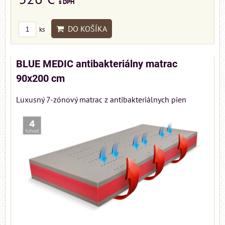
s DPH
DO KOŠÍKA
ks
BLUE MEDIC antibakteriálny matrac
90x200 cm
Luxusný 7-zónový matrac z antibakteriálnych pien