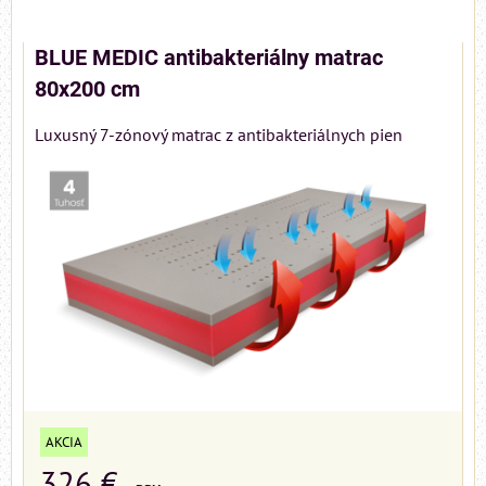
BLUE MEDIC antibakteriálny matrac
80x200 cm
Luxusný 7-zónový matrac z antibakteriálnych pien
AKCIA
326 €