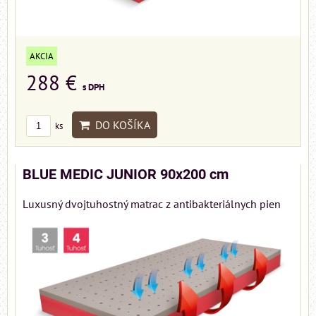
AKCIA
288 €
s DPH
DO KOŠÍKA
ks
BLUE MEDIC JUNIOR 90x200 cm
Luxusný dvojtuhostný matrac z antibakteriálnych pien