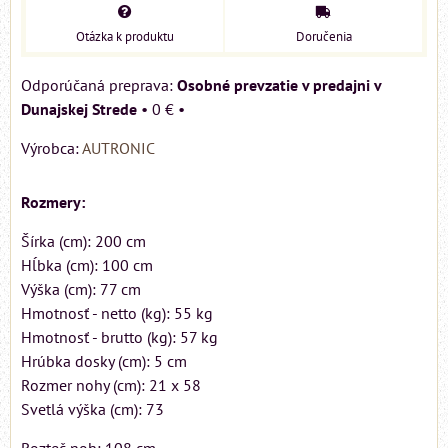
Otázka k produktu
Doručenia
Osobné prevzatie v predajni v
Dunajskej Strede
•
0 €
•
Výrobca:
AUTRONIC
Rozmery:
Šírka (cm): 200 cm
Hĺbka (cm): 100 cm
Výška (cm): 77 cm
Hmotnosť - netto (kg): 55 kg
Hmotnosť - brutto (kg): 57 kg
Hrúbka dosky (cm): 5 cm
Rozmer nohy (cm): 21 x 58
Svetlá výška (cm): 73
Rozteč noh: 108 cm