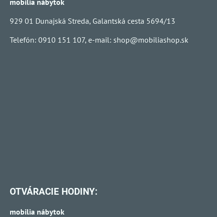
mobilia nábytok
929 01 Dunajská Streda, Galantská cesta 5694/13
Telefón: 0910 151 107, e-mail:
shop@mobiliashop.sk
OTVÁRACIE HODINY:
mobilia nábytok