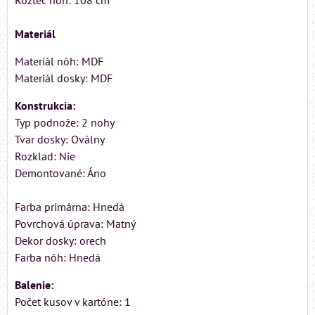
Materiál
Materiál nôh: MDF
Materiál dosky: MDF
Konstrukcia:
Typ podnože: 2 nohy
Tvar dosky: Oválny
Rozklad: Nie
Demontované: Áno
Farba primárna: Hnedá
Povrchová úprava: Matný
Dekor dosky: orech
Farba nôh: Hnedá
Balenie:
Počet kusov v kartóne: 1