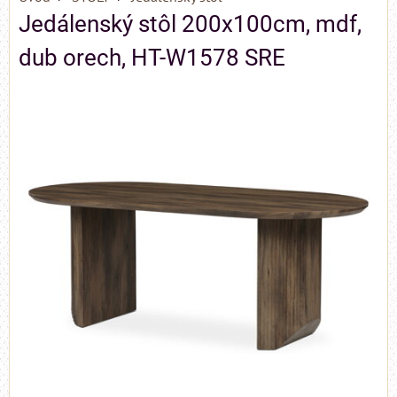
Jedálenský stôl 200x100cm, mdf,
dub orech, HT-W1578 SRE