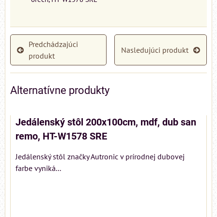
Predchádzajúci
Nasledujúci produkt
produkt
Alternatívne produkty
Jedálenský stôl 200x100cm, mdf, dub san
remo, HT-W1578 SRE
Jedálenský stôl značky Autronic v prírodnej dubovej
farbe vyniká...