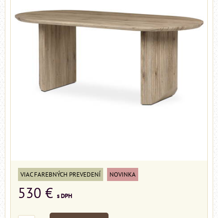
VIAC FAREBNÝCH PREVEDENÍ
NOVINKA
530 €
s DPH