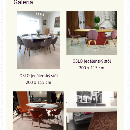
Galéria
OSLO jedálenský stôl
200 x 115 cm
OSLO jedálenský stôl
200 x 115 cm