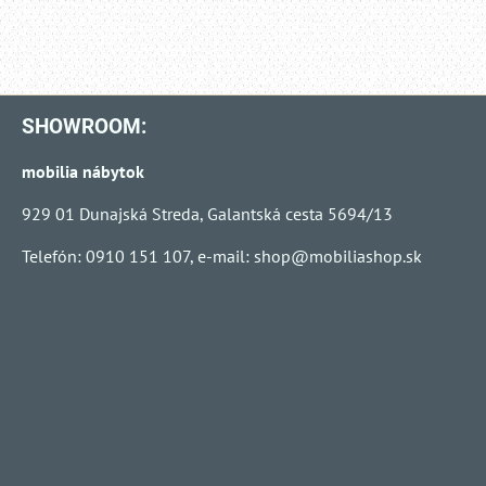
SHOWROOM:
mobilia nábytok
929 01 Dunajská Streda, Galantská cesta 5694/13
Telefón: 0910 151 107, e-mail:
shop@mobiliashop.sk