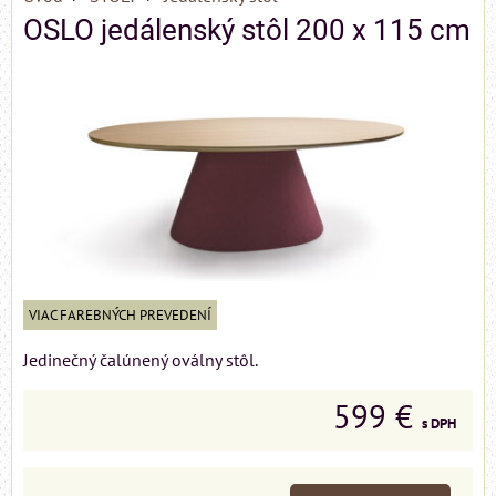
OSLO jedálenský stôl 200 x 115 cm
VIAC FAREBNÝCH PREVEDENÍ
Jedinečný čalúnený oválny stôl.
599 €
s DPH