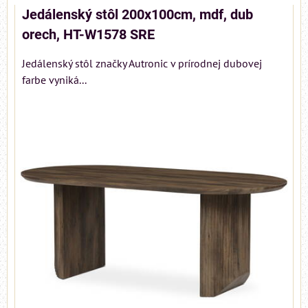
Jedálenský stôl 200x100cm, mdf, dub
orech, HT-W1578 SRE
Jedálenský stôl značky Autronic v prírodnej dubovej
farbe vyniká...