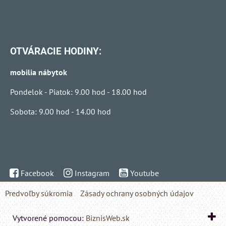
OTVÁRACIE HODINY:
mobilia nábytok
Pondelok - Piatok: 9.00 hod - 18.00 hod
Sobota: 9.00 hod - 14.00 hod
Facebook
Instagram
Youtube
Predvoľby súkromia
Zásady ochrany osobných údajov
Vytvorené pomocou:
BiznisWeb.sk