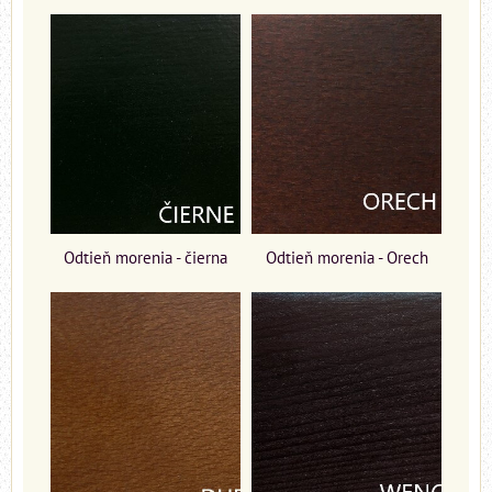
Odtieň morenia - čierna
Odtieň morenia - Orech