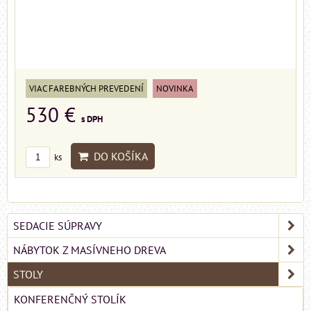
VIAC FAREBNÝCH PREVEDENÍ
NOVINKA
530 €
s DPH
DO KOŠÍKA
ks
SEDACIE SÚPRAVY
NÁBYTOK Z MASÍVNEHO DREVA
STOLY
KONFERENČNÝ STOLÍK