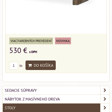
VIAC FAREBNÝCH PREVEDENÍ
NOVINKA
530 €
s DPH
DO KOŠÍKA
ks
SEDACIE SÚPRAVY
NÁBYTOK Z MASÍVNEHO DREVA
STOLY