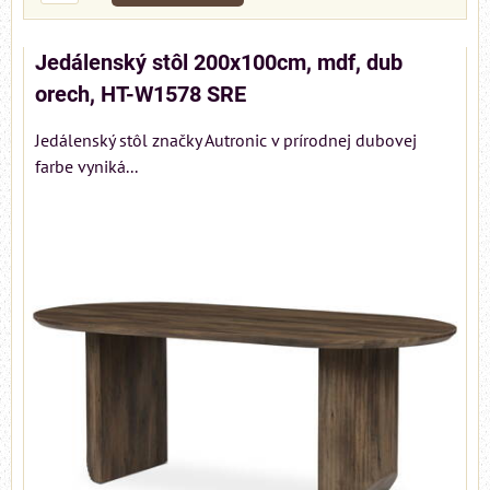
Jedálenský stôl 200x100cm, mdf, dub
orech, HT-W1578 SRE
Jedálenský stôl značky Autronic v prírodnej dubovej
farbe vyniká...