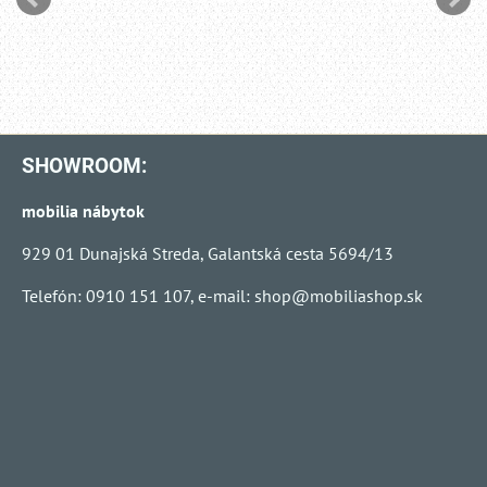
SHOWROOM:
mobilia nábytok
929 01 Dunajská Streda, Galantská cesta 5694/13
Telefón: 0910 151 107, e-mail:
shop@mobiliashop.sk