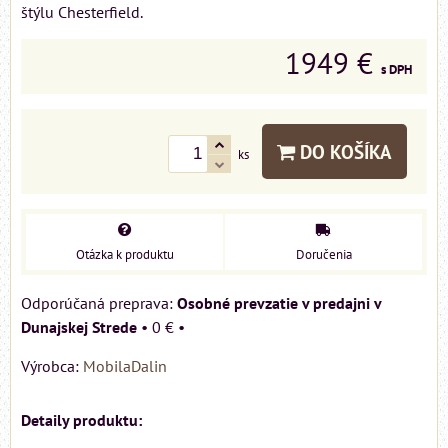
štýlu Chesterfield.
1949 €
s DPH
DO KOŠÍKA
ks
Otázka k produktu
Doručenia
Osobné prevzatie v predajni v
Dunajskej Strede
•
0 €
•
Výrobca:
MobilaDalin
Detaily produktu: