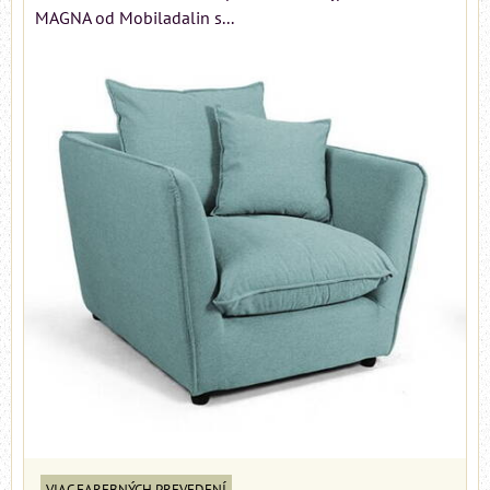
MAGNA od Mobiladalin s...
VIAC FAREBNÝCH PREVEDENÍ