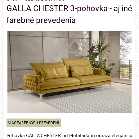
GALLA CHESTER 3-pohovka - aj iné
farebné prevedenia
VIAC FAREBNÝCH PREVEDENÍ
Pohovka GALLA CHESTER od Mobiladalin odráža eleganciu