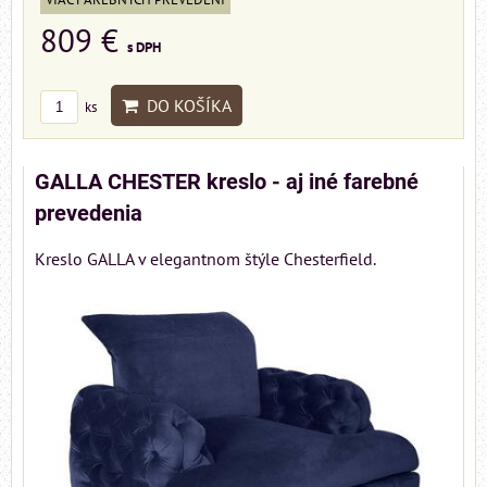
809 €
s DPH
DO KOŠÍKA
ks
GALLA CHESTER kreslo - aj iné farebné
prevedenia
Kreslo GALLA v elegantnom štýle Chesterfield.