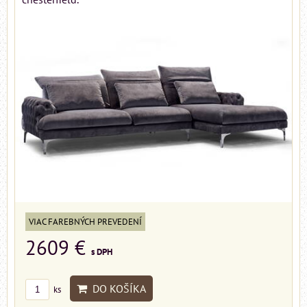
VIAC FAREBNÝCH PREVEDENÍ
2609 €
s DPH
DO KOŠÍKA
ks