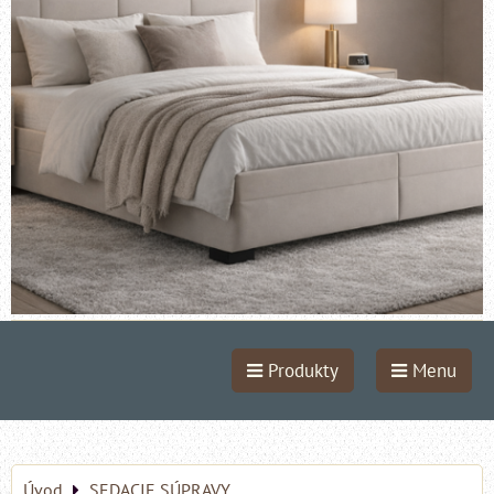
Produkty
Menu
Úvod
SEDACIE SÚPRAVY