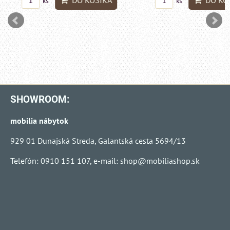
ks
ks
SHOWROOM:
mobilia nábytok
929 01 Dunajská Streda, Galantská cesta 5694/13
Telefón: 0910 151 107, e-mail:
shop@mobiliashop.sk