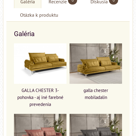
0
0
Galéria
Recenzie
Diskusia
Otázka k produktu
Galéria
GALLA CHESTER 3-
galla chester
pohovka - aj iné farebné
mobiladalin
prevedenia