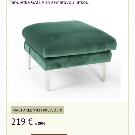
Taburetka GALLA so zamatovou látkou.
VIAC FAREBNÝCH PREVEDENÍ
219 €
s DPH