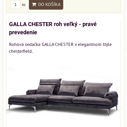
DO KOŠÍKA
ks
GALLA CHESTER roh veľký - pravé
prevedenie
Rohová sedačka GALLA CHESTER v elegantnom štýle
chesterfield.