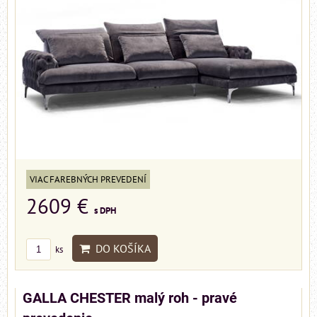
VIAC FAREBNÝCH PREVEDENÍ
2609 €
s DPH
DO KOŠÍKA
ks
GALLA CHESTER malý roh - pravé