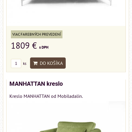
VIAC FAREBNÝCH PREVEDENÍ
1809 €
s DPH
DO KOŠÍKA
ks
MANHATTAN kreslo
Kreslo MANHATTAN od Mobiladalin.