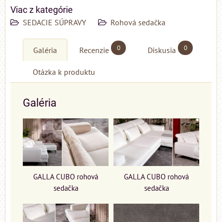
Viac z kategórie
SEDACIE SÚPRAVY
Rohová sedačka
0
0
Galéria
Recenzie
Diskusia
Otázka k produktu
Galéria
GALLA CUBO rohová
GALLA CUBO rohová
sedačka
sedačka