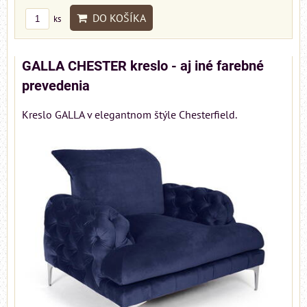
DO KOŠÍKA
ks
GALLA CHESTER kreslo - aj iné farebné
prevedenia
Kreslo GALLA v elegantnom štýle Chesterfield.