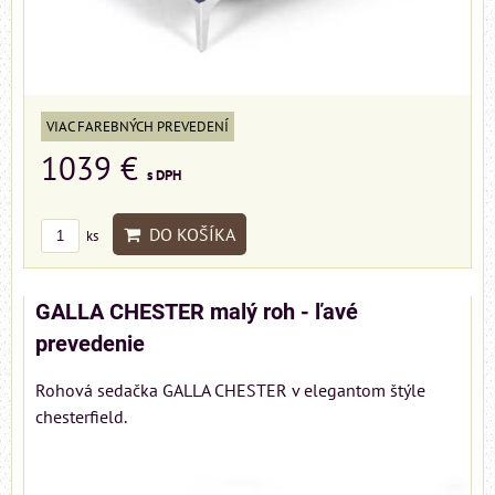
VIAC FAREBNÝCH PREVEDENÍ
1039 €
s DPH
DO KOŠÍKA
ks
GALLA CHESTER malý roh - ľavé
prevedenie
Rohová sedačka GALLA CHESTER v elegantom štýle
chesterfield.