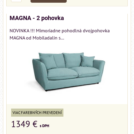
MAGNA - 2 pohovka
NOVINKA !!! Mimoriadne pohodlná dvojpohovka
MAGNA od Mobiladalin s...
VIAC FAREBNÝCH PREVEDENÍ
1349 €
s DPH