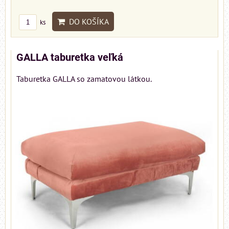
DO KOŠÍKA
ks
GALLA taburetka veľká
Taburetka GALLA so zamatovou látkou.