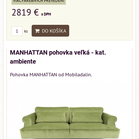
VIAC FAREBNÝCH PREVEDENÍ
2819 €
s DPH
DO KOŠÍKA
ks
MANHATTAN pohovka veľká - kat.
ambiente
Pohovka MANHATTAN od Mobiladalin.