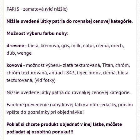
PARIS - zamatová (viď nižšie)
Nižšie uvedené látky patria do rovnakej cenovej kategórie.
Možnosť výberu farbu nohy:
drevené
- bielá, krémová, gris, milk, natur, čierná, orech,
dub, wenge
kovové
- možnosť výberu- zlatá texturovaná, Titán, chróm,
chróm texturovaná, antracit 843, tiger, bronz, čierná, biela
texturovaná, (viď fotky)
Nižšie uvedené látky patria do rovnakej cenovej kategórie.
Farebné prevedenie nábytkovej látky a nôh sedačky, prosím
vpíšte do poznámky pri objednávke!
Pokiaľ si chcete produkt objednať v inej látke, môžete
požiadať aj osobitnú ponuku!!!