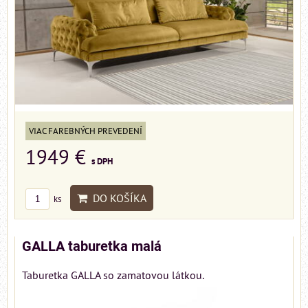
VIAC FAREBNÝCH PREVEDENÍ
1949 €
s DPH
DO KOŠÍKA
ks
GALLA taburetka malá
Taburetka GALLA so zamatovou látkou.