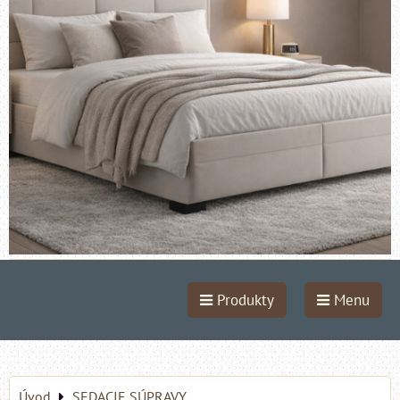
Produkty
Menu
Úvod
SEDACIE SÚPRAVY