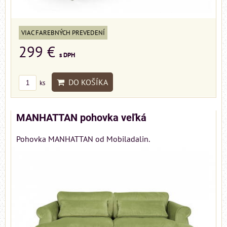
VIAC FAREBNÝCH PREVEDENÍ
299 €
s DPH
DO KOŠÍKA
ks
MANHATTAN pohovka veľká
Pohovka MANHATTAN od Mobiladalin.