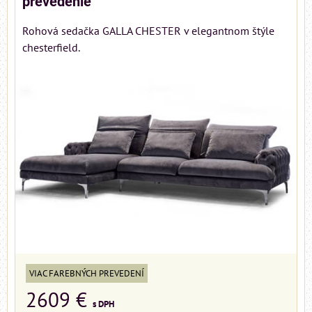
prevedenie
Rohová sedačka GALLA CHESTER v elegantnom štýle
chesterfield.
VIAC FAREBNÝCH PREVEDENÍ
2609 €
s DPH