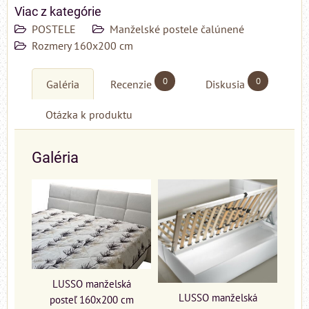
Viac z kategórie
POSTELE
Manželské postele čalúnené
Rozmery 160x200 cm
0
0
Galéria
Recenzie
Diskusia
Otázka k produktu
Galéria
LUSSO manželská
LUSSO manželská
posteľ 160x200 cm