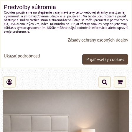
Predvoľby súkromia
Cookies používame na zlepšenie vašej návštevy tejto webovej stránky, analýzu jej
výkonnosti a zhromažďovanie údajov o jej používaní. Na tento účel môžeme použiť
nástroje a služby tretích strán a zhromaždené údaje sa môžu preniesť k partnerom v
EÚ, USA alebo iných krajinách. Kliknutím na „Prijať všetky cookies“ vyjadrujete svoj
súhlas s týmto spracovaním. Nižšie môžete nájsť podrobné informácie alebo upraviť
svoje preferencie.
Zásady ochrany osobných údajov
Ukázať podrobnosti
Prijať všetky cookies