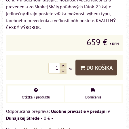
prevedenia zo širokej škály poťahových látok. Získajte
jedinečný dizajn postele vďaka možnosti výberu typu,
farebného prevedenia a veľkosti nôh postele. KVALITNÝ
ČESKÝ VÝROBOK.
659 €
s DPH
DO KOŠÍKA
ks
Otázka k produktu
Doručenia
Osobné prevzatie v predajni v
Dunajskej Strede
•
0 €
•