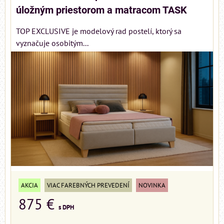
úložným priestorom a matracom TASK
TOP EXCLUSIVE je modelový rad postelí, ktorý sa
vyznačuje osobitým...
AKCIA
VIAC FAREBNÝCH PREVEDENÍ
NOVINKA
875 €
s DPH