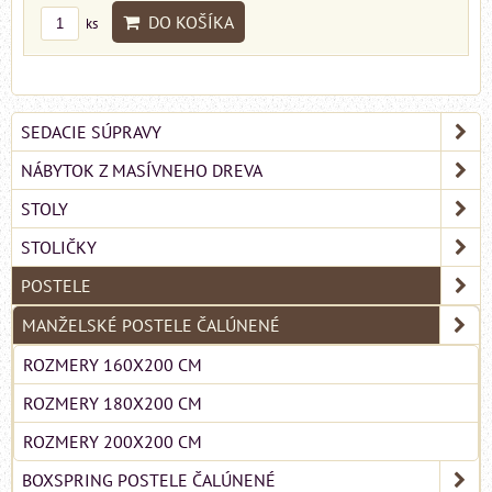
DO KOŠÍKA
ks
SEDACIE SÚPRAVY
NÁBYTOK Z MASÍVNEHO DREVA
STOLY
STOLIČKY
POSTELE
MANŽELSKÉ POSTELE ČALÚNENÉ
ROZMERY 160X200 CM
ROZMERY 180X200 CM
ROZMERY 200X200 CM
BOXSPRING POSTELE ČALÚNENÉ