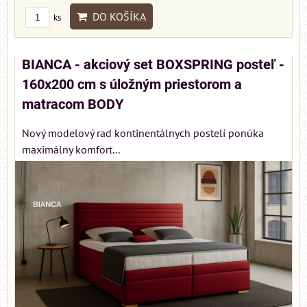
DO KOŠÍKA
ks
BIANCA - akciový set BOXSPRING posteľ -
160x200 cm s úložným priestorom a
matracom BODY
Nový modelový rad kontinentálnych postelí ponúka
maximálny komfort...