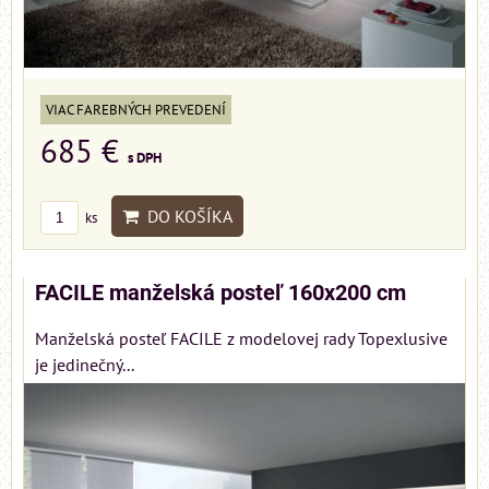
VIAC FAREBNÝCH PREVEDENÍ
685 €
s DPH
DO KOŠÍKA
ks
FACILE manželská posteľ 160x200 cm
Manželská posteľ FACILE z modelovej rady Topexlusive
je jedinečný...