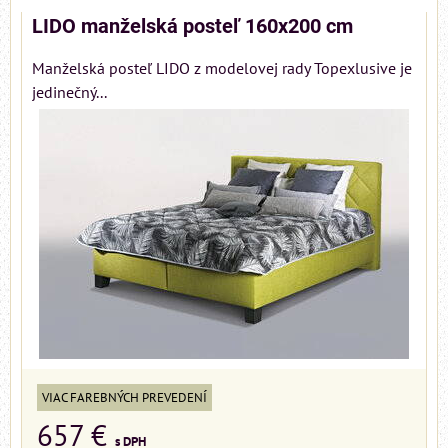
LIDO manželská posteľ 160x200 cm
Manželská posteľ LIDO z modelovej rady Topexlusive je
jedinečný...
VIAC FAREBNÝCH PREVEDENÍ
657 €
s DPH