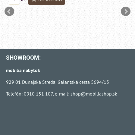
SHOWROOM:
mobilia nábytok
929 01 Dunajská Streda, Galantská cesta 5694/13
Telefón: 0910 151 107, e-mail:
shop@mobiliashop.sk