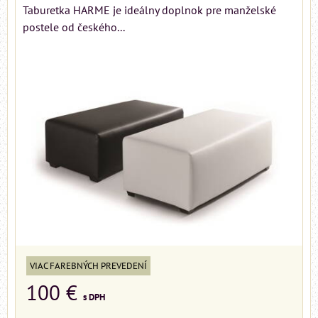
Taburetka HARME je ideálny doplnok pre manželské
postele od českého...
VIAC FAREBNÝCH PREVEDENÍ
100 €
s DPH