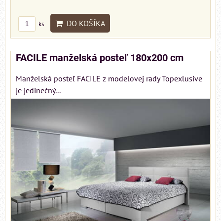
DO KOŠÍKA
ks
FACILE manželská posteľ 180x200 cm
Manželská posteľ FACILE z modelovej rady Topexlusive
je jedinečný...