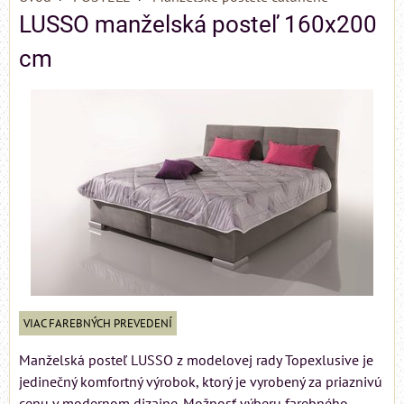
LUSSO manželská posteľ 160x200
cm
VIAC FAREBNÝCH PREVEDENÍ
Manželská posteľ LUSSO z modelovej rady Topexlusive je
jedinečný komfortný výrobok, ktorý je vyrobený za priaznivú
cenu v modernom dizajne. Možnosť výberu farebného