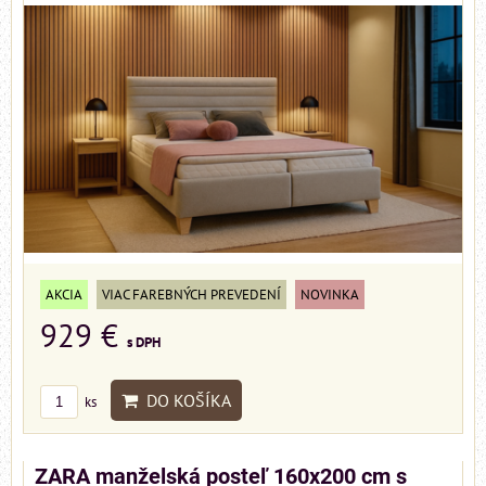
AKCIA
VIAC FAREBNÝCH PREVEDENÍ
NOVINKA
929 €
s DPH
DO KOŠÍKA
ks
ZARA manželská posteľ 160x200 cm s