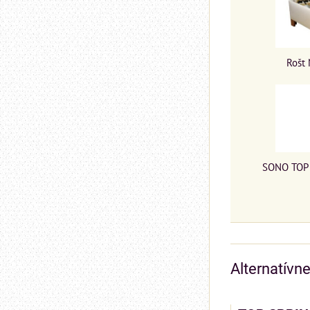
Rošt 
SONO TOP 
Alternatívn