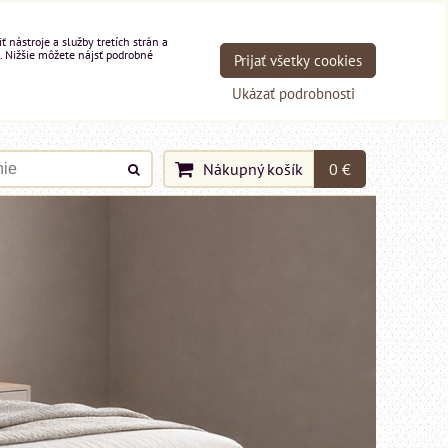
nástroje a služby tretích strán a
. Nižšie môžete nájsť podrobné
Prijať všetky cookies
Ukázať podrobnosti
Nákupný košík
0 €