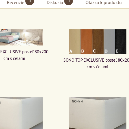
0
0
Recenzie
Diskusia
Otázka k produktu
EXCLUSIVE posteľ 80x200
cm s čelami
SONO TOP EXCLUSIVE posteľ 80x2
cm s čelami