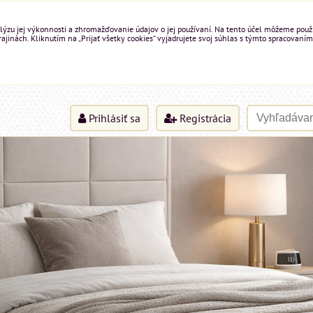
ýzu jej výkonnosti a zhromažďovanie údajov o jej používaní. Na tento účel môžeme použiť 
inách. Kliknutím na „Prijať všetky cookies“ vyjadrujete svoj súhlas s týmto spracovaním
Prihlásiť sa
Registrácia