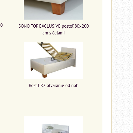
00
SONO TOP EXCLUSIVE posteľ 80x200
cm s čelami
Rošt LR2 otváranie od nôh