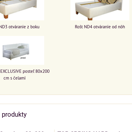
ND3 otváranie z boku
Rošt ND4 otváranie od nôh
EXCLUSIVE posteľ 80x200
cm s čelami
e produkty