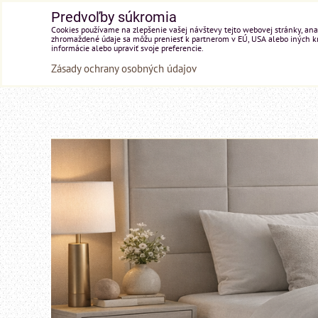
Predvoľby súkromia
Cookies používame na zlepšenie vašej návštevy tejto webovej stránky, anal
zhromaždené údaje sa môžu preniesť k partnerom v EÚ, USA alebo iných kraj
informácie alebo upraviť svoje preferencie.
Zásady ochrany osobných údajov