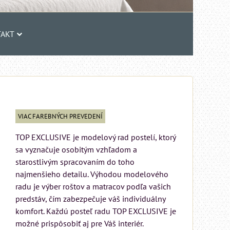
AKT
VIAC FAREBNÝCH PREVEDENÍ
TOP EXCLUSIVE je modelový rad postelí, ktorý
sa vyznačuje osobitým vzhľadom a
starostlivým spracovaním do toho
najmenšieho detailu. Výhodou modelového
radu je výber roštov a matracov podľa vašich
predstáv, čím zabezpečuje váš individuálny
komfort. Každú posteľ radu TOP EXCLUSIVE je
možné prispôsobiť aj pre Váš interiér.