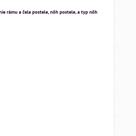
ie rámu a čela postele, nôh postele, a typ nôh