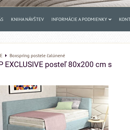
ÁS
KNIHA NÁVŠTEV
INFORMÁCIE A PODMIENKY
KONT
E
Boxspring postele čalúnené
 EXCLUSIVE posteľ 80x200 cm s