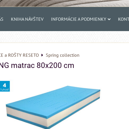
ÁS
KNIHA NÁVŠTEV
INFORMÁCIE A PODMIENKY
KONT
E a ROŠTY RESETO
Spring collection
NG matrac 80x200 cm