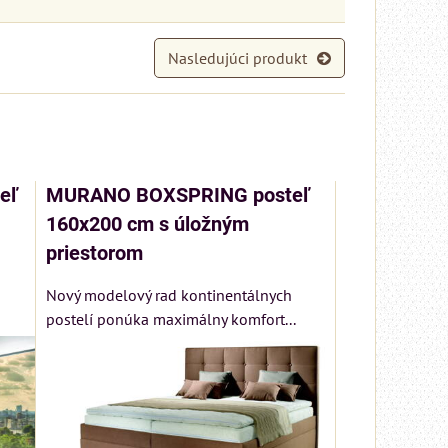
Nasledujúci produkt
eľ
MURANO BOXSPRING posteľ
160x200 cm s úložným
priestorom
Nový modelový rad kontinentálnych
postelí ponúka maximálny komfort...