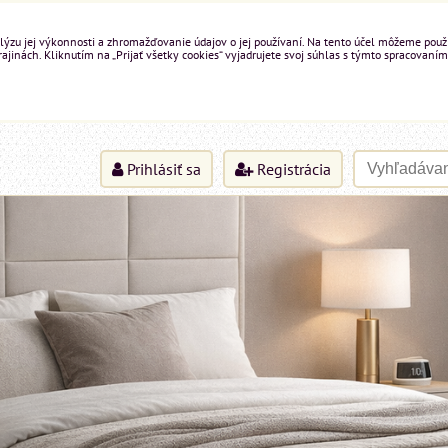
ýzu jej výkonnosti a zhromažďovanie údajov o jej používaní. Na tento účel môžeme použiť 
inách. Kliknutím na „Prijať všetky cookies“ vyjadrujete svoj súhlas s týmto spracovaním
Prihlásiť sa
Registrácia