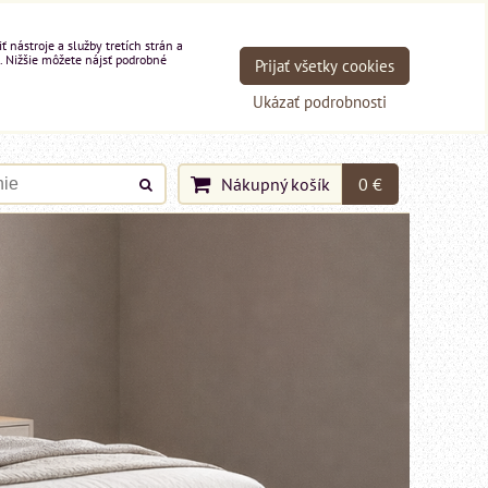
nástroje a služby tretích strán a
. Nižšie môžete nájsť podrobné
Prijať všetky cookies
Ukázať podrobnosti
Nákupný košík
0 €