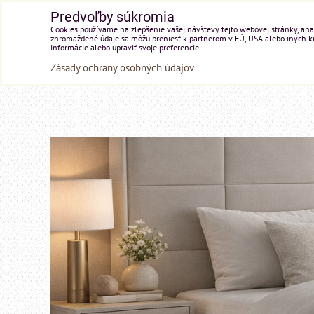
Predvoľby súkromia
Cookies používame na zlepšenie vašej návštevy tejto webovej stránky, anal
zhromaždené údaje sa môžu preniesť k partnerom v EÚ, USA alebo iných kraj
informácie alebo upraviť svoje preferencie.
Zásady ochrany osobných údajov