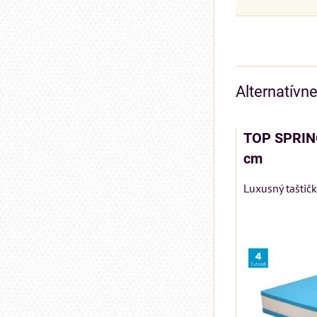
Alternatívn
TOP SPRIN
cm
Luxusný taštič