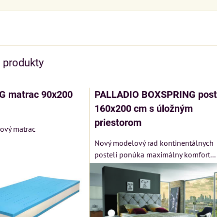
e produkty
G matrac 90x200
PALLADIO BOXSPRING post
160x200 cm s úložným
priestorom
kový matrac
Nový modelový rad kontinentálnych
postelí ponúka maximálny komfort...