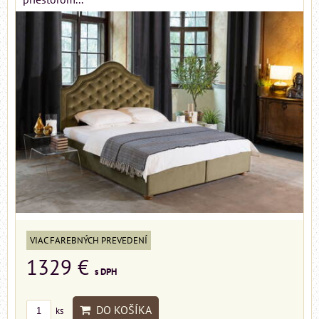
VIAC FAREBNÝCH PREVEDENÍ
1329 €
s DPH
DO KOŠÍKA
ks