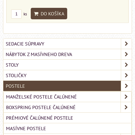
DO KOŠÍKA
ks
SEDACIE SÚPRAVY
NÁBYTOK Z MASÍVNEHO DREVA
STOLY
STOLIČKY
POSTELE
MANŽELSKÉ POSTELE ČALÚNENÉ
BOXSPRING POSTELE ČALÚNENÉ
PRÉMIOVÉ ČALÚNENÉ POSTELE
MASÍVNE POSTELE