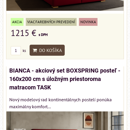
AKCIA
VIAC FAREBNÝCH PREVEDENÍ
NOVINKA
1215 €
s DPH
DO KOŠÍKA
ks
BIANCA - akciový set BOXSPRING posteľ -
160x200 cm s úložným priestoroma
matracom TASK
Nový modelový rad kontinentálnych postelí ponúka
maximálny komfort...