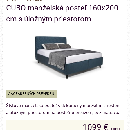
CUBO manželská posteľ 160x200
cm s úložným priestorom
VIAC FAREBNÝCH PREVEDENÍ
Štýlová manželská posteľ s dekoračným prešitím s roštom
a úložným priestorom na posteľnú bielizeň , bez matraca.
1099 €
s DPH