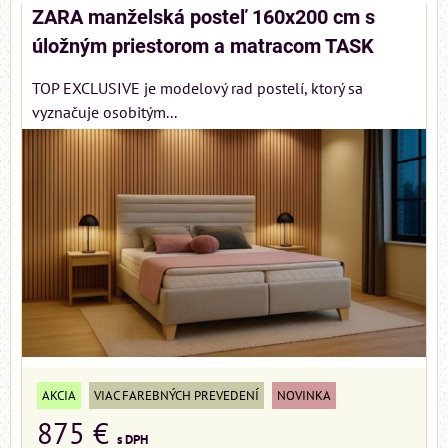
ZARA manželská posteľ 160x200 cm s
úložným priestorom a matracom TASK
TOP EXCLUSIVE je modelový rad postelí, ktorý sa
vyznačuje osobitým...
AKCIA
VIAC FAREBNÝCH PREVEDENÍ
NOVINKA
875 €
s DPH