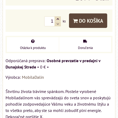
DO KOŠÍKA
ks
Otázka k produktu
Doručenia
Osobné prevzatie v predajni v
Dunajskej Strede
•
0 €
•
Výrobca:
MobilaDalin
Štvrtinu života trávime spánkom. Postele vyrobené
Mobiladalinom vás sprevádzajú do sveta snov a poskytujú
pohodlie zodpovedajúce Vášmu veku a životnému štýlu a
to všetko preto, aby ste sa mohli zobudiť plní energie.
Dekoračné prešitie X.