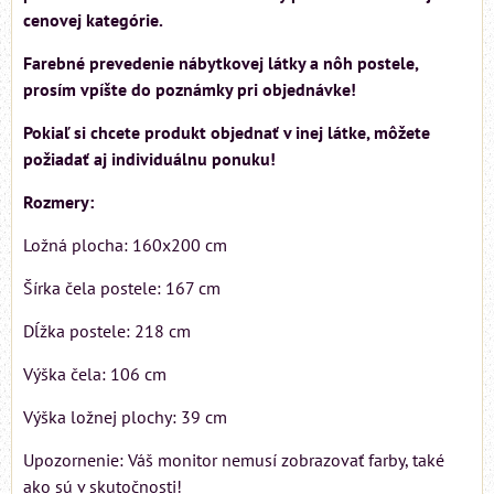
cenovej kategórie.
Farebné prevedenie nábytkovej látky a nôh postele,
prosím vpíšte do poznámky pri objednávke!
Pokiaľ si chcete produkt objednať v inej látke, môžete
požiadať aj individuálnu ponuku!
Rozmery:
Ložná plocha: 160x200 cm
Šírka čela postele: 167 cm
Dĺžka postele: 218 cm
Výška čela: 106 cm
Výška ložnej plochy: 39 cm
Upozornenie: Váš monitor nemusí zobrazovať farby, také
ako sú v skutočnosti!