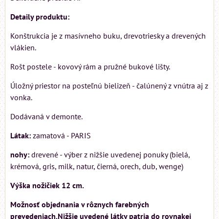
Detaily produktu:
Konštrukcia je z masívneho buku, drevotriesky a drevených
vlákien.
Rošt postele - kovový rám a pružné bukové lišty.
Úložný priestor na posteľnú bielizeň - čalúnený z vnútra aj z
vonka.
Dodávaná v demonte.
Látak:
zamatová - PARIS
nohy:
drevené - výber z nižšie uvedenej ponuky (bielá,
krémová, gris, milk, natur, čierná, orech, dub, wenge)
Výška nožičiek 12 cm.
Možnosť objednania v rôznych farebných
prevedeniach.Nižšie uvedené látky patria do rovnakej