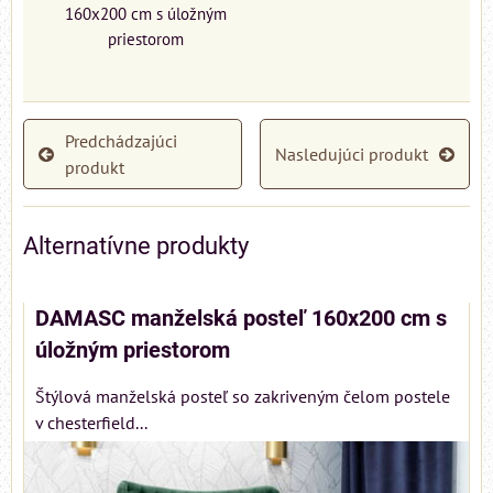
160x200 cm s úložným
priestorom
Predchádzajúci
Nasledujúci produkt
produkt
Alternatívne produkty
DAMASC manželská posteľ 160x200 cm s
úložným priestorom
Štýlová manželská posteľ so zakriveným čelom postele
v chesterfield...