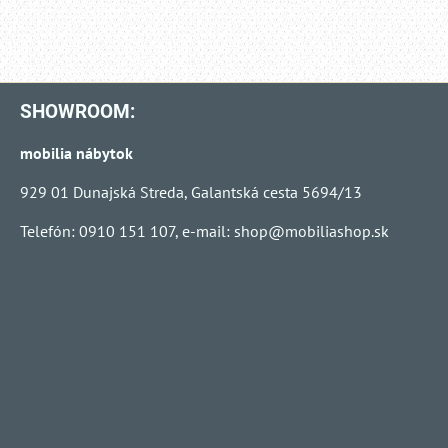
SHOWROOM:
mobilia nábytok
929 01 Dunajská Streda, Galantská cesta 5694/13
Telefón: 0910 151 107, e-mail:
shop@mobiliashop.sk