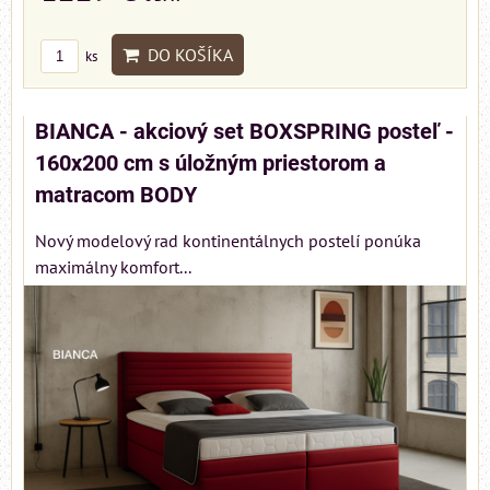
DO KOŠÍKA
ks
BIANCA - akciový set BOXSPRING posteľ -
160x200 cm s úložným priestorom a
matracom BODY
Nový modelový rad kontinentálnych postelí ponúka
maximálny komfort...