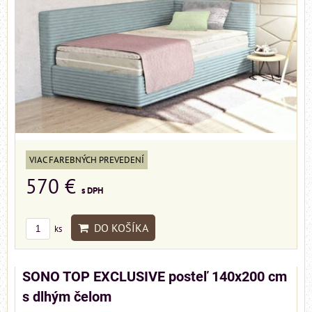
VIAC FAREBNÝCH PREVEDENÍ
570 €
s DPH
DO KOŠÍKA
ks
SONO TOP EXCLUSIVE posteľ 140x200 cm
s dlhým čelom