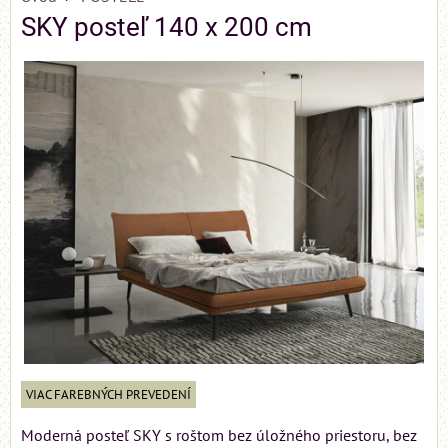
SKY posteľ 140 x 200 cm
VIAC FAREBNÝCH PREVEDENÍ
Moderná posteľ SKY s roštom bez úložného priestoru, bez