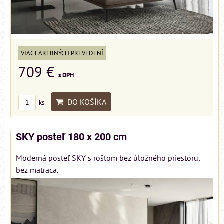
VIAC FAREBNÝCH PREVEDENÍ
709 €
s DPH
DO KOŠÍKA
ks
SKY posteľ 180 x 200 cm
Moderná posteľ SKY s roštom bez úložného priestoru,
bez matraca.