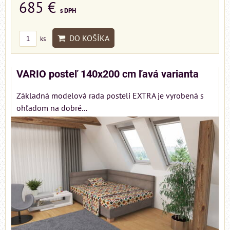
685 €
s DPH
DO KOŠÍKA
ks
VARIO posteľ 140x200 cm ľavá varianta
Základná modelová rada posteli EXTRA je vyrobená s
ohľadom na dobré...