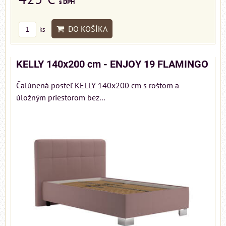
s DPH
DO KOŠÍKA
ks
KELLY 140x200 cm - ENJOY 19 FLAMINGO
Čalúnená posteľ KELLY 140x200 cm s roštom a
úložným priestorom bez...