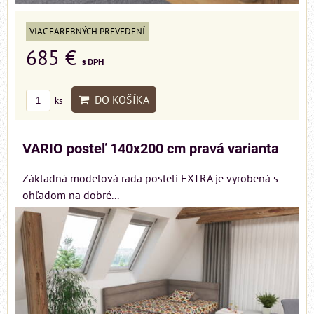
VIAC FAREBNÝCH PREVEDENÍ
685 €
s DPH
DO KOŠÍKA
ks
VARIO posteľ 140x200 cm pravá varianta
Základná modelová rada posteli EXTRA je vyrobená s
ohľadom na dobré...