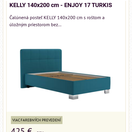
KELLY 140x200 cm - ENJOY 17 TURKIS
Čalúnená posteľ KELLY 140x200 cm s roštom a
úložným priestorom bez...
VIAC FAREBNÝCH PREVEDENÍ
425 €