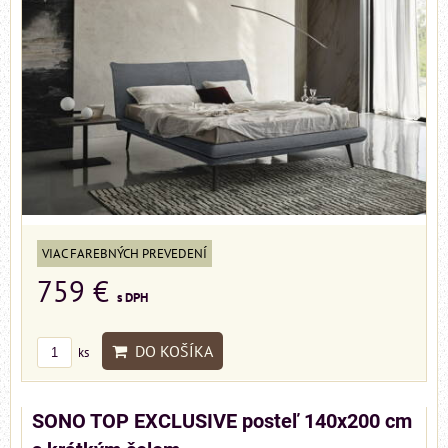
VIAC FAREBNÝCH PREVEDENÍ
759 €
s DPH
DO KOŠÍKA
ks
SONO TOP EXCLUSIVE posteľ 140x200 cm