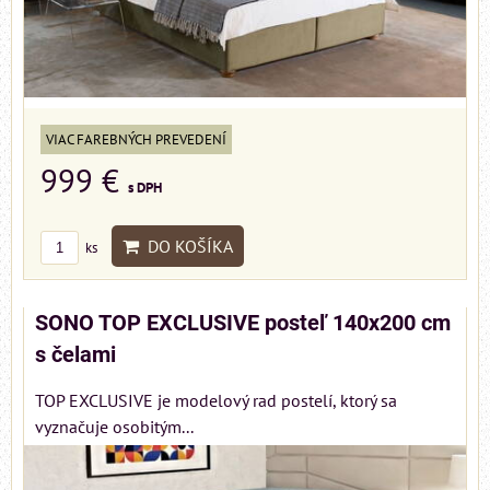
VIAC FAREBNÝCH PREVEDENÍ
999 €
s DPH
DO KOŠÍKA
ks
SONO TOP EXCLUSIVE posteľ 140x200 cm
s čelami
TOP EXCLUSIVE je modelový rad postelí, ktorý sa
vyznačuje osobitým...