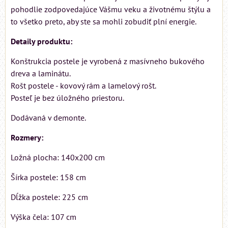
pohodlie zodpovedajúce Vášmu veku a životnému štýlu a
to všetko preto, aby ste sa mohli zobudiť plní energie.
Detaily produktu:
Konštrukcia postele je vyrobená z masívneho bukového
dreva a laminátu.
Rošt postele - kovový rám a lamelový rošt.
Posteľ je bez úložného priestoru.
Dodávaná v demonte.
Rozmery:
Ložná plocha: 140x200 cm
Šírka postele: 158 cm
Dĺžka postele: 225 cm
Výška čela: 107 cm