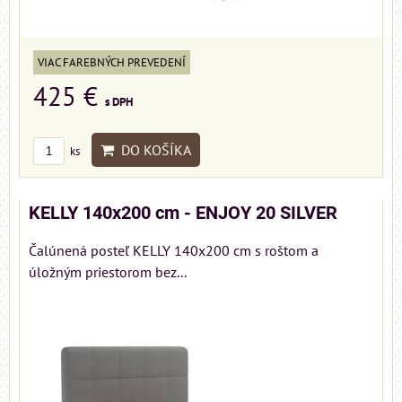
VIAC FAREBNÝCH PREVEDENÍ
425 €
s DPH
DO KOŠÍKA
ks
KELLY 140x200 cm - ENJOY 20 SILVER
Čalúnená posteľ KELLY 140x200 cm s roštom a
úložným priestorom bez...