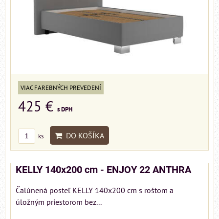
VIAC FAREBNÝCH PREVEDENÍ
425 €
s DPH
DO KOŠÍKA
ks
KELLY 140x200 cm - ENJOY 22 ANTHRA
Čalúnená posteľ KELLY 140x200 cm s roštom a
úložným priestorom bez...