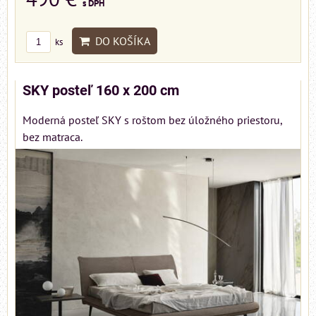
s DPH
DO KOŠÍKA
ks
SKY posteľ 160 x 200 cm
Moderná posteľ SKY s roštom bez úložného priestoru,
bez matraca.