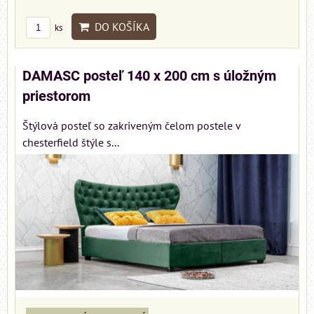
DO KOŠÍKA
ks
DAMASC posteľ 140 x 200 cm s úložným
priestorom
Štýlová posteľ so zakriveným čelom postele v
chesterfield štýle s...