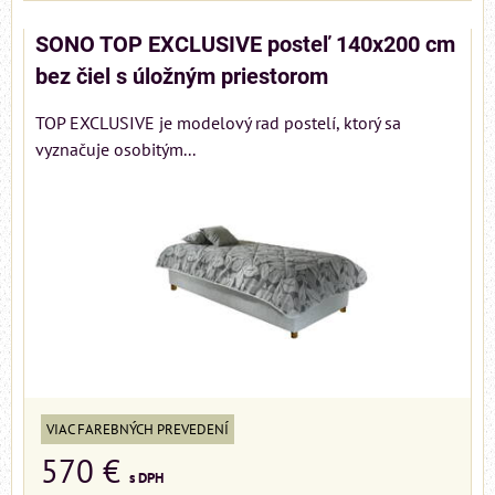
SONO TOP EXCLUSIVE posteľ 140x200 cm
bez čiel s úložným priestorom
TOP EXCLUSIVE je modelový rad postelí, ktorý sa
vyznačuje osobitým...
VIAC FAREBNÝCH PREVEDENÍ
570 €
s DPH