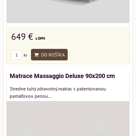
649 €
s DPH
DO KOŠÍKA
ks
Matrace Massaggio Deluxe 90x200 cm
Stredne tuhý zdravotný matrac s patentovanou
pamäťovou penou...