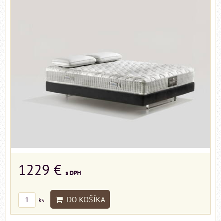
1229 €
s DPH
DO KOŠÍKA
ks