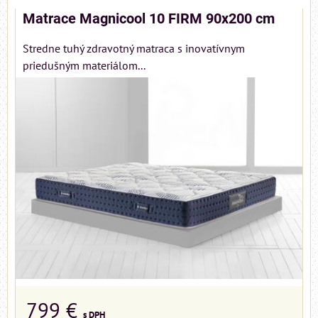
Matrace Magnicool 10 FIRM 90x200 cm
Stredne tuhý zdravotný matraca s inovatívnym
priedušným materiálom...
799 €
s DPH