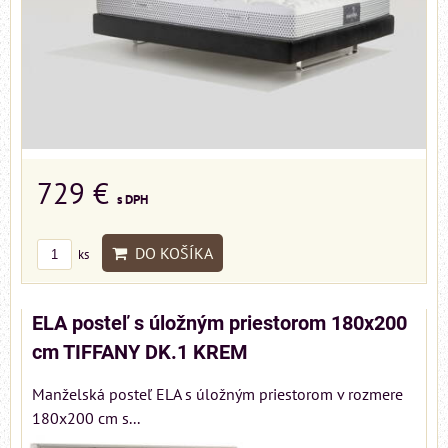
729 €
s DPH
DO KOŠÍKA
ks
ELA posteľ s úložným priestorom 180x200
cm TIFFANY DK.1 KREM
Manželská posteľ ELA s úložným priestorom v rozmere
180x200 cm s...