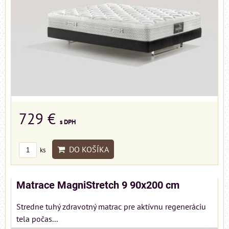
729 €
s DPH
DO KOŠÍKA
ks
Matrace MagniStretch 9 90x200 cm
Stredne tuhý zdravotný matrac pre aktívnu regeneráciu
tela počas...