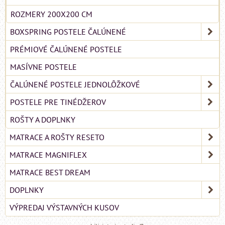
ROZMERY 200X200 CM
BOXSPRING POSTELE ČALÚNENÉ
PRÉMIOVÉ ČALÚNENÉ POSTELE
MASÍVNE POSTELE
ČALÚNENÉ POSTELE JEDNOLÔŽKOVÉ
POSTELE PRE TINÉDŽEROV
ROŠTY A DOPLNKY
MATRACE A ROŠTY RESETO
MATRACE MAGNIFLEX
MATRACE BEST DREAM
DOPLNKY
VÝPREDAJ VÝSTAVNÝCH KUSOV