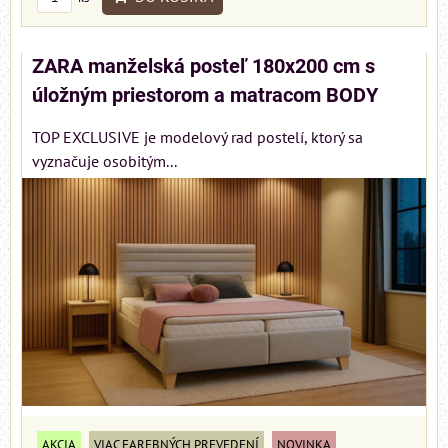
ZARA manželská posteľ 180x200 cm s
úložným priestorom a matracom BODY
TOP EXCLUSIVE je modelový rad postelí, ktorý sa
vyznačuje osobitým...
AKCIA
VIAC FAREBNÝCH PREVEDENÍ
NOVINKA