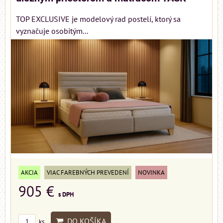
TOP EXCLUSIVE je modelový rad postelí, ktorý sa
vyznačuje osobitým...
AKCIA
VIAC FAREBNÝCH PREVEDENÍ
NOVINKA
905 €
s DPH
DO KOŠÍKA
ks