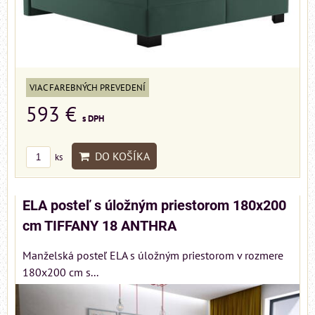
VIAC FAREBNÝCH PREVEDENÍ
593 €
s DPH
DO KOŠÍKA
ks
ELA posteľ s úložným priestorom 180x200
cm TIFFANY 18 ANTHRA
Manželská posteľ ELA s úložným priestorom v rozmere
180x200 cm s...