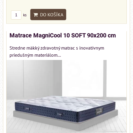
DO KOŠÍKA
ks
Matrace MagniCool 10 SOFT 90x200 cm
Stredne mäkký zdravotný matrac s inovatívnym
priedušným materiálom...