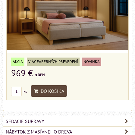
AKCIA
VIAC FAREBNÝCH PREVEDENÍ
NOVINKA
969 €
s DPH
DO KOŠÍKA
ks
SEDACIE SÚPRAVY
NÁBYTOK Z MASÍVNEHO DREVA