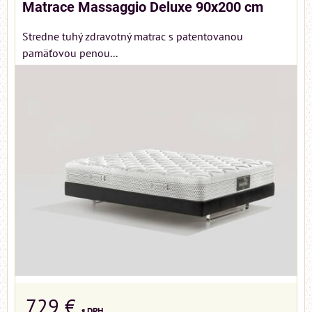
Matrace Massaggio Deluxe 90x200 cm
Stredne tuhý zdravotný matrac s patentovanou
pamäťovou penou...
729 €
s DPH