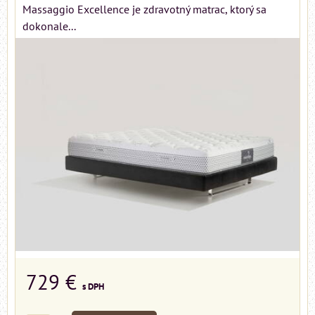
Massaggio Excellence je zdravotný matrac, ktorý sa
dokonale...
729 €
s DPH