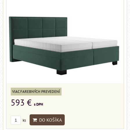
VIAC FAREBNÝCH PREVEDENÍ
593 €
s DPH
DO KOŠÍKA
ks