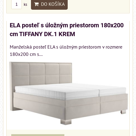
DO KOŠÍKA
ks
ELA posteľ s úložným priestorom 180x200
cm TIFFANY DK.1 KREM
Manželská posteľ ELA s úložným priestorom v rozmere
180x200 cm s...