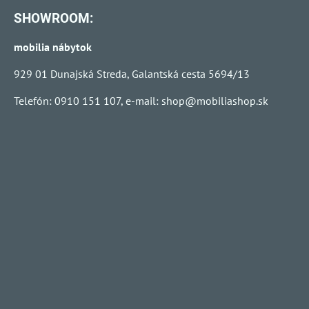
SHOWROOM:
mobilia nábytok
929 01 Dunajská Streda, Galantská cesta 5694/13
Telefón: 0910 151 107, e-mail:
shop@mobiliashop.sk