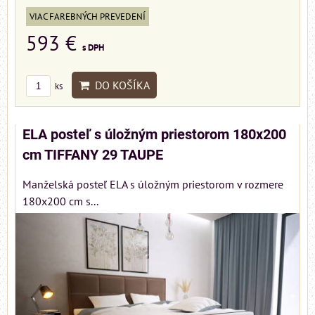
VIAC FAREBNÝCH PREVEDENÍ
593 €
s DPH
DO KOŠÍKA
ks
ELA posteľ s úložným priestorom 180x200
cm TIFFANY 29 TAUPE
Manželská posteľ ELA s úložným priestorom v rozmere
180x200 cm s...