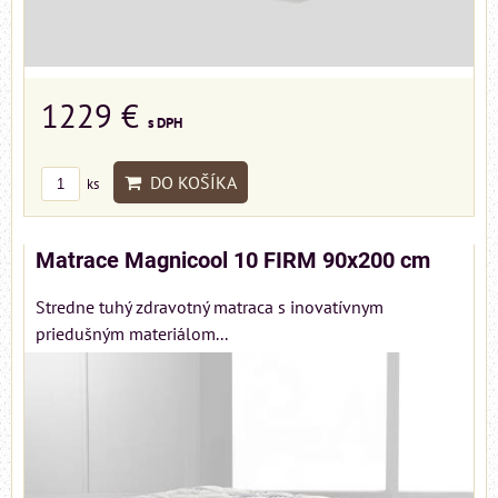
1229 €
s DPH
DO KOŠÍKA
ks
Matrace Magnicool 10 FIRM 90x200 cm
Stredne tuhý zdravotný matraca s inovatívnym
priedušným materiálom...