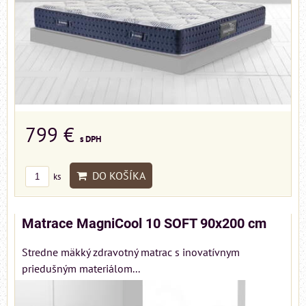
799 €
s DPH
DO KOŠÍKA
ks
Matrace MagniCool 10 SOFT 90x200 cm
Stredne mäkký zdravotný matrac s inovatívnym
priedušným materiálom...