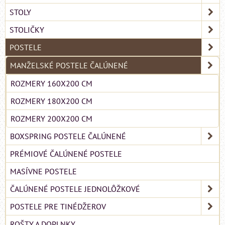
STOLY
STOLIČKY
POSTELE
MANŽELSKÉ POSTELE ČALÚNENÉ
ROZMERY 160X200 CM
ROZMERY 180X200 CM
ROZMERY 200X200 CM
BOXSPRING POSTELE ČALÚNENÉ
PRÉMIOVÉ ČALÚNENÉ POSTELE
MASÍVNE POSTELE
ČALÚNENÉ POSTELE JEDNOLÔŽKOVÉ
POSTELE PRE TINÉDŽEROV
ROŠTY A DOPLNKY