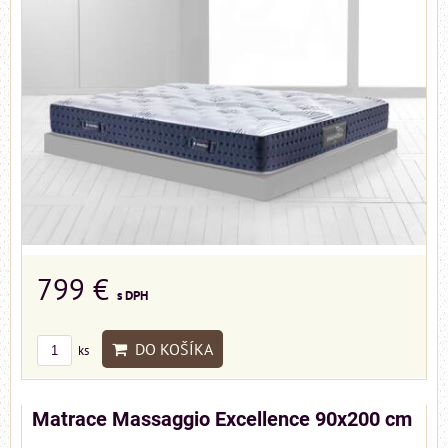
799 €
s DPH
DO KOŠÍKA
ks
Matrace Massaggio Excellence 90x200 cm