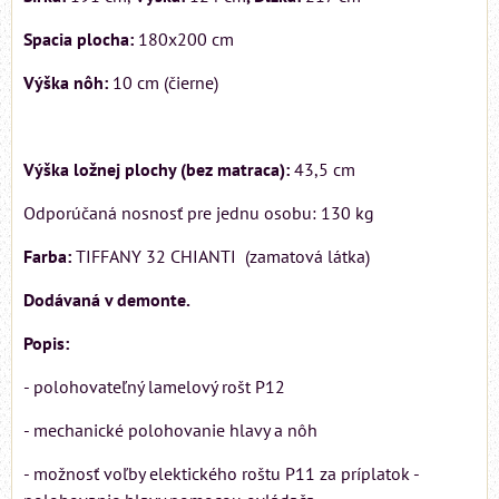
Spacia plocha:
180x200 cm
Výška nôh:
10 cm (čierne)
Výška ložnej plochy (bez matraca):
43,5 cm
Odporúčaná nosnosť pre jednu osobu: 130 kg
Farba:
TIFFANY 32 CHIANTI (zamatová látka)
Dodávaná v demonte.
Popis:
- polohovateľný lamelový rošt P12
- mechanické polohovanie hlavy a nôh
- možnosť voľby elektického roštu P11 za príplatok -