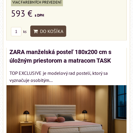
VIAC FAREBNÝCH PREVEDENÍ
593 €
s DPH
DO KOŠÍKA
ks
ZARA manželská posteľ 180x200 cm s
úložným priestorom a matracom TASK
TOP EXCLUSIVE je modelový rad postelí, ktorý sa
vyznačuje osobitým...