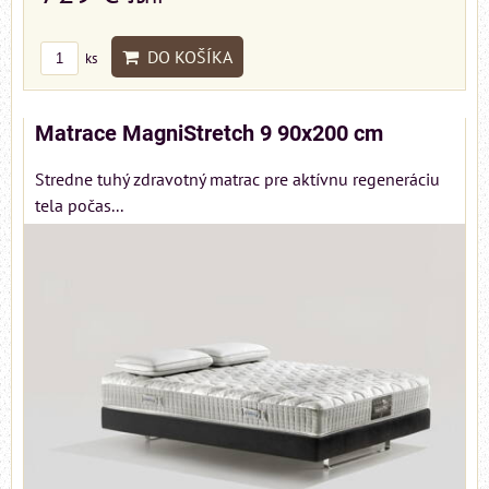
DO KOŠÍKA
ks
Matrace MagniStretch 9 90x200 cm
Stredne tuhý zdravotný matrac pre aktívnu regeneráciu
tela počas...