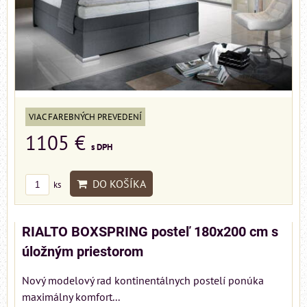
VIAC FAREBNÝCH PREVEDENÍ
1105 €
s DPH
DO KOŠÍKA
ks
RIALTO BOXSPRING posteľ 180x200 cm s
úložným priestorom
Nový modelový rad kontinentálnych postelí ponúka
maximálny komfort...