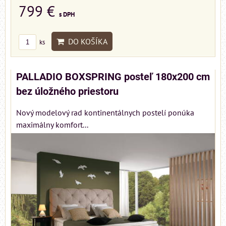
799 €
s DPH
DO KOŠÍKA
ks
PALLADIO BOXSPRING posteľ 180x200 cm
bez úložného priestoru
Nový modelový rad kontinentálnych postelí ponúka
maximálny komfort...