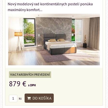
Nový modelový rad kontinentálnych postelí ponúka
maximálny komfort...
VIAC FAREBNÝCH PREVEDENÍ
879 €
s DPH
DO KOŠÍKA
ks