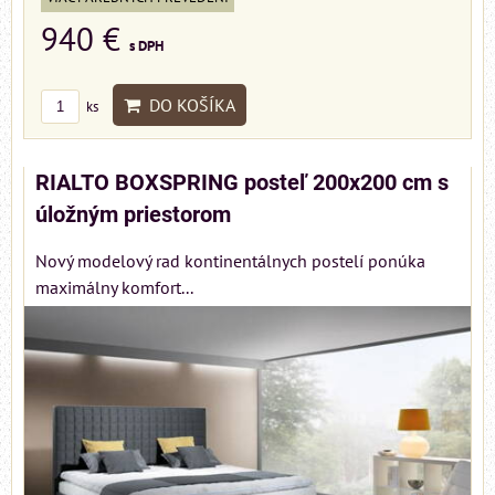
940 €
s DPH
DO KOŠÍKA
ks
RIALTO BOXSPRING posteľ 200x200 cm s
úložným priestorom
Nový modelový rad kontinentálnych postelí ponúka
maximálny komfort...