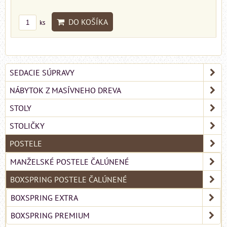
DO KOŠÍKA
ks
SEDACIE SÚPRAVY
NÁBYTOK Z MASÍVNEHO DREVA
STOLY
STOLIČKY
POSTELE
MANŽELSKÉ POSTELE ČALÚNENÉ
BOXSPRING POSTELE ČALÚNENÉ
BOXSPRING EXTRA
BOXSPRING PREMIUM