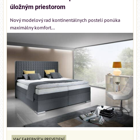
úložným priestorom
Nový modelový rad kontinentálnych postelí ponúka
maximálny komfort...
VIAC FAREBNÝCH PREVEDENÍ