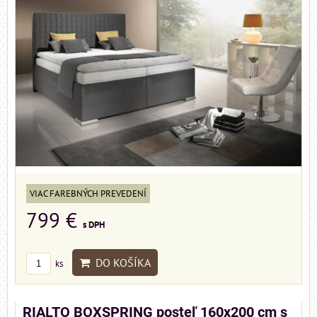
VIAC FAREBNÝCH PREVEDENÍ
799 €
s DPH
DO KOŠÍKA
ks
RIALTO BOXSPRING posteľ 160x200 cm s