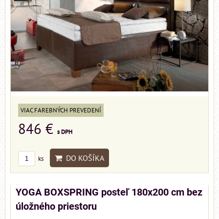
VIAC FAREBNÝCH PREVEDENÍ
846 €
s DPH
DO KOŠÍKA
ks
YOGA BOXSPRING posteľ 180x200 cm bez
úložného priestoru