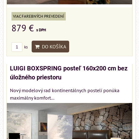
VIAC FAREBNÝCH PREVEDENÍ
879 €
s DPH
DO KOŠÍKA
ks
LUIGI BOXSPRING posteľ 160x200 cm bez
úložného priestoru
Nový modelový rad kontinentálnych postelí ponúka
maximálny komfort...