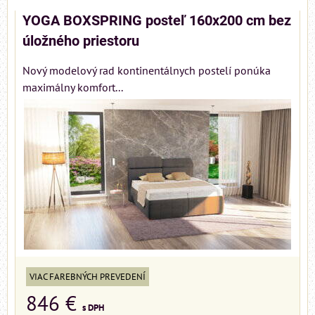
YOGA BOXSPRING posteľ 160x200 cm bez
úložného priestoru
Nový modelový rad kontinentálnych postelí ponúka
maximálny komfort...
VIAC FAREBNÝCH PREVEDENÍ
846 €
s DPH