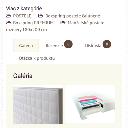
Viac z kategórie
POSTELE
Boxspring postele čalúnené
Boxspring PREMIUM
Manželské postele -
rozmery 180x200 cm
0
0
Galéria
Recenzie
Diskusia
Otázka k produktu
Galéria