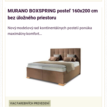
MURANO BOXSPRING posteľ 160x200 cm
bez úložného priestoru
Nový modelový rad kontinentálnych postelí ponúka
maximálny komfort...
VIAC FAREBNÝCH PREVEDENÍ