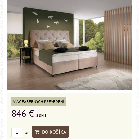
VIAC FAREBNÝCH PREVEDENÍ
846 €
s DPH
DO KOŠÍKA
ks