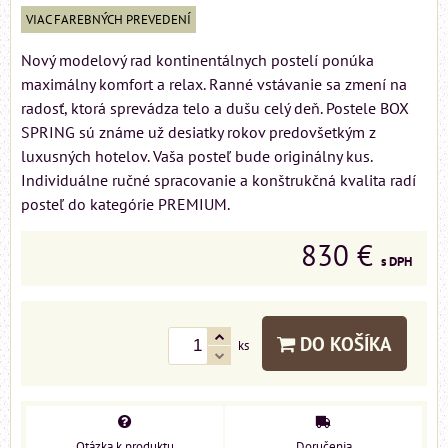
VIAC FAREBNÝCH PREVEDENÍ
Nový modelový rad kontinentálnych postelí ponúka
maximálny komfort a relax. Ranné vstávanie sa zmení na
radosť, ktorá sprevádza telo a dušu celý deň. Postele BOX
SPRING sú známe už desiatky rokov predovšetkým z
luxusných hotelov. Vaša posteľ bude originálny kus.
Individuálne ručné spracovanie a konštrukčná kvalita radí
posteľ do kategórie PREMIUM.
830 €
s DPH
DO KOŠÍKA
ks
Otázka k produktu
Doručenia