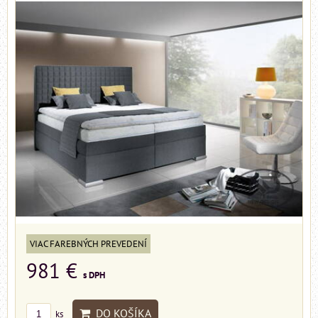
VIAC FAREBNÝCH PREVEDENÍ
981 €
s DPH
DO KOŠÍKA
ks