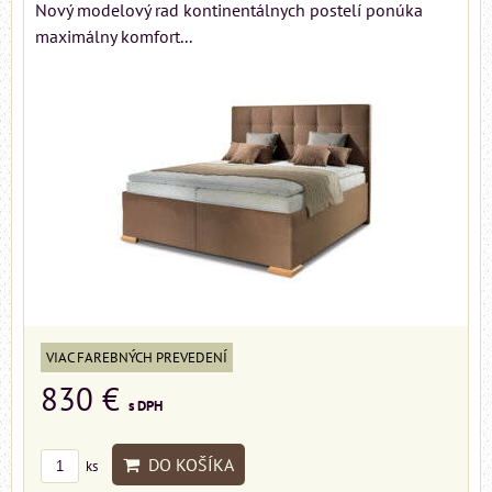
Nový modelový rad kontinentálnych postelí ponúka
maximálny komfort...
VIAC FAREBNÝCH PREVEDENÍ
830 €
s DPH
DO KOŠÍKA
ks