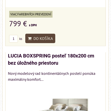
VIAC FAREBNÝCH PREVEDENÍ
799 €
s DPH
DO KOŠÍKA
ks
LUCIA BOXSPRING posteľ 180x200 cm
bez úložného priestoru
Nový modelový rad kontinentálnych postelí ponúka
maximálny komfort...