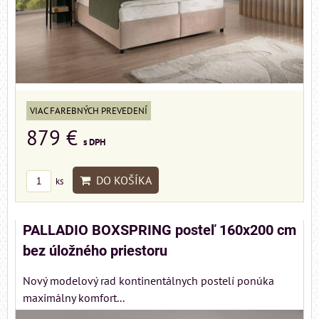
VIAC FAREBNÝCH PREVEDENÍ
879 €
s DPH
DO KOŠÍKA
ks
PALLADIO BOXSPRING posteľ 160x200 cm
bez úložného priestoru
Nový modelový rad kontinentálnych postelí ponúka
maximálny komfort...