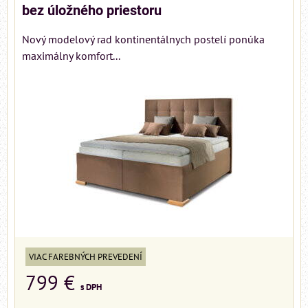
bez úložného priestoru
Nový modelový rad kontinentálnych postelí ponúka
maximálny komfort...
VIAC FAREBNÝCH PREVEDENÍ
799 €
s DPH