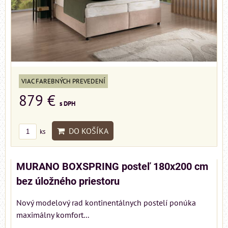
VIAC FAREBNÝCH PREVEDENÍ
879 €
s DPH
DO KOŠÍKA
ks
MURANO BOXSPRING posteľ 180x200 cm
bez úložného priestoru
Nový modelový rad kontinentálnych postelí ponúka
maximálny komfort...