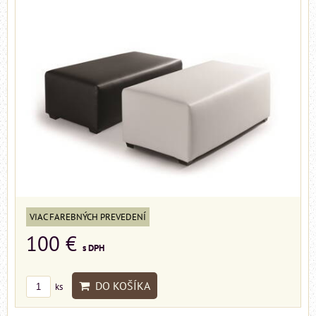
VIAC FAREBNÝCH PREVEDENÍ
100 €
s DPH
DO KOŠÍKA
ks