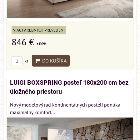
VIAC FAREBNÝCH PREVEDENÍ
846 €
s DPH
DO KOŠÍKA
ks
LUIGI BOXSPRING posteľ 180x200 cm bez
úložného priestoru
Nový modelový rad kontinentálnych postelí ponúka
maximálny komfort...