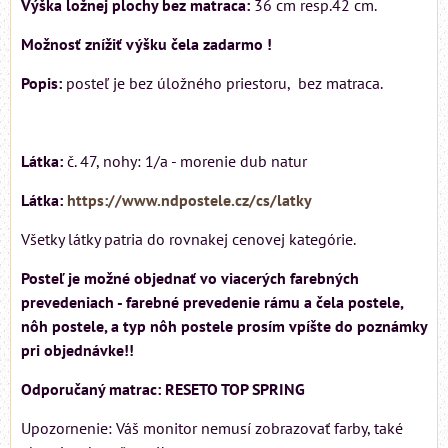
Výška ložnej plochy bez matraca:
36 cm resp.42 cm.
Možnosť znížiť výšku čela zadarmo !
Popis:
posteľ je bez úložného priestoru, bez matraca.
Látka:
č. 47, nohy: 1/a - morenie dub natur
Látka:
https://www.ndpostele.cz/cs/latky
Všetky látky patria do rovnakej cenovej kategórie.
Posteľ je možné objednať vo viacerých farebných
prevedeniach - farebné prevedenie rámu a čela postele,
nôh postele, a typ nôh postele prosím vpíšte do poznámky
pri objednávke!!
Odporučaný matrac: RESETO TOP SPRING
Upozornenie: Váš monitor nemusí zobrazovať farby, také