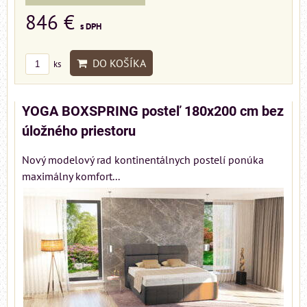
846 €
s DPH
DO KOŠÍKA
ks
YOGA BOXSPRING posteľ 180x200 cm bez
úložného priestoru
Nový modelový rad kontinentálnych postelí ponúka
maximálny komfort...