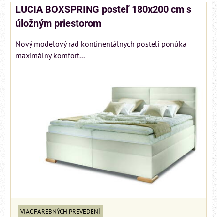
LUCIA BOXSPRING posteľ 180x200 cm s
úložným priestorom
Nový modelový rad kontinentálnych postelí ponúka
maximálny komfort...
VIAC FAREBNÝCH PREVEDENÍ