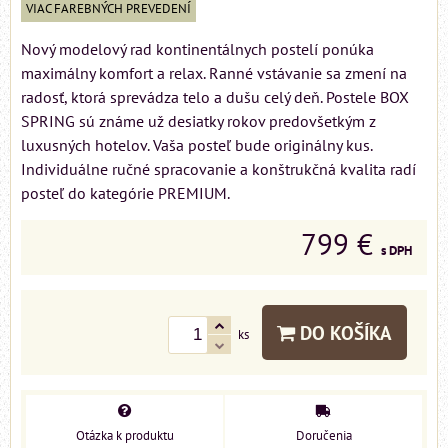
VIAC FAREBNÝCH PREVEDENÍ
Nový modelový rad kontinentálnych postelí ponúka
maximálny komfort a relax. Ranné vstávanie sa zmení na
radosť, ktorá sprevádza telo a dušu celý deň. Postele BOX
SPRING sú známe už desiatky rokov predovšetkým z
luxusných hotelov. Vaša posteľ bude originálny kus.
Individuálne ručné spracovanie a konštrukčná kvalita radí
posteľ do kategórie PREMIUM.
799 €
s DPH
DO KOŠÍKA
ks
Otázka k produktu
Doručenia