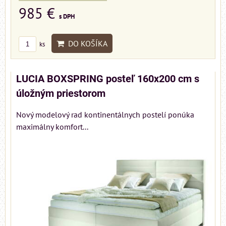
985 €
s DPH
DO KOŠÍKA
ks
LUCIA BOXSPRING posteľ 160x200 cm s
úložným priestorom
Nový modelový rad kontinentálnych postelí ponúka
maximálny komfort...