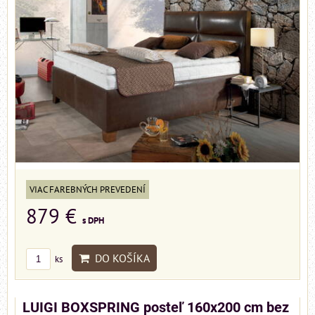
VIAC FAREBNÝCH PREVEDENÍ
879 €
s DPH
DO KOŠÍKA
ks
LUIGI BOXSPRING posteľ 160x200 cm bez