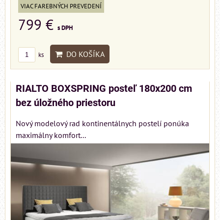
VIAC FAREBNÝCH PREVEDENÍ
799 €
s DPH
DO KOŠÍKA
ks
RIALTO BOXSPRING posteľ 180x200 cm
bez úložného priestoru
Nový modelový rad kontinentálnych postelí ponúka
maximálny komfort...