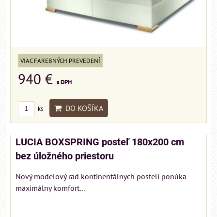
VIAC FAREBNÝCH PREVEDENÍ
940 €
s DPH
DO KOŠÍKA
ks
LUCIA BOXSPRING posteľ 180x200 cm
bez úložného priestoru
Nový modelový rad kontinentálnych postelí ponúka
maximálny komfort...