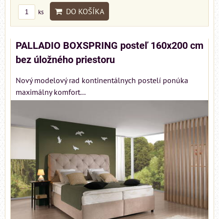
DO KOŠÍKA
ks
PALLADIO BOXSPRING posteľ 160x200 cm
bez úložného priestoru
Nový modelový rad kontinentálnych postelí ponúka
maximálny komfort...