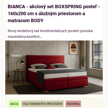
BIANCA - akciový set BOXSPRING posteľ -
160x200 cm s úložným priestorom a
matracom BODY
Nový modelový rad kontinentálnych postelí ponúka
maximálny komfort...
AKCIA
VIAC FAREBNÝCH PREVEDENÍ
NOVINKA