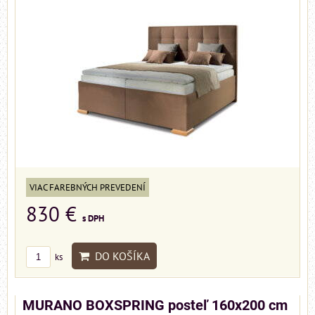
VIAC FAREBNÝCH PREVEDENÍ
830 €
s DPH
DO KOŠÍKA
ks
MURANO BOXSPRING posteľ 160x200 cm