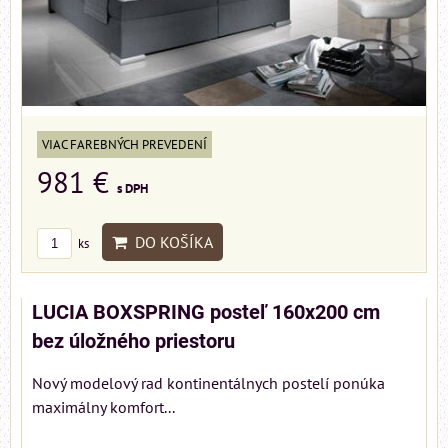
VIAC FAREBNÝCH PREVEDENÍ
981 €
s DPH
DO KOŠÍKA
ks
LUCIA BOXSPRING posteľ 160x200 cm
bez úložného priestoru
Nový modelový rad kontinentálnych postelí ponúka
maximálny komfort...