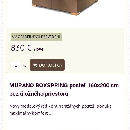
VIAC FAREBNÝCH PREVEDENÍ
830 €
s DPH
DO KOŠÍKA
ks
MURANO BOXSPRING posteľ 160x200 cm
bez úložného priestoru
Nový modelový rad kontinentálnych postelí ponúka
maximálny komfort...