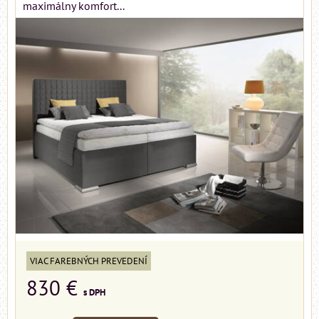
maximálny komfort...
VIAC FAREBNÝCH PREVEDENÍ
830 €
s DPH