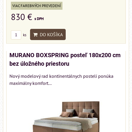
VIAC FAREBNÝCH PREVEDENÍ
830 €
s DPH
DO KOŠÍKA
ks
MURANO BOXSPRING posteľ 180x200 cm
bez úložného priestoru
Nový modelový rad kontinentálnych postelí ponúka
maximálny komfort...