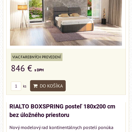
VIAC FAREBNÝCH PREVEDENÍ
846 €
s DPH
DO KOŠÍKA
ks
RIALTO BOXSPRING posteľ 180x200 cm
bez úložného priestoru
Nový modelový rad kontinentálnych postelí ponúka