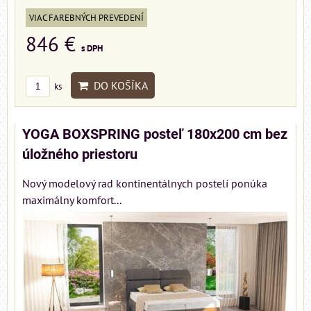
VIAC FAREBNÝCH PREVEDENÍ
846 €
s DPH
DO KOŠÍKA
ks
YOGA BOXSPRING posteľ 180x200 cm bez
úložného priestoru
Nový modelový rad kontinentálnych postelí ponúka
maximálny komfort...