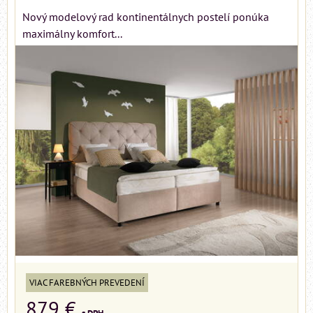
Nový modelový rad kontinentálnych postelí ponúka
maximálny komfort...
VIAC FAREBNÝCH PREVEDENÍ
879 €