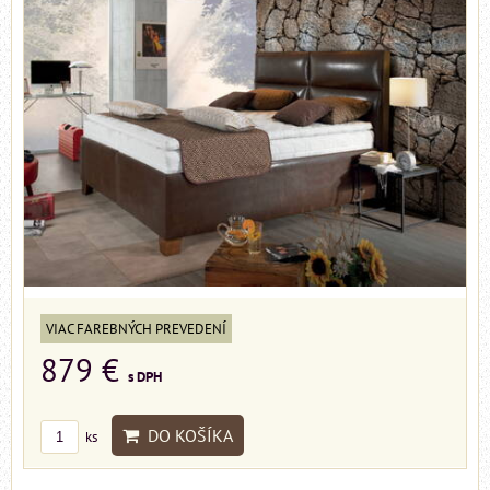
VIAC FAREBNÝCH PREVEDENÍ
879 €
s DPH
DO KOŠÍKA
ks