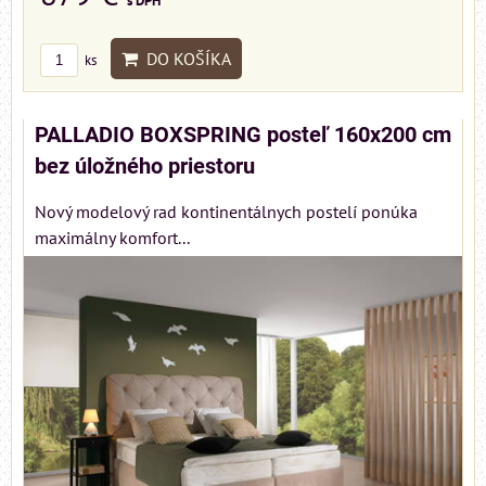
s DPH
DO KOŠÍKA
ks
PALLADIO BOXSPRING posteľ 160x200 cm
bez úložného priestoru
Nový modelový rad kontinentálnych postelí ponúka
maximálny komfort...