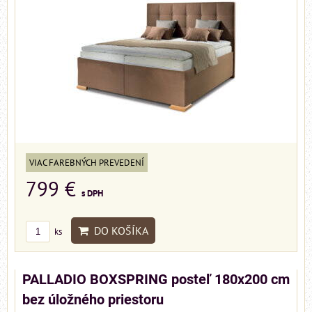
VIAC FAREBNÝCH PREVEDENÍ
799 €
s DPH
DO KOŠÍKA
ks
PALLADIO BOXSPRING posteľ 180x200 cm
bez úložného priestoru