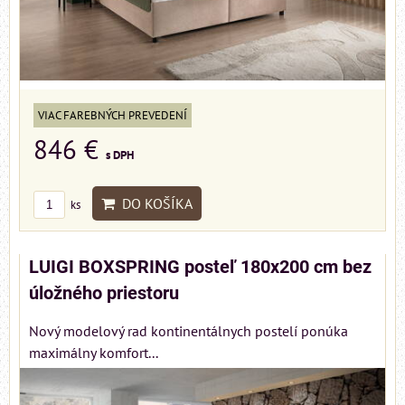
VIAC FAREBNÝCH PREVEDENÍ
846 €
s DPH
DO KOŠÍKA
ks
LUIGI BOXSPRING posteľ 180x200 cm bez
úložného priestoru
Nový modelový rad kontinentálnych postelí ponúka
maximálny komfort...