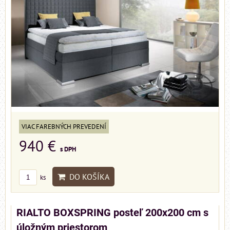
VIAC FAREBNÝCH PREVEDENÍ
940 €
s DPH
DO KOŠÍKA
ks
RIALTO BOXSPRING posteľ 200x200 cm s
úložným priestorom