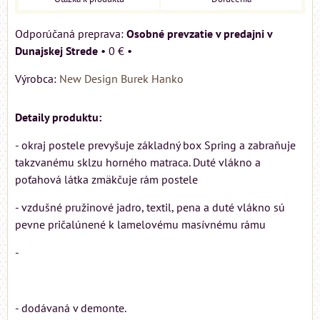
Osobné prevzatie v predajni v
Dunajskej Strede
•
0 €
•
Výrobca:
New Design Burek Hanko
Detaily produktu:
- okraj postele prevyšuje základný box Spring a zabraňuje
takzvanému sklzu horného matraca. Duté vlákno a
poťahová látka zmäkčuje rám postele
- vzdušné pružinové jadro, textil, pena a duté vlákno sú
pevne pričalúnené k lamelovému masívnému rámu
-
- dodávaná v demonte.