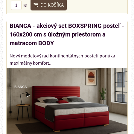
DO KOŠÍKA
ks
BIANCA - akciový set BOXSPRING posteľ -
160x200 cm s úložným priestorom a
matracom BODY
Nový modelový rad kontinentálnych postelí ponúka
maximálny komfort...