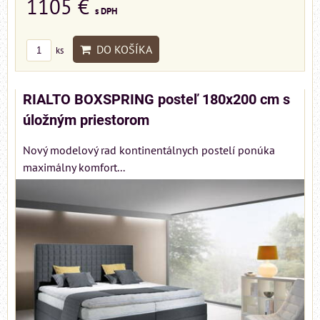
1105 €
s DPH
DO KOŠÍKA
ks
RIALTO BOXSPRING posteľ 180x200 cm s
úložným priestorom
Nový modelový rad kontinentálnych postelí ponúka
maximálny komfort...