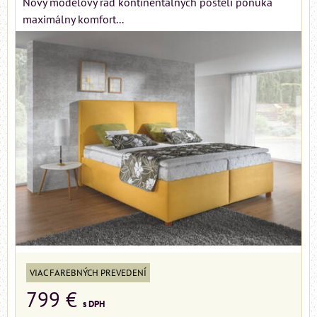
Nový modelový rad kontinentálnych postelí ponúka
maximálny komfort...
VIAC FAREBNÝCH PREVEDENÍ
799 €
s DPH