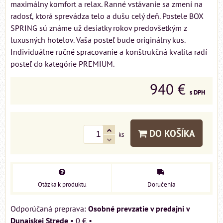
maximálny komfort a relax. Ranné vstávanie sa zmení na
radosť, ktorá sprevádza telo a dušu celý deň. Postele BOX
SPRING sú známe už desiatky rokov predovšetkým z
luxusných hotelov. Vaša posteľ bude originálny kus.
Individuálne ručné spracovanie a konštrukčná kvalita radí
posteľ do kategórie PREMIUM.
940 €
s DPH
DO KOŠÍKA
ks
Otázka k produktu
Doručenia
Osobné prevzatie v predajni v
Dunajskej Strede
•
0 €
•