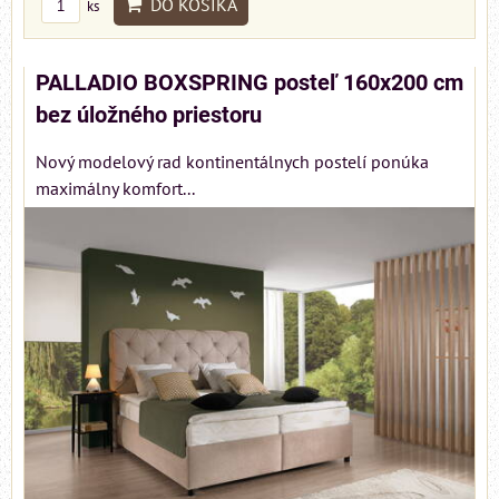
DO KOŠÍKA
ks
PALLADIO BOXSPRING posteľ 160x200 cm
bez úložného priestoru
Nový modelový rad kontinentálnych postelí ponúka
maximálny komfort...