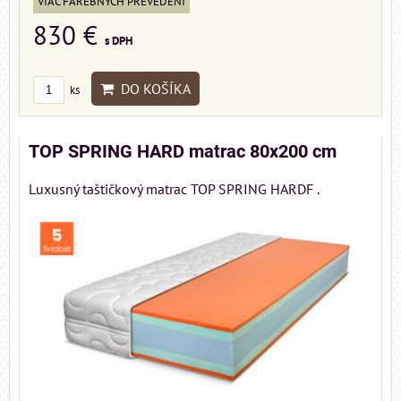
VIAC FAREBNÝCH PREVEDENÍ
830 €
s DPH
DO KOŠÍKA
ks
TOP SPRING HARD matrac 80x200 cm
Luxusný taštičkový matrac TOP SPRING HARDF .