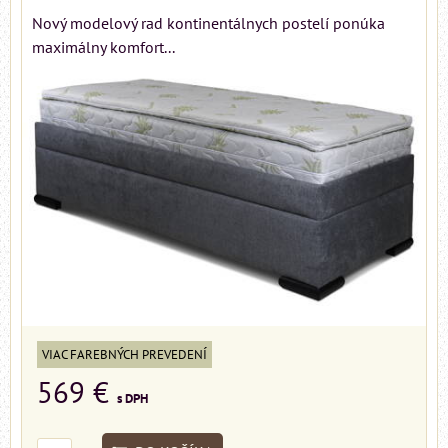
Nový modelový rad kontinentálnych postelí ponúka
maximálny komfort...
VIAC FAREBNÝCH PREVEDENÍ
569 €
s DPH