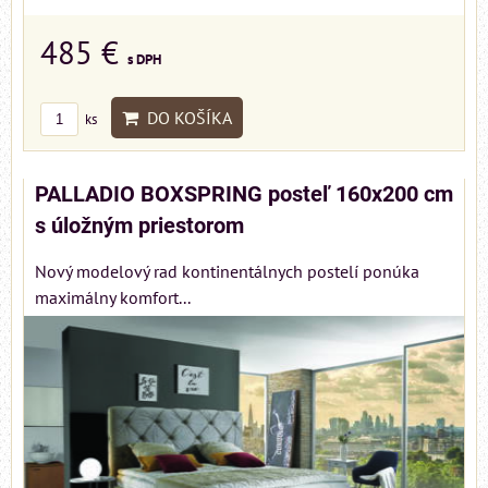
485 €
s DPH
DO KOŠÍKA
ks
PALLADIO BOXSPRING posteľ 160x200 cm
s úložným priestorom
Nový modelový rad kontinentálnych postelí ponúka
maximálny komfort...