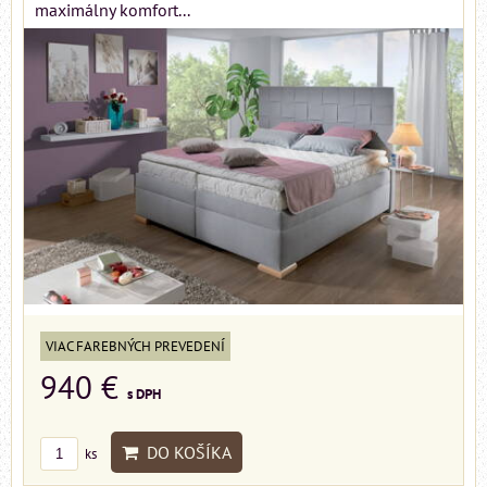
maximálny komfort...
VIAC FAREBNÝCH PREVEDENÍ
940 €
s DPH
DO KOŠÍKA
ks