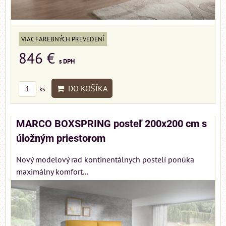
VIAC FAREBNÝCH PREVEDENÍ
846 €
s DPH
DO KOŠÍKA
ks
MARCO BOXSPRING posteľ 200x200 cm s
úložným priestorom
Nový modelový rad kontinentálnych postelí ponúka
maximálny komfort...