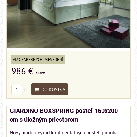
VIAC FAREBNÝCH PREVEDENÍ
986 €
s DPH
DO KOŠÍKA
ks
GIARDINO BOXSPRING posteľ 160x200
cm s úložným priestorom
Nový modelový rad kontinentálnych postelí ponúka