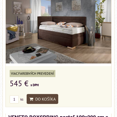
VIAC FAREBNÝCH PREVEDENÍ
545 €
s DPH
DO KOŠÍKA
ks