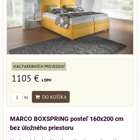
VIAC FAREBNÝCH PREVEDENÍ
1105 €
s DPH
DO KOŠÍKA
ks
MARCO BOXSPRING posteľ 160x200 cm
bez úložného priestoru