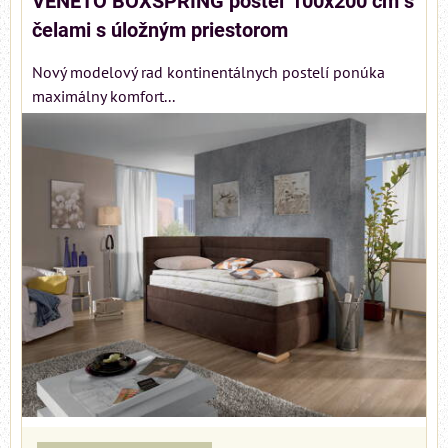
VENETO BOXSPRING posteľ 100x200 cm s
čelami s úložným priestorom
Nový modelový rad kontinentálnych postelí ponúka
maximálny komfort...