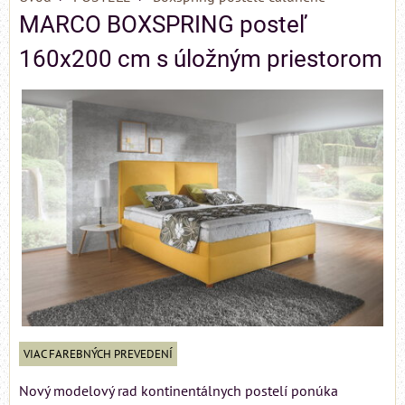
MARCO BOXSPRING posteľ
160x200 cm s úložným priestorom
VIAC FAREBNÝCH PREVEDENÍ
Nový modelový rad kontinentálnych postelí ponúka