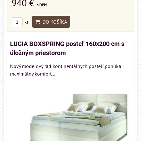
940 €
s DPH
DO KOŠÍKA
ks
LUCIA BOXSPRING posteľ 160x200 cm s
úložným priestorom
Nový modelový rad kontinentálnych postelí ponúka
maximálny komfort...