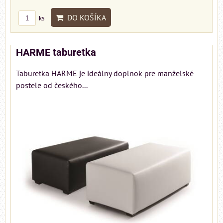
DO KOŠÍKA
ks
HARME taburetka
Taburetka HARME je ideálny doplnok pre manželské
postele od českého...