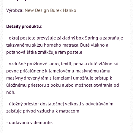
Výrobca:
New Design Burek Hanko
Detaily produktu:
- okraj postele prevyšuje základný box Spring a zabraňuje
takzvanému sklzu horného matraca. Duté vlákno a
poťahová látka zmäkčuje rám postele
- vzdušné pružinové jadro, textil, pena a duté vlákno sú
pevne pričalúnené k lamelovému masívnému rámu -
masívny drevený rám s lamelami umožňuje prístup k
úložnému priestoru z boku alebo možnosť otvárania od
nôh.
- úložný priestor dostatočnej veľkosti s odvetráváním
zaisťuje prívod vzduchu k matracom
- dodávaná v demonte.