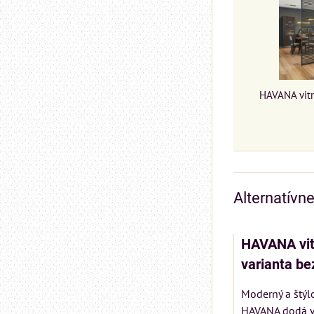
HAVANA vitr
Alternatívn
HAVANA vit
varianta be
Moderný a štýl
HAVANA dodá vá