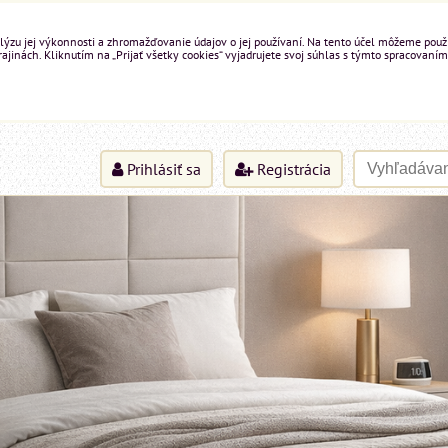
ýzu jej výkonnosti a zhromažďovanie údajov o jej používaní. Na tento účel môžeme použiť 
inách. Kliknutím na „Prijať všetky cookies“ vyjadrujete svoj súhlas s týmto spracovaním
Prihlásiť sa
Registrácia