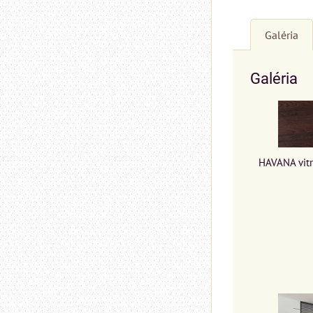
Galéria
Galéria
HAVANA vitr