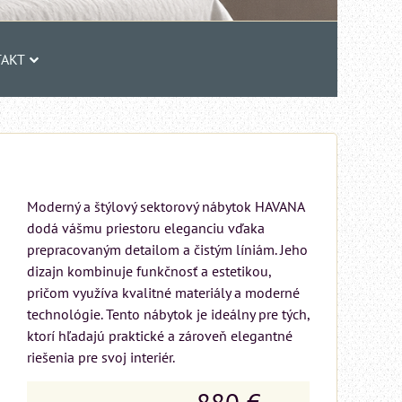
AKT
Moderný a štýlový sektorový nábytok HAVANA
dodá vášmu priestoru eleganciu vďaka
prepracovaným detailom a čistým líniám. Jeho
dizajn kombinuje funkčnosť a estetikou,
pričom využíva kvalitné materiály a moderné
technológie. Tento nábytok je ideálny pre tých,
ktorí hľadajú praktické a zároveň elegantné
riešenia pre svoj interiér.