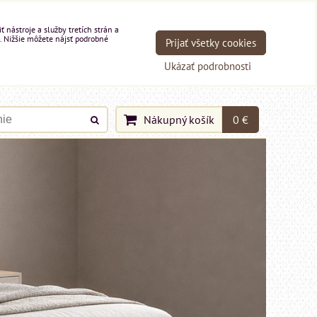
nástroje a služby tretích strán a
. Nižšie môžete nájsť podrobné
Prijať všetky cookies
Ukázať podrobnosti
Nákupný košík
0 €