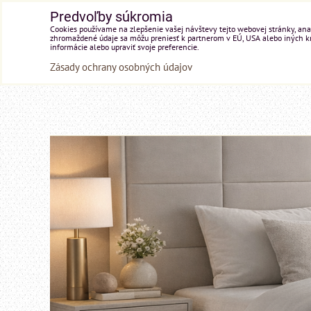
Predvoľby súkromia
Cookies používame na zlepšenie vašej návštevy tejto webovej stránky, anal
zhromaždené údaje sa môžu preniesť k partnerom v EÚ, USA alebo iných kraj
informácie alebo upraviť svoje preferencie.
Zásady ochrany osobných údajov