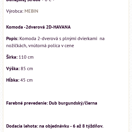
Výrobca:
MEBIN
Komoda -2dverová 2D-HAVANA
Popis:
Komoda 2-dverová s plnými dvierkami na
nožičkách, vnútorná polica v cene
Šírka:
110 cm
Výška:
85 cm
Hĺbka:
45 cm
Farebné prevedenie: Dub burgundský/čierna
Dodacia lehota: na objednávku - 6 až 8 týždňov.