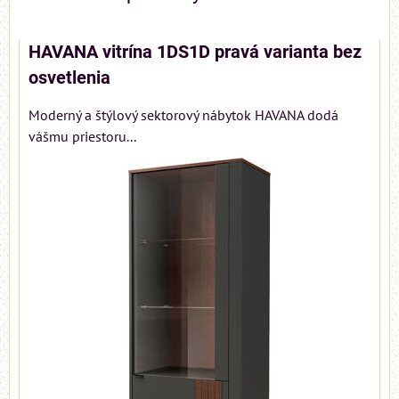
HAVANA vitrína 1DS1D pravá varianta bez
osvetlenia
Moderný a štýlový sektorový nábytok HAVANA dodá
vášmu priestoru...