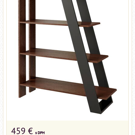
459 €
s DPH