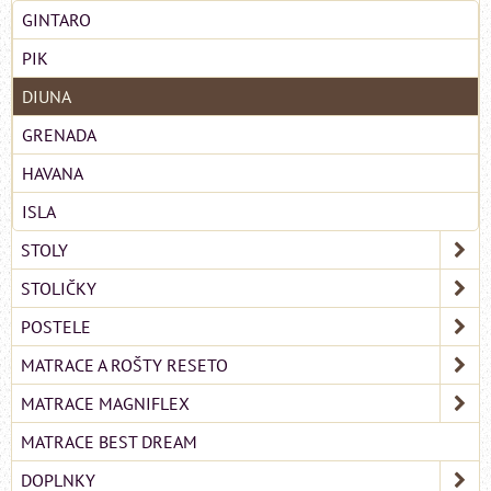
GINTARO
PIK
DIUNA
GRENADA
HAVANA
ISLA
STOLY
STOLIČKY
POSTELE
MATRACE A ROŠTY RESETO
MATRACE MAGNIFLEX
MATRACE BEST DREAM
DOPLNKY