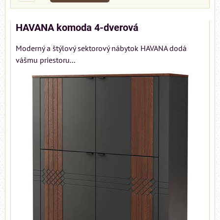
HAVANA komoda 4-dverová
Moderný a štýlový sektorový nábytok HAVANA dodá
vášmu priestoru...