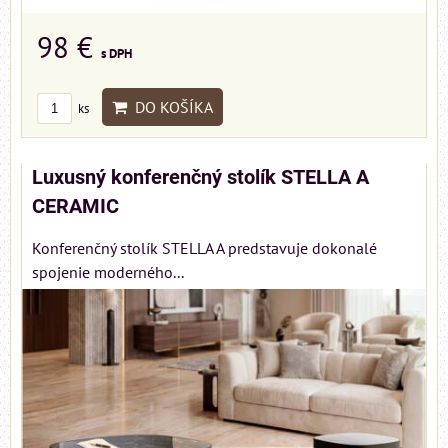
98 €
s DPH
DO KOŠÍKA
ks
Luxusný konferenčný stolík STELLA A
CERAMIC
Konferenčný stolík STELLA A predstavuje dokonalé
spojenie moderného...