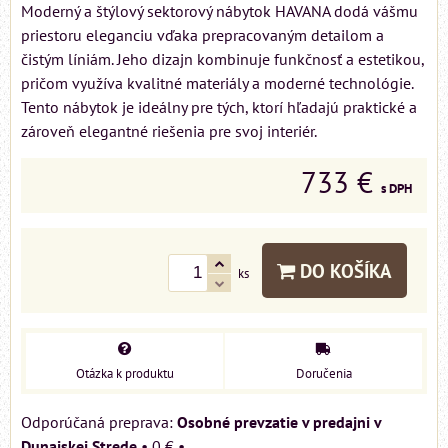
Moderný a štýlový sektorový nábytok HAVANA dodá vášmu
priestoru eleganciu vďaka prepracovaným detailom a
čistým líniám. Jeho dizajn kombinuje funkčnosť a estetikou,
pričom využíva kvalitné materiály a moderné technológie.
Tento nábytok je ideálny pre tých, ktorí hľadajú praktické a
zároveň elegantné riešenia pre svoj interiér.
733 €
s DPH
DO KOŠÍKA
ks
Otázka k produktu
Doručenia
Osobné prevzatie v predajni v
Dunajskej Strede
•
0 €
•