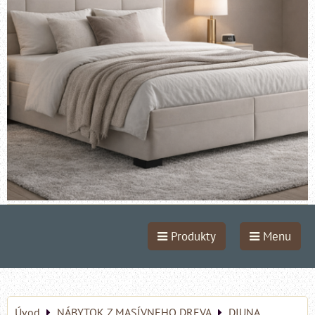
Produkty
Menu
Úvod
NÁBYTOK Z MASÍVNEHO DREVA
DIUNA