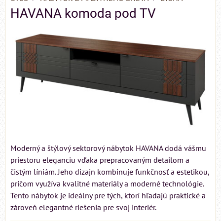
HAVANA komoda pod TV
Moderný a štýlový sektorový nábytok HAVANA dodá vášmu
priestoru eleganciu vďaka prepracovaným detailom a
čistým líniám. Jeho dizajn kombinuje funkčnosť a estetikou,
pričom využíva kvalitné materiály a moderné technológie.
Tento nábytok je ideálny pre tých, ktorí hľadajú praktické a
zároveň elegantné riešenia pre svoj interiér.