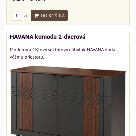
DO KOŠÍKA
ks
HAVANA komoda 2-dverová
Moderný a štýlový sektorový nábytok HAVANA dodá
vášmu priestoru...