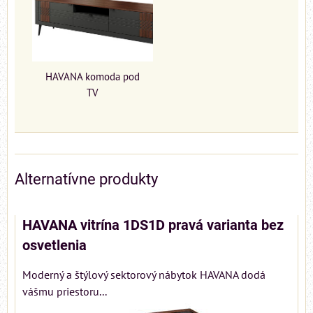
HAVANA komoda pod
TV
Alternatívne produkty
HAVANA vitrína 1DS1D pravá varianta bez
osvetlenia
Moderný a štýlový sektorový nábytok HAVANA dodá
vášmu priestoru...