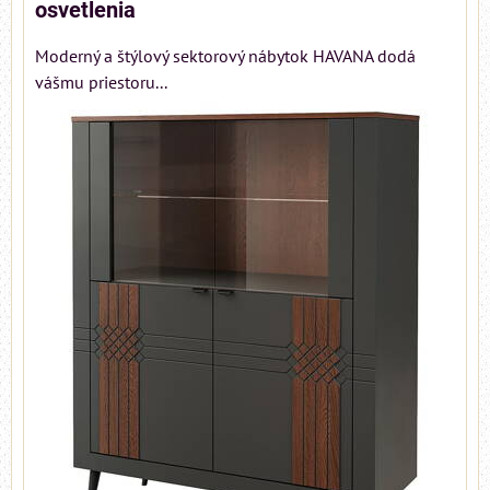
osvetlenia
Moderný a štýlový sektorový nábytok HAVANA dodá
vášmu priestoru...