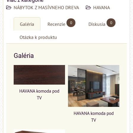
NÁBYTOK Z MASÍVNEHO DREVA
HAVANA
0
0
Galéria
Recenzie
Diskusia
Otázka k produktu
Galéria
HAVANA komoda pod
TV
HAVANA komoda pod
TV