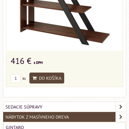
416 €
s DPH
DO KOŠÍKA
ks
SEDACIE SÚPRAVY
NÁBYTOK Z MASÍVNEHO DREVA
GINTARO