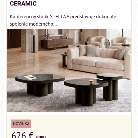
CERAMIC
Konferenčný stolík STELLA A predstavuje dokonalé
spojenie moderného...
NOVINKA
626 €
s DPH