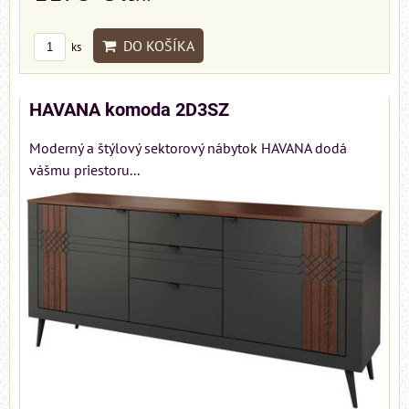
DO KOŠÍKA
ks
HAVANA komoda 2D3SZ
Moderný a štýlový sektorový nábytok HAVANA dodá
vášmu priestoru...