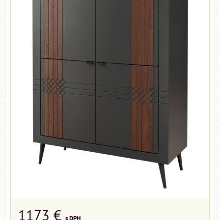
1173 €
s DPH