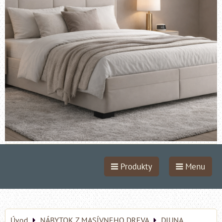
Produkty
Menu
Úvod
NÁBYTOK Z MASÍVNEHO DREVA
DIUNA