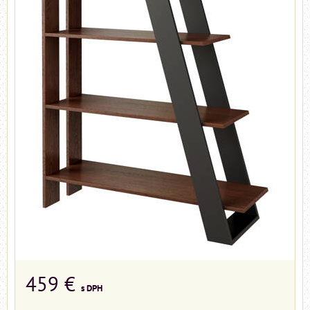
459 €
s DPH