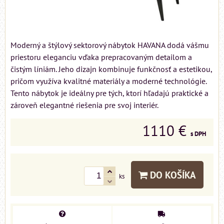
Moderný a štýlový sektorový nábytok HAVANA dodá vášmu
priestoru eleganciu vďaka prepracovaným detailom a
čistým líniám. Jeho dizajn kombinuje funkčnosť a estetikou,
pričom využíva kvalitné materiály a moderné technológie.
Tento nábytok je ideálny pre tých, ktorí hľadajú praktické a
zároveň elegantné riešenia pre svoj interiér.
1110 €
s DPH
DO KOŠÍKA
ks