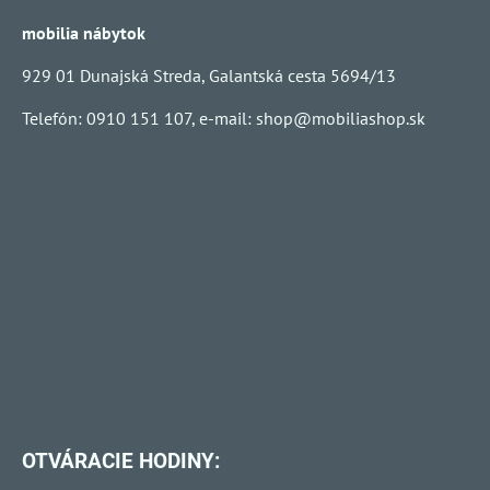
mobilia nábytok
929 01 Dunajská Streda, Galantská cesta 5694/13
Telefón: 0910 151 107, e-mail:
shop@mobiliashop.sk
OTVÁRACIE HODINY: