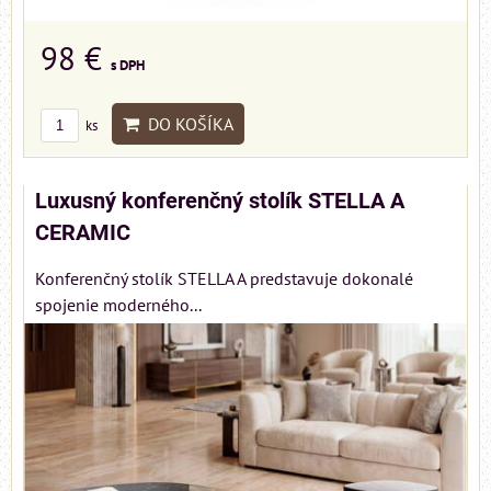
98 €
s DPH
DO KOŠÍKA
ks
Luxusný konferenčný stolík STELLA A
CERAMIC
Konferenčný stolík STELLA A predstavuje dokonalé
spojenie moderného...