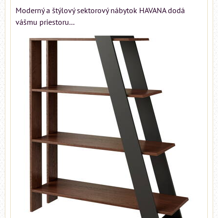
Moderný a štýlový sektorový nábytok HAVANA dodá
vášmu priestoru...