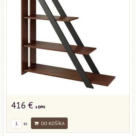
416 €
s DPH
DO KOŠÍKA
ks