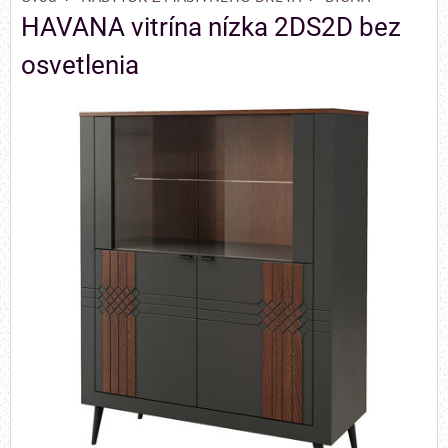
HAVANA vitrína nízka 2DS2D bez
osvetlenia