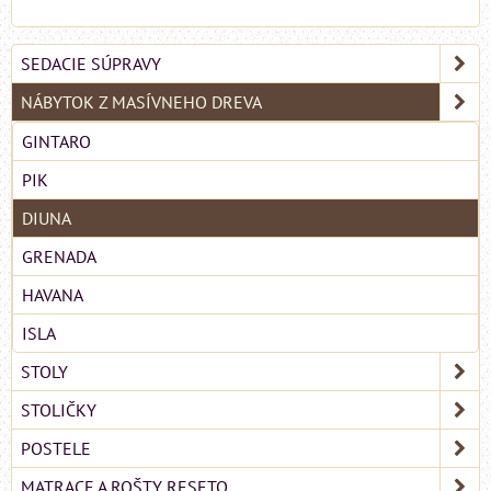
SEDACIE SÚPRAVY
NÁBYTOK Z MASÍVNEHO DREVA
GINTARO
PIK
DIUNA
GRENADA
HAVANA
ISLA
STOLY
STOLIČKY
POSTELE
MATRACE A ROŠTY RESETO