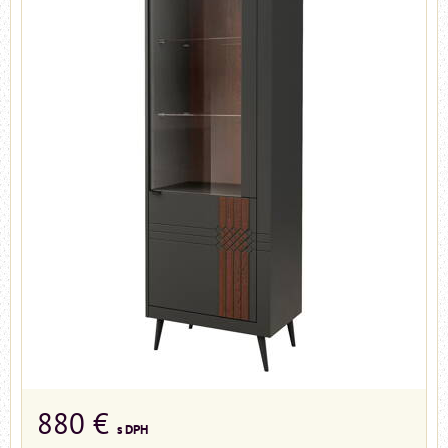
880 €
s DPH