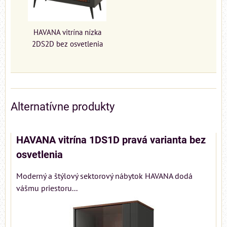
HAVANA vitrína nízka
2DS2D bez osvetlenia
Alternatívne produkty
HAVANA vitrína 1DS1D pravá varianta bez
osvetlenia
Moderný a štýlový sektorový nábytok HAVANA dodá
vášmu priestoru...