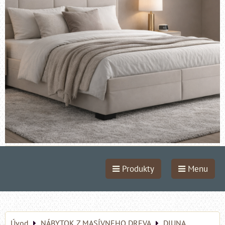
Produkty
Menu
Úvod
NÁBYTOK Z MASÍVNEHO DREVA
DIUNA