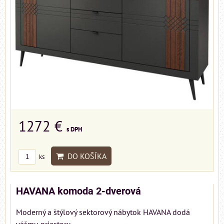
1272 €
s DPH
DO KOŠÍKA
ks
HAVANA komoda 2-dverová
Moderný a štýlový sektorový nábytok HAVANA dodá