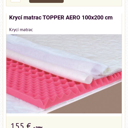
Krycí matrac TOPPER AERO 100x200 cm
Krycí matrac
155 €
s DPH