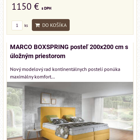
1150 €
s DPH
DO KOŠÍKA
ks
MARCO BOXSPRING posteľ 200x200 cm s
úložným priestorom
Nový modelový rad kontinentálnych postelí ponúka
maximálny komfort...