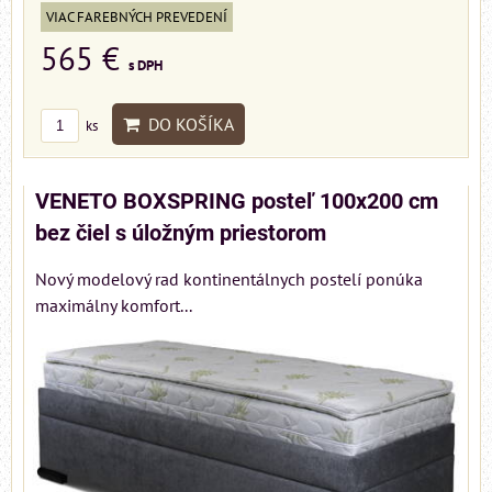
VIAC FAREBNÝCH PREVEDENÍ
565 €
s DPH
DO KOŠÍKA
ks
VENETO BOXSPRING posteľ 100x200 cm
bez čiel s úložným priestorom
Nový modelový rad kontinentálnych postelí ponúka
maximálny komfort...