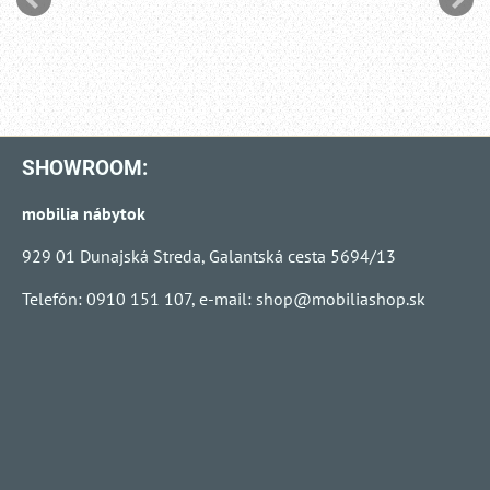
SHOWROOM:
mobilia nábytok
929 01 Dunajská Streda, Galantská cesta 5694/13
Telefón: 0910 151 107, e-mail:
shop@mobiliashop.sk