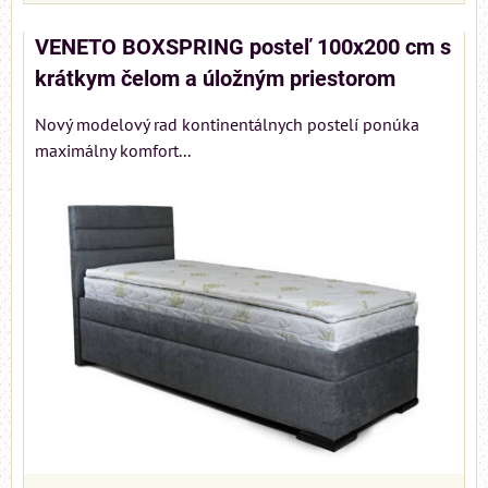
VENETO BOXSPRING posteľ 100x200 cm s
krátkym čelom a úložným priestorom
Nový modelový rad kontinentálnych postelí ponúka
maximálny komfort...