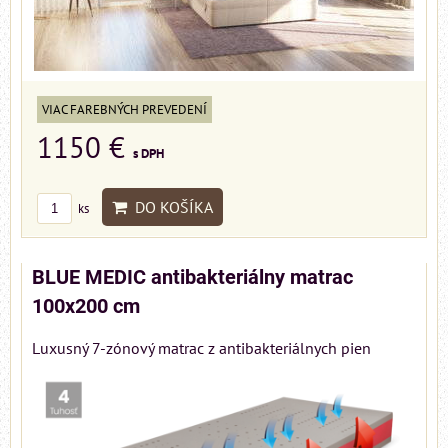
VIAC FAREBNÝCH PREVEDENÍ
1150 €
s DPH
DO KOŠÍKA
ks
BLUE MEDIC antibakteriálny matrac
100x200 cm
Luxusný 7-zónový matrac z antibakteriálnych pien