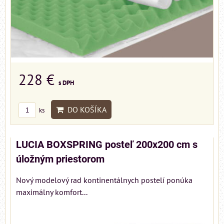
228 €
s DPH
DO KOŠÍKA
ks
LUCIA BOXSPRING posteľ 200x200 cm s
úložným priestorom
Nový modelový rad kontinentálnych postelí ponúka
maximálny komfort...