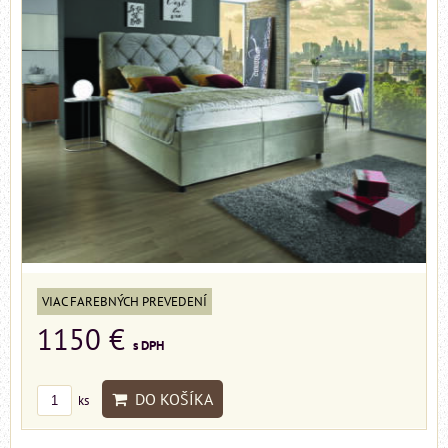
VIAC FAREBNÝCH PREVEDENÍ
1150 €
s DPH
DO KOŠÍKA
ks