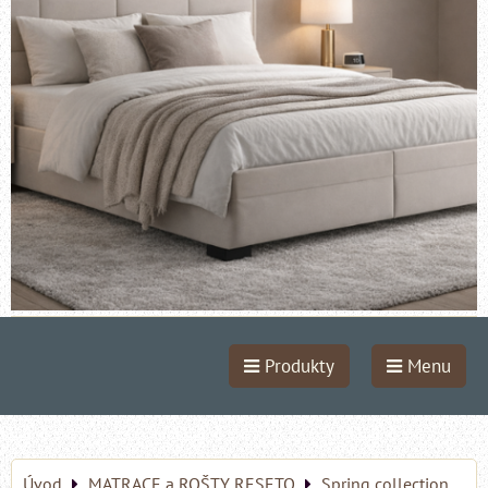
Produkty
Menu
Úvod
MATRACE a ROŠTY RESETO
Spring collection