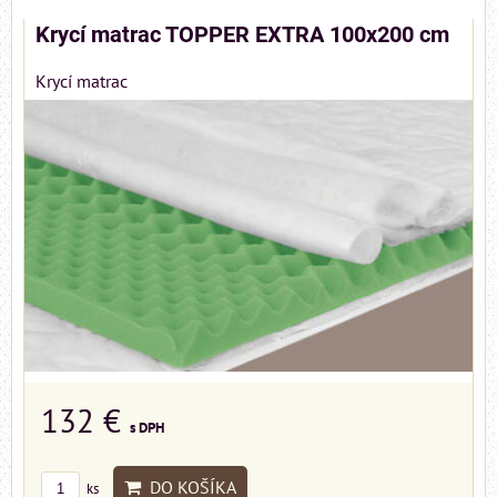
Krycí matrac TOPPER EXTRA 100x200 cm
Krycí matrac
132 €
s DPH
DO KOŠÍKA
ks