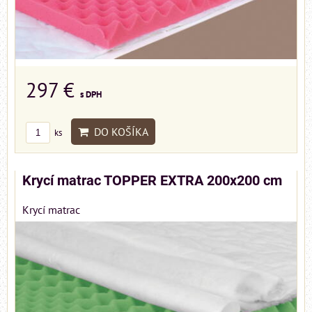
297 €
s DPH
DO KOŠÍKA
ks
Krycí matrac TOPPER EXTRA 200x200 cm
Krycí matrac