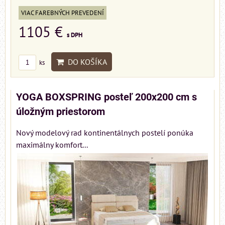
VIAC FAREBNÝCH PREVEDENÍ
1105 €
s DPH
DO KOŠÍKA
ks
YOGA BOXSPRING posteľ 200x200 cm s
úložným priestorom
Nový modelový rad kontinentálnych postelí ponúka
maximálny komfort...