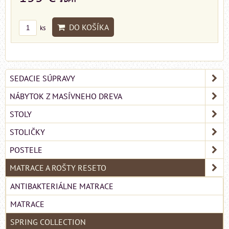
DO KOŠÍKA
ks
SEDACIE SÚPRAVY
NÁBYTOK Z MASÍVNEHO DREVA
STOLY
STOLIČKY
POSTELE
MATRACE A ROŠTY RESETO
ANTIBAKTERIÁLNE MATRACE
MATRACE
SPRING COLLECTION