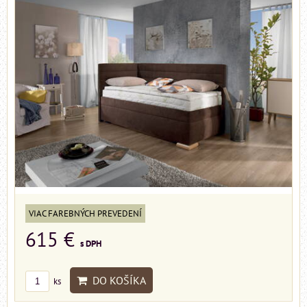
VIAC FAREBNÝCH PREVEDENÍ
615 €
s DPH
DO KOŠÍKA
ks