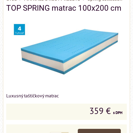
TOP SPRING matrac 100x200 cm
Luxusný taštičkový matrac
359 €
s DPH