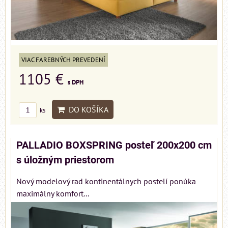
VIAC FAREBNÝCH PREVEDENÍ
1105 €
s DPH
DO KOŠÍKA
ks
PALLADIO BOXSPRING posteľ 200x200 cm
s úložným priestorom
Nový modelový rad kontinentálnych postelí ponúka
maximálny komfort...