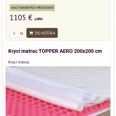
VIAC FAREBNÝCH PREVEDENÍ
1105 €
s DPH
DO KOŠÍKA
ks
Krycí matrac TOPPER AERO 200x200 cm
Krycí matrac