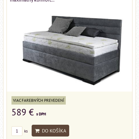
VIAC FAREBNÝCH PREVEDENÍ
589 €
s DPH
DO KOŠÍKA
ks