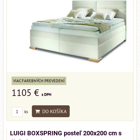
VIAC FAREBNÝCH PREVEDENÍ
1105 €
s DPH
DO KOŠÍKA
ks
LUIGI BOXSPRING posteľ 200x200 cm s