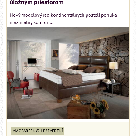
úložným priestorom
Nový modelový rad kontinentálnych postelí ponúka
maximálny komfort...
VIAC FAREBNÝCH PREVEDENÍ