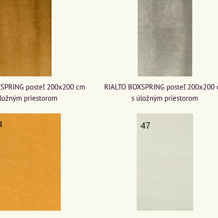
SPRING posteľ 200x200 cm
RIALTO BOXSPRING posteľ 200x200
úložným priestorom
s úložným priestorom