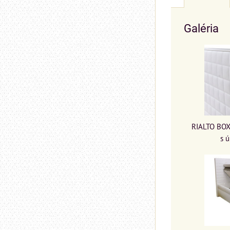
Galéria
RIALTO BOX
s 