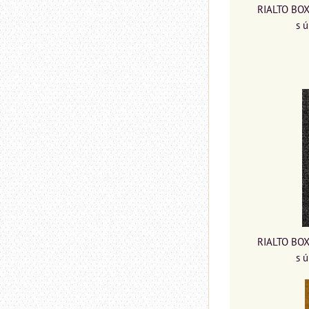
RIALTO BOX
s 
RIALTO BOX
s 