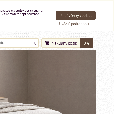
nástroje a služby tretích strán a
. Nižšie môžete nájsť podrobné
Prijať všetky cookies
Ukázať podrobnosti
Nákupný košík
0 €