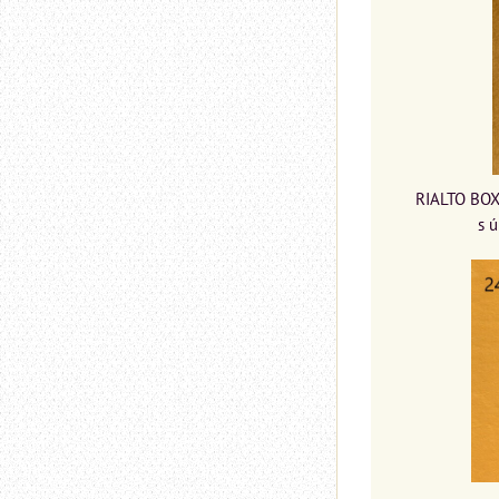
RIALTO BOX
s 