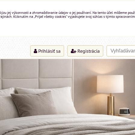
ýzu jej výkonnosti a zhromažďovanie údajov o jej používaní. Na tento účel môžeme použiť 
inách. Kliknutím na „Prijať všetky cookies“ vyjadrujete svoj súhlas s týmto spracovaním
Prihlásiť sa
Registrácia