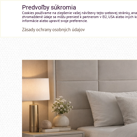
Predvoľby súkromia
Cookies používame na zlepšenie vašej návštevy tejto webovej stránky, anal
zhromaždené údaje sa môžu preniesť k partnerom v EÚ, USA alebo iných kraj
informácie alebo upraviť svoje preferencie.
Zásady ochrany osobných údajov