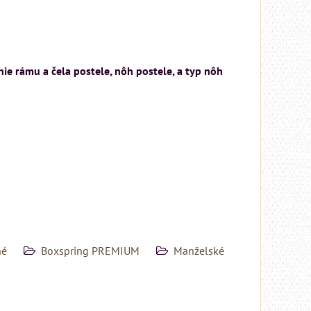
ie rámu a čela postele, nôh postele, a typ nôh
né
Boxspring PREMIUM
Manželské