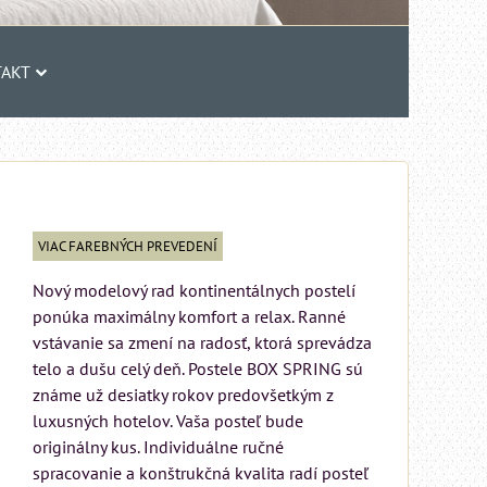
AKT
VIAC FAREBNÝCH PREVEDENÍ
Nový modelový rad kontinentálnych postelí
ponúka maximálny komfort a relax. Ranné
vstávanie sa zmení na radosť, ktorá sprevádza
telo a dušu celý deň. Postele BOX SPRING sú
známe už desiatky rokov predovšetkým z
luxusných hotelov. Vaša posteľ bude
originálny kus. Individuálne ručné
spracovanie a konštrukčná kvalita radí posteľ