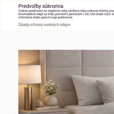
Predvoľby súkromia
Cookies používame na zlepšenie vašej návštevy tejto webovej stránky, anal
zhromaždené údaje sa môžu preniesť k partnerom v EÚ, USA alebo iných kraj
informácie alebo upraviť svoje preferencie.
Zásady ochrany osobných údajov