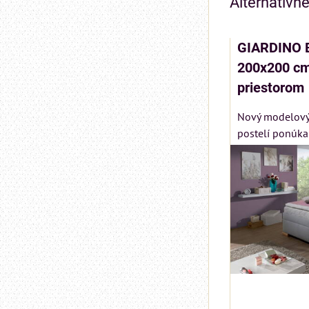
Alternatívn
GIARDINO 
200x200 cm
priestorom
Nový modelový
postelí ponúka