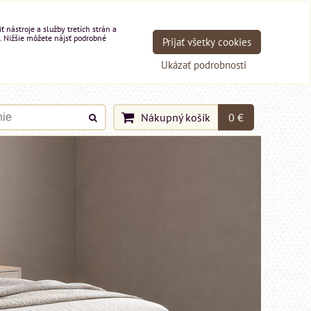
nástroje a služby tretích strán a
. Nižšie môžete nájsť podrobné
Prijať všetky cookies
Ukázať podrobnosti
Nákupný košík
0 €