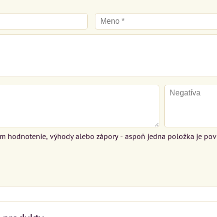
ím hodnotenie, výhody alebo zápory - aspoň jedna položka je pov