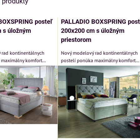
e produkty
BOXSPRING posteľ
PALLADIO BOXSPRING post
 s úložným
200x200 cm s úložným
priestorom
 rad kontinentálnych
Nový modelový rad kontinentálnych
 maximálny komfort...
postelí ponúka maximálny komfort...