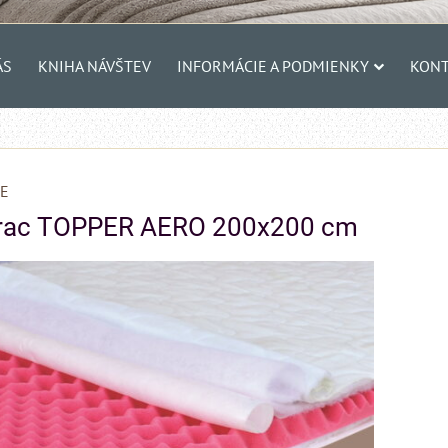
ÁS
KNIHA NÁVŠTEV
INFORMÁCIE A PODMIENKY
KONT
E
trac TOPPER AERO 200x200 cm