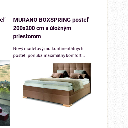
eľ
MURANO BOXSPRING posteľ
200x200 cm s úložným
priestorom
Nový modelový rad kontinentálnych
postelí ponúka maximálny komfort...