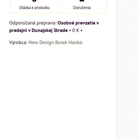
Otázka k produktu
Doručenia
Osobné prevzatie v
predajni v Dunajskej Strede
•
0 €
•
Výrobca:
New Design Burek Hanko