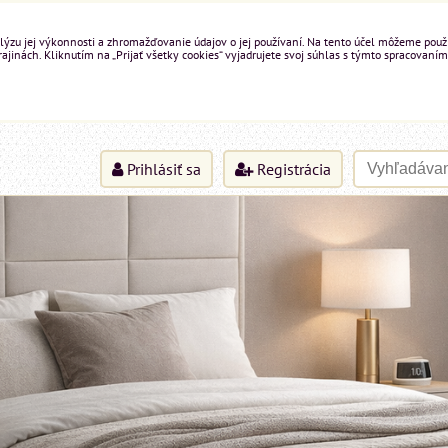
ýzu jej výkonnosti a zhromažďovanie údajov o jej používaní. Na tento účel môžeme použiť 
inách. Kliknutím na „Prijať všetky cookies“ vyjadrujete svoj súhlas s týmto spracovaním
Prihlásiť sa
Registrácia