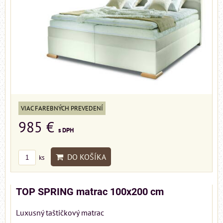
VIAC FAREBNÝCH PREVEDENÍ
985 €
s DPH
DO KOŠÍKA
ks
TOP SPRING matrac 100x200 cm
Luxusný taštičkový matrac