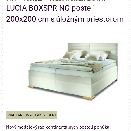
LUCIA BOXSPRING posteľ
200x200 cm s úložným priestorom
VIAC FAREBNÝCH PREVEDENÍ
Nový modelový rad kontinentálnych postelí ponúka