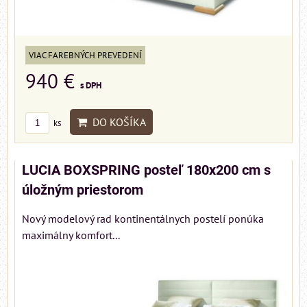
VIAC FAREBNÝCH PREVEDENÍ
940 €
s DPH
DO KOŠÍKA
ks
LUCIA BOXSPRING posteľ 180x200 cm s
úložným priestorom
Nový modelový rad kontinentálnych postelí ponúka
maximálny komfort...