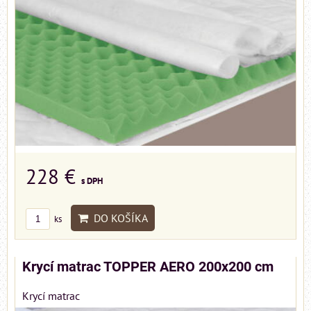
228 €
s DPH
DO KOŠÍKA
ks
Krycí matrac TOPPER AERO 200x200 cm
Krycí matrac