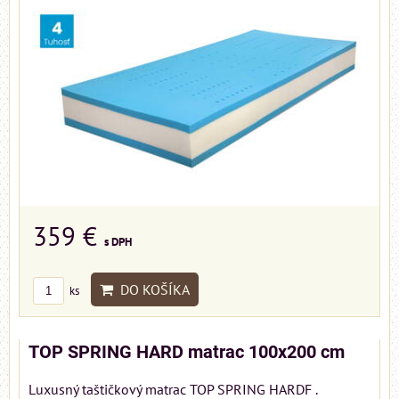
359 €
s DPH
DO KOŠÍKA
ks
TOP SPRING HARD matrac 100x200 cm
Luxusný taštičkový matrac TOP SPRING HARDF .