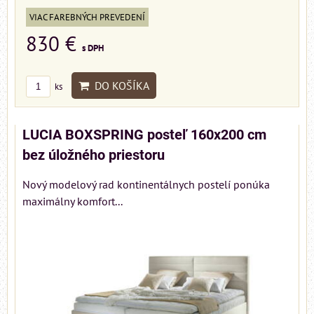
VIAC FAREBNÝCH PREVEDENÍ
830 €
s DPH
DO KOŠÍKA
ks
LUCIA BOXSPRING posteľ 160x200 cm
bez úložného priestoru
Nový modelový rad kontinentálnych postelí ponúka
maximálny komfort...