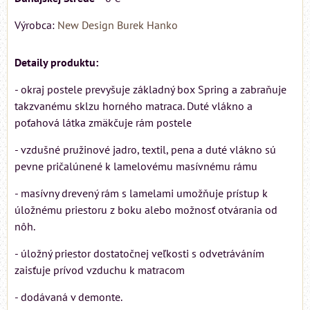
Výrobca:
New Design Burek Hanko
Detaily produktu:
- okraj postele prevyšuje základný box Spring a zabraňuje
takzvanému sklzu horného matraca. Duté vlákno a
poťahová látka zmäkčuje rám postele
- vzdušné pružinové jadro, textil, pena a duté vlákno sú
pevne pričalúnené k lamelovému masívnému rámu
- masívny drevený rám s lamelami umožňuje prístup k
úložnému priestoru z boku alebo možnosť otvárania od
nôh.
- úložný priestor dostatočnej veľkosti s odvetráváním
zaisťuje prívod vzduchu k matracom
- dodávaná v demonte.