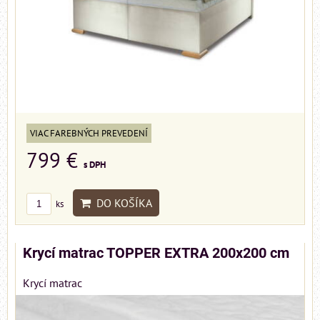
VIAC FAREBNÝCH PREVEDENÍ
799 €
s DPH
DO KOŠÍKA
ks
Krycí matrac TOPPER EXTRA 200x200 cm
Krycí matrac