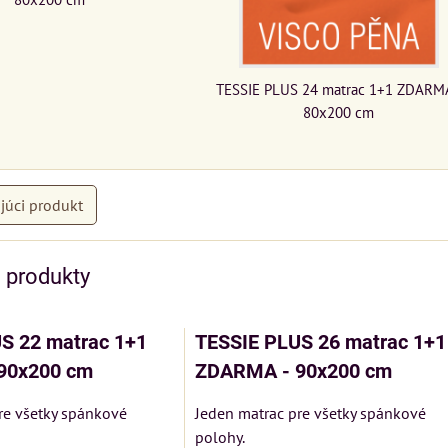
TESSIE PLUS 24 matrac 1+1 ZDARMA
80x200 cm
júci produkt
e produkty
S 22 matrac 1+1
TESSIE PLUS 26 matrac 1+1
90x200 cm
ZDARMA - 90x200 cm
re všetky spánkové
Jeden matrac pre všetky spánkové
polohy.