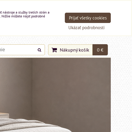
nástroje a služby tretích strán a
. Nižšie môžete nájsť podrobné
Prijať všetky cookies
Ukázať podrobnosti
Nákupný košík
0 €