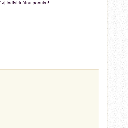
ť aj individuálnu ponuku!