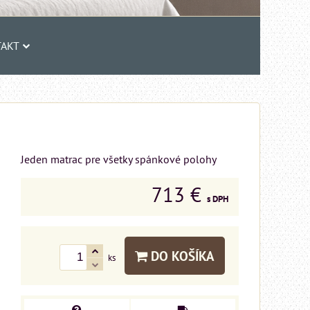
AKT
Jeden matrac pre všetky spánkové polohy
713 €
s DPH
DO KOŠÍKA
ks