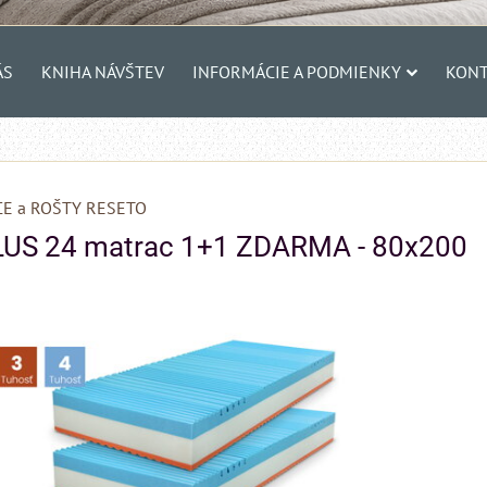
ÁS
KNIHA NÁVŠTEV
INFORMÁCIE A PODMIENKY
KONT
E a ROŠTY RESETO
LUS 24 matrac 1+1 ZDARMA - 80x200