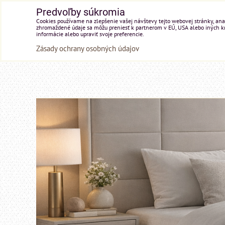
Predvoľby súkromia
Cookies používame na zlepšenie vašej návštevy tejto webovej stránky, anal
zhromaždené údaje sa môžu preniesť k partnerom v EÚ, USA alebo iných kraj
informácie alebo upraviť svoje preferencie.
Zásady ochrany osobných údajov