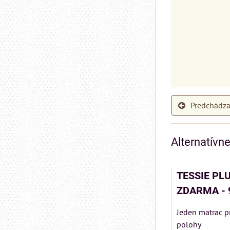
Predchádza
Alternatívn
TESSIE PLU
ZDARMA - 
Jeden matrac p
polohy