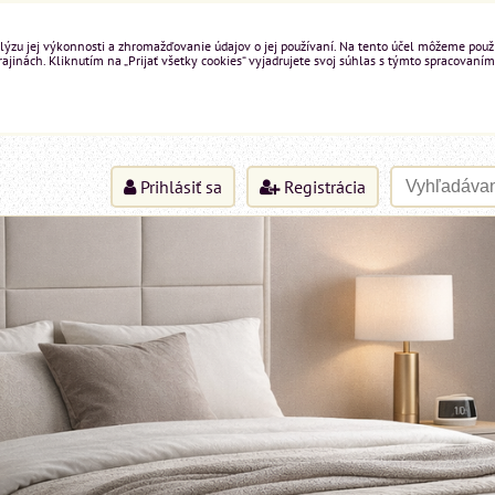
ýzu jej výkonnosti a zhromažďovanie údajov o jej používaní. Na tento účel môžeme použiť 
inách. Kliknutím na „Prijať všetky cookies“ vyjadrujete svoj súhlas s týmto spracovaním
Prihlásiť sa
Registrácia