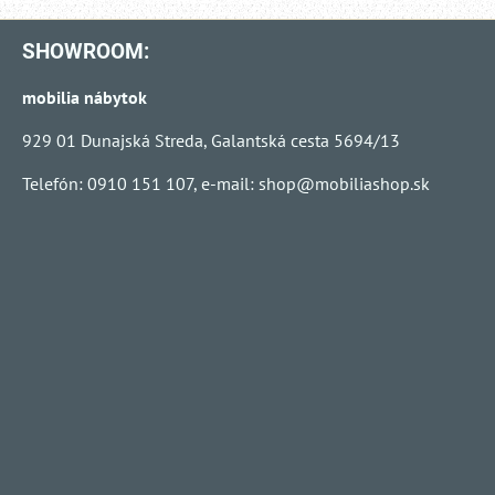
SHOWROOM:
mobilia nábytok
929 01 Dunajská Streda, Galantská cesta 5694/13
Telefón: 0910 151 107, e-mail:
shop@mobiliashop.sk