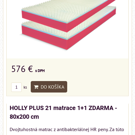
576 €
s DPH
DO KOŠÍKA
ks
HOLLY PLUS 21 matrace 1+1 ZDARMA -
80x200 cm
Dvojtuhostná matrac z antibakteriálnej HR peny. Za túto