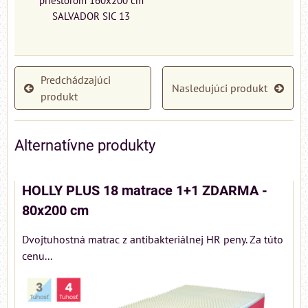
priestorom 160x200 cm
SALVADOR SIC 13
Predchádzajúci
Nasledujúci produkt
produkt
Alternatívne produkty
HOLLY PLUS 18 matrace 1+1 ZDARMA -
80x200 cm
Dvojtuhostná matrac z antibakteriálnej HR peny. Za túto
cenu...