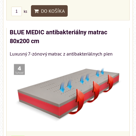
DO KOŠÍKA
ks
BLUE MEDIC antibakteriálny matrac
80x200 cm
Luxusný 7-zónový matrac z antibakteriálnych pien