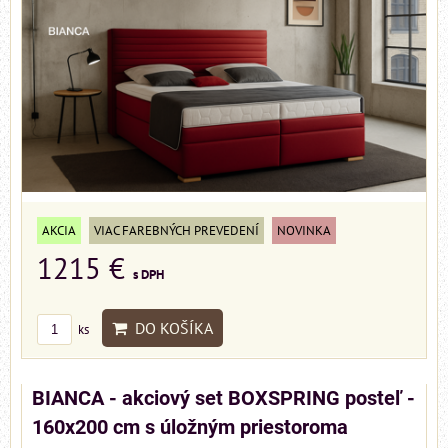
AKCIA
VIAC FAREBNÝCH PREVEDENÍ
NOVINKA
1215 €
s DPH
DO KOŠÍKA
ks
BIANCA - akciový set BOXSPRING posteľ -
160x200 cm s úložným priestoroma