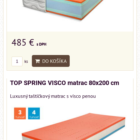
485 €
s DPH
DO KOŠÍKA
ks
TOP SPRING VISCO matrac 80x200 cm
Luxusný taštičkový matrac s visco penou