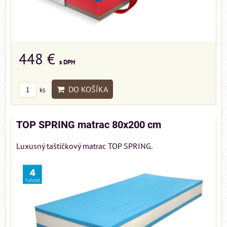
448 €
s DPH
DO KOŠÍKA
ks
TOP SPRING matrac 80x200 cm
Luxusný taštičkový matrac TOP SPRING.