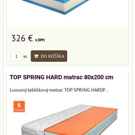
326 €
s DPH
DO KOŠÍKA
ks
TOP SPRING HARD matrac 80x200 cm
Luxusný taštičkový matrac TOP SPRING HARDF .