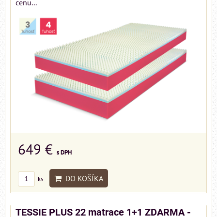
cenu...
649 €
s DPH
DO KOŠÍKA
ks
TESSIE PLUS 22 matrace 1+1 ZDARMA -