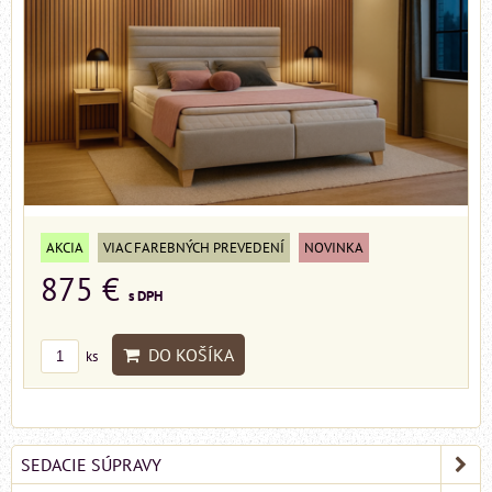
AKCIA
VIAC FAREBNÝCH PREVEDENÍ
NOVINKA
875 €
s DPH
DO KOŠÍKA
ks
SEDACIE SÚPRAVY