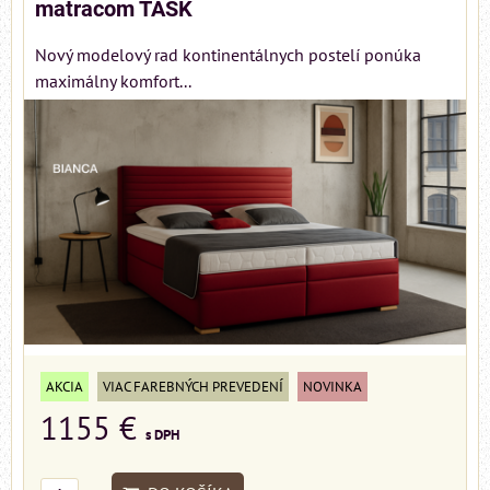
matracom TASK
Nový modelový rad kontinentálnych postelí ponúka
maximálny komfort...
AKCIA
VIAC FAREBNÝCH PREVEDENÍ
NOVINKA
1155 €
s DPH