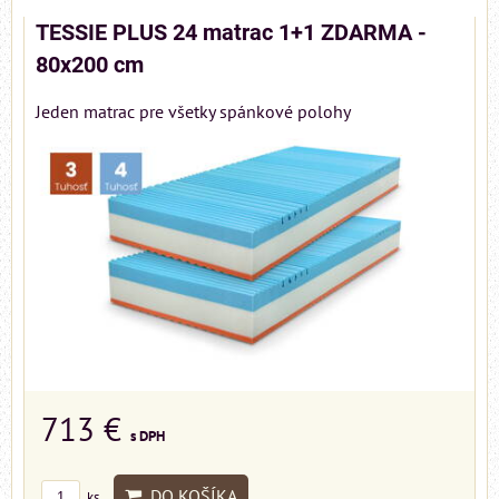
TESSIE PLUS 24 matrac 1+1 ZDARMA -
80x200 cm
Jeden matrac pre všetky spánkové polohy
713 €
s DPH
DO KOŠÍKA
ks