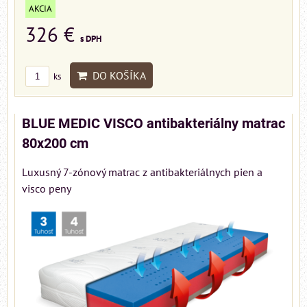
AKCIA
326 €
s DPH
DO KOŠÍKA
ks
BLUE MEDIC VISCO antibakteriálny matrac
80x200 cm
Luxusný 7-zónový matrac z antibakteriálnych pien a
visco peny