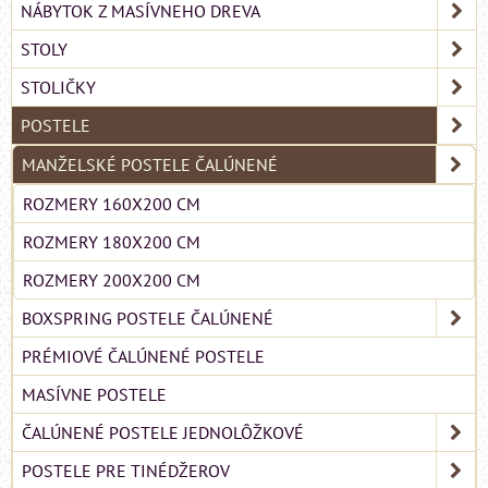
NÁBYTOK Z MASÍVNEHO DREVA
STOLY
STOLIČKY
POSTELE
MANŽELSKÉ POSTELE ČALÚNENÉ
ROZMERY 160X200 CM
ROZMERY 180X200 CM
ROZMERY 200X200 CM
BOXSPRING POSTELE ČALÚNENÉ
PRÉMIOVÉ ČALÚNENÉ POSTELE
MASÍVNE POSTELE
ČALÚNENÉ POSTELE JEDNOLÔŽKOVÉ
POSTELE PRE TINÉDŽEROV