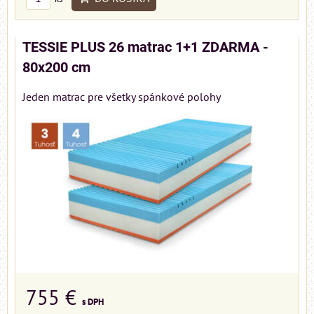
TESSIE PLUS 26 matrac 1+1 ZDARMA -
80x200 cm
Jeden matrac pre všetky spánkové polohy
755 €
s DPH