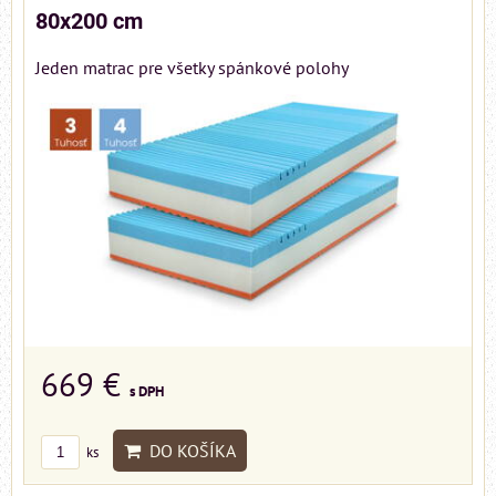
80x200 cm
Jeden matrac pre všetky spánkové polohy
669 €
s DPH
DO KOŠÍKA
ks