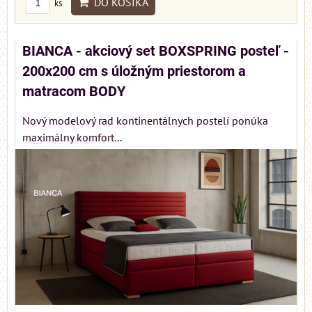
DO KOŠÍKA
ks
BIANCA - akciový set BOXSPRING posteľ -
200x200 cm s úložným priestorom a
matracom BODY
Nový modelový rad kontinentálnych postelí ponúka
maximálny komfort...