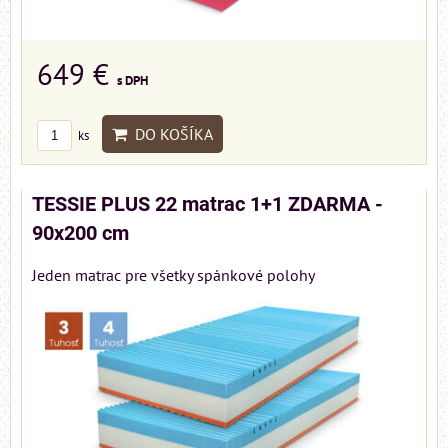
649 €
s DPH
DO KOŠÍKA
ks
TESSIE PLUS 22 matrac 1+1 ZDARMA -
90x200 cm
Jeden matrac pre všetky spánkové polohy