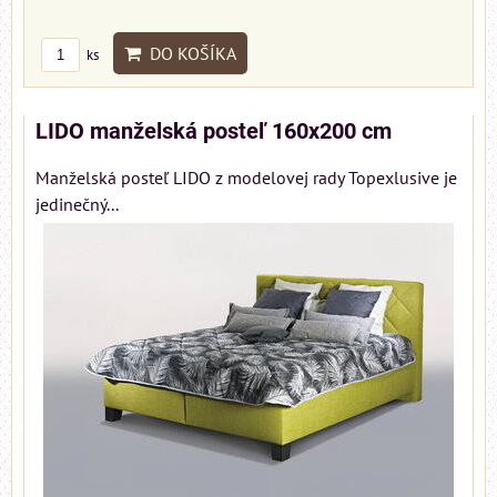
DO KOŠÍKA
ks
LIDO manželská posteľ 160x200 cm
Manželská posteľ LIDO z modelovej rady Topexlusive je
jedinečný...