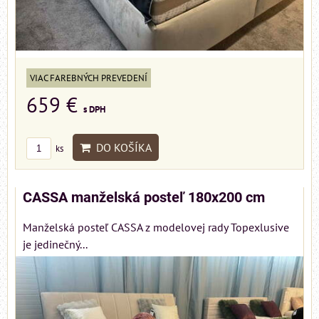
VIAC FAREBNÝCH PREVEDENÍ
659 €
s DPH
DO KOŠÍKA
ks
CASSA manželská posteľ 180x200 cm
Manželská posteľ CASSA z modelovej rady Topexlusive
je jedinečný...