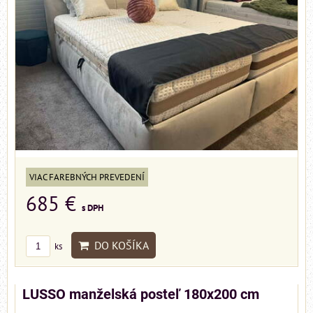
VIAC FAREBNÝCH PREVEDENÍ
685 €
s DPH
DO KOŠÍKA
ks
LUSSO manželská posteľ 180x200 cm