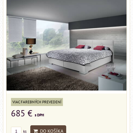
VIAC FAREBNÝCH PREVEDENÍ
685 €
s DPH
DO KOŠÍKA
ks