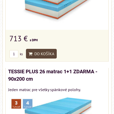
713 €
s DPH
DO KOŠÍKA
ks
TESSIE PLUS 26 matrac 1+1 ZDARMA -
90x200 cm
Jeden matrac pre všetky spánkové polohy.