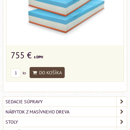
755 €
s DPH
DO KOŠÍKA
ks
SEDACIE SÚPRAVY
NÁBYTOK Z MASÍVNEHO DREVA
STOLY