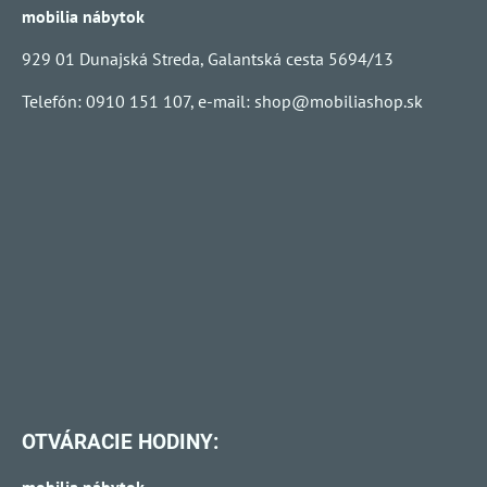
mobilia nábytok
929 01 Dunajská Streda, Galantská cesta 5694/13
Telefón: 0910 151 107, e-mail:
shop@mobiliashop.sk
OTVÁRACIE HODINY: