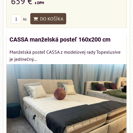
659 €
s DPH
DO KOŠÍKA
ks
CASSA manželská posteľ 160x200 cm
Manželská posteľ CASSA z modelovej rady Topexlusive
je jedinečný...