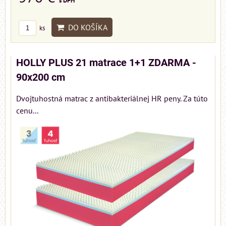
s DPH
DO KOŠÍKA
ks
HOLLY PLUS 21 matrace 1+1 ZDARMA -
90x200 cm
Dvojtuhostná matrac z antibakteriálnej HR peny. Za túto
cenu...