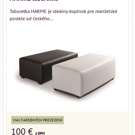
Taburetka HARME je ideálny doplnok pre manželské
postele od českého...
VIAC FAREBNÝCH PREVEDENÍ
100 €
s DPH