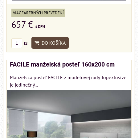
VIAC FAREBNÝCH PREVEDENÍ
657 €
s DPH
DO KOŠÍKA
ks
FACILE manželská posteľ 160x200 cm
Manželská posteľ FACILE z modelovej rady Topexlusive
je jedinečný...