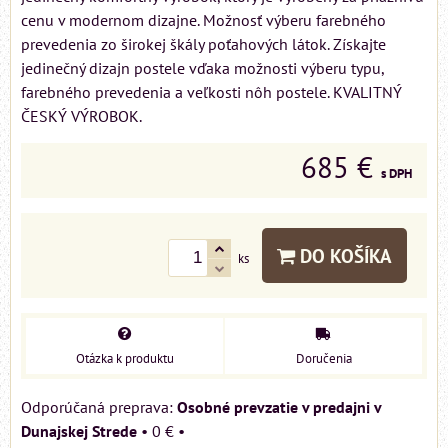
cenu v modernom dizajne. Možnosť výberu farebného
prevedenia zo širokej škály poťahových látok. Získajte
jedinečný dizajn postele vďaka možnosti výberu typu,
farebného prevedenia a veľkosti nôh postele. KVALITNÝ
ČESKÝ VÝROBOK.
685 €
s DPH
DO KOŠÍKA
ks
Otázka k produktu
Doručenia
Osobné prevzatie v predajni v
Dunajskej Strede
•
0 €
•