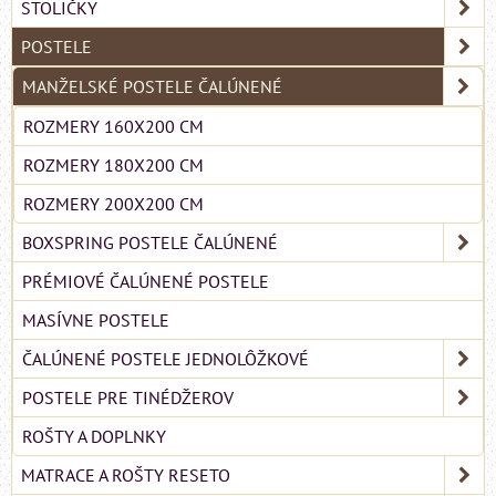
STOLIČKY
POSTELE
MANŽELSKÉ POSTELE ČALÚNENÉ
ROZMERY 160X200 CM
ROZMERY 180X200 CM
ROZMERY 200X200 CM
BOXSPRING POSTELE ČALÚNENÉ
PRÉMIOVÉ ČALÚNENÉ POSTELE
MASÍVNE POSTELE
ČALÚNENÉ POSTELE JEDNOLÔŽKOVÉ
POSTELE PRE TINÉDŽEROV
ROŠTY A DOPLNKY
MATRACE A ROŠTY RESETO