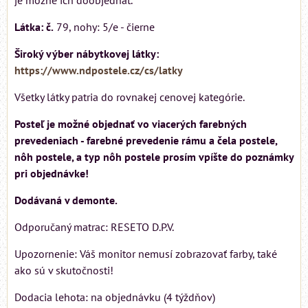
Látka: č.
79, nohy: 5/e - čierne
Široký výber nábytkovej látky:
https://www.ndpostele.cz/cs/latky
Všetky látky patria do rovnakej cenovej kategórie.
Posteľ je možné objednať vo viacerých farebných
prevedeniach - farebné prevedenie rámu a čela postele,
nôh postele, a typ nôh postele prosím vpíšte do poznámky
pri objednávke!
Dodávaná v demonte.
Odporučaný matrac: RESETO D.P.V.
Upozornenie: Váš monitor nemusí zobrazovať farby, také
ako sú v skutočnosti!
Dodacia lehota: na objednávku (4 týždňov)