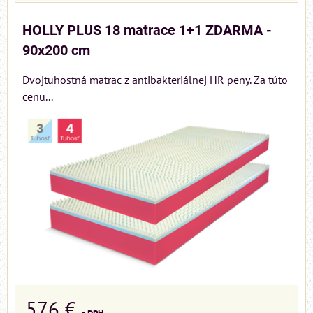
HOLLY PLUS 18 matrace 1+1 ZDARMA -
90x200 cm
Dvojtuhostná matrac z antibakteriálnej HR peny. Za túto
cenu...
576 €