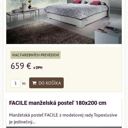
VIAC FAREBNÝCH PREVEDENÍ
659 €
s DPH
DO KOŠÍKA
ks
FACILE manželská posteľ 180x200 cm
Manželská posteľ FACILE z modelovej rady Topexlusive
je jedinečný...