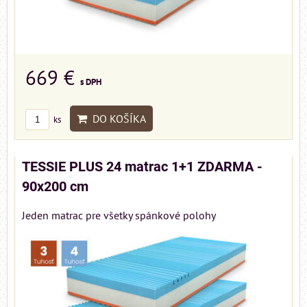
669 €
s DPH
DO KOŠÍKA
ks
TESSIE PLUS 24 matrac 1+1 ZDARMA -
90x200 cm
Jeden matrac pre všetky spánkové polohy