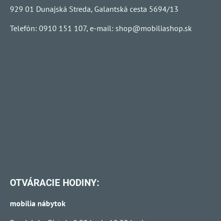
929 01 Dunajská Streda, Galantská cesta 5694/13
Telefón: 0910 151 107, e-mail:
shop@mobiliashop.sk
OTVÁRACIE HODINY:
mobilia nábytok