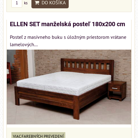
DO KOŠÍKA
ks
ELLEN SET manželská posteľ 180x200 cm
Posteľ z masívneho buku s úložným priestorom vrátane
lamelových...
VIAC FAREBNÝCH PREVEDENÍ