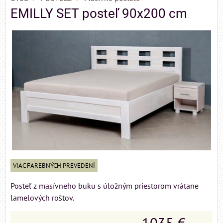
EMILLY SET posteľ 90x200 cm
VIAC FAREBNÝCH PREVEDENÍ
Posteľ z masívneho buku s úložným priestorom vrátane
lamelových roštov.
1035 €