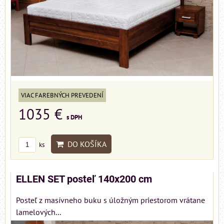
VIAC FAREBNÝCH PREVEDENÍ
1035 €
s DPH
DO KOŠÍKA
ks
ELLEN SET posteľ 140x200 cm
Posteľ z masívneho buku s úložným priestorom vrátane
lamelových...