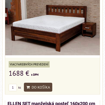
VIAC FAREBNÝCH PREVEDENÍ
1688 €
s DPH
DO KOŠÍKA
ks
ELLEN SET manželská posteľ 160x200 cm