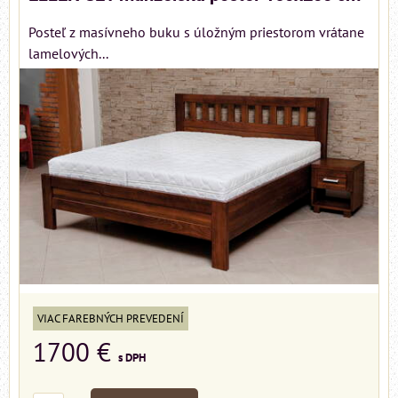
Posteľ z masívneho buku s úložným priestorom vrátane
lamelových...
VIAC FAREBNÝCH PREVEDENÍ
1700 €
s DPH