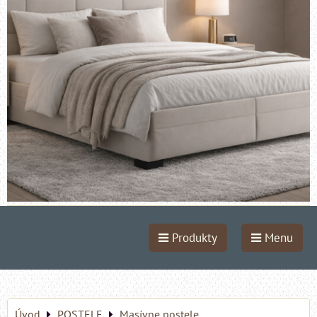
Produkty
Menu
Úvod
POSTELE
Masívne postele