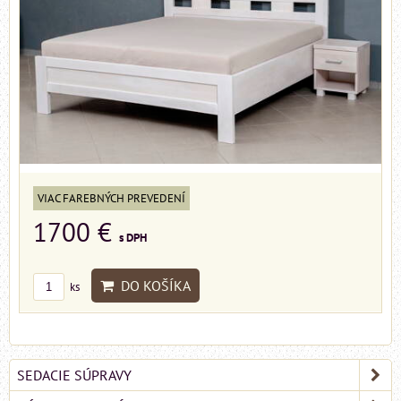
VIAC FAREBNÝCH PREVEDENÍ
1700 €
s DPH
DO KOŠÍKA
ks
SEDACIE SÚPRAVY