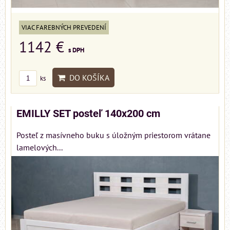
VIAC FAREBNÝCH PREVEDENÍ
1142 €
s DPH
DO KOŠÍKA
ks
EMILLY SET posteľ 140x200 cm
Posteľ z masívneho buku s úložným priestorom vrátane
lamelových...