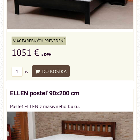
VIAC FAREBNÝCH PREVEDENÍ
1051 €
s DPH
DO KOŠÍKA
ks
ELLEN posteľ 90x200 cm
Posteľ ELLEN z masívneho buku.