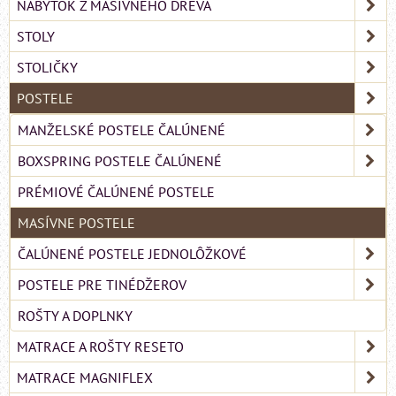
NÁBYTOK Z MASÍVNEHO DREVA
STOLY
STOLIČKY
POSTELE
MANŽELSKÉ POSTELE ČALÚNENÉ
BOXSPRING POSTELE ČALÚNENÉ
PRÉMIOVÉ ČALÚNENÉ POSTELE
MASÍVNE POSTELE
ČALÚNENÉ POSTELE JEDNOLÔŽKOVÉ
POSTELE PRE TINÉDŽEROV
ROŠTY A DOPLNKY
MATRACE A ROŠTY RESETO
MATRACE MAGNIFLEX