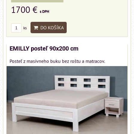
1700 €
s DPH
DO KOŠÍKA
ks
EMILLY posteľ 90x200 cm
Posteľ z masívneho buku bez roštu a matracov.