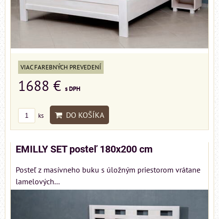
VIAC FAREBNÝCH PREVEDENÍ
1688 €
s DPH
DO KOŠÍKA
ks
EMILLY SET posteľ 180x200 cm
Posteľ z masívneho buku s úložným priestorom vrátane
lamelových...