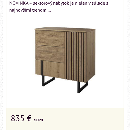
NOVINKA – sektorový nábytok je nielen v súlade s
najnovšími trendmi...
835 €
s DPH