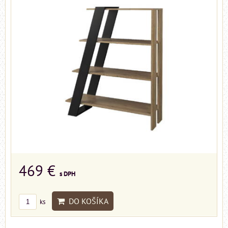
469 €
s DPH
DO KOŠÍKA
ks