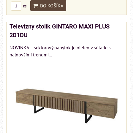
DO KOŠÍKA
ks
Televízny stolík GINTARO MAXI PLUS
2D1DU
NOVINKA – sektorový nábytok je nielen v súlade s
najnovšími trendmi...