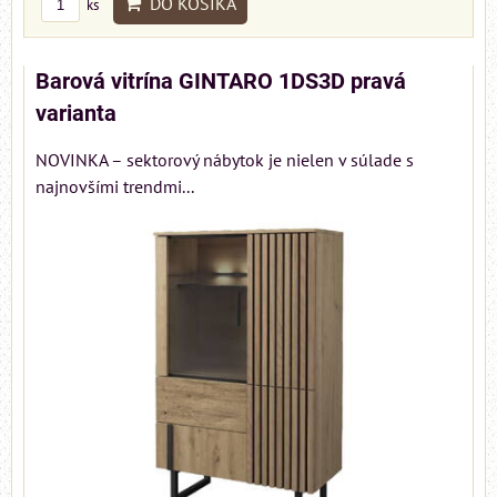
DO KOŠÍKA
ks
Barová vitrína GINTARO 1DS3D pravá
varianta
NOVINKA – sektorový nábytok je nielen v súlade s
najnovšími trendmi...