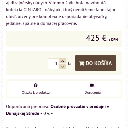
aj dizajnérsky nádych. V tomto štýle bola navrhnutá
kolekcia GINTARO - nábytok, ktorý nemôžeme ľahostajne
obísť, určený pre komplexné usporiadanie obývačky,
jedálne, spálne a domácej pracovne.
425 €
s DPH
DO KOŠÍKA
ks
Otázka k produktu
Doručenia
Osobné prevzatie v predajni v
Dunajskej Strede
•
0 €
•