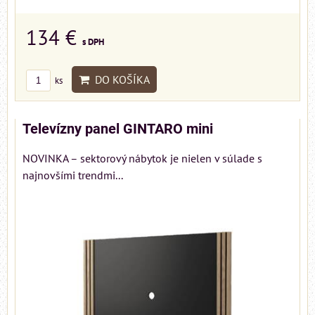
134 €
s DPH
DO KOŠÍKA
ks
Televízny panel GINTARO mini
NOVINKA – sektorový nábytok je nielen v súlade s
najnovšími trendmi...