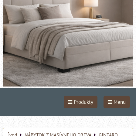
Produkty
Menu
Úvod
NÁBYTOK Z MASÍVNEHO DREVA
GINTARO