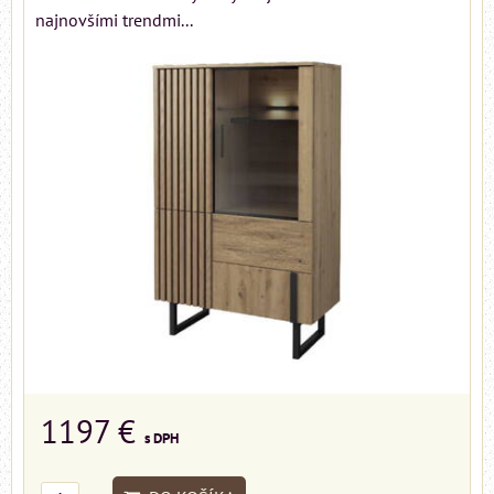
najnovšími trendmi...
1197 €
s DPH