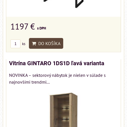
1197 €
s DPH
DO KOŠÍKA
ks
Vitrína GINTARO 1DS1D ľavá varianta
NOVINKA – sektorový nábytok je nielen v súlade s
najnovšími trendmi...