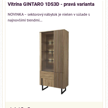
Vitrína GINTARO 1DS3D - pravá varianta
NOVINKA – sektorový nábytok je nielen v súlade s
najnovšími trendmi...