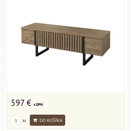
597 €
s DPH
DO KOŠÍKA
ks