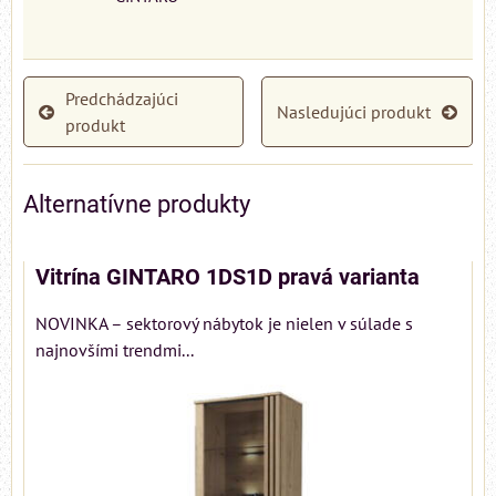
Predchádzajúci
Nasledujúci produkt
produkt
Alternatívne produkty
Vitrína GINTARO 1DS1D pravá varianta
NOVINKA – sektorový nábytok je nielen v súlade s
najnovšími trendmi...