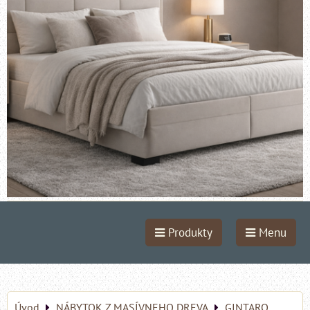
Produkty
Menu
Úvod
NÁBYTOK Z MASÍVNEHO DREVA
GINTARO