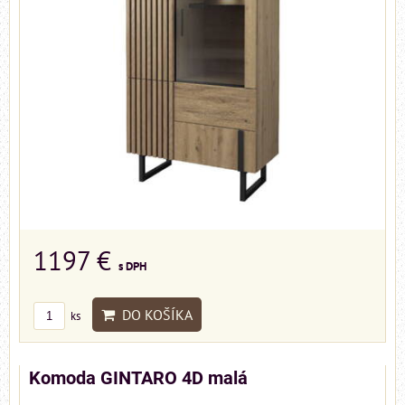
1197 €
s DPH
DO KOŠÍKA
ks
Komoda GINTARO 4D malá