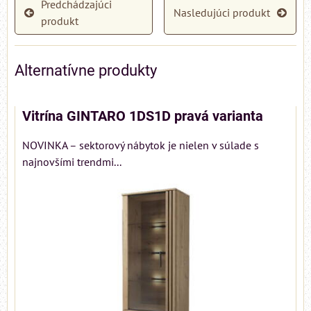
Predchádzajúci
Nasledujúci produkt
produkt
Alternatívne produkty
Vitrína GINTARO 1DS1D pravá varianta
NOVINKA – sektorový nábytok je nielen v súlade s
najnovšími trendmi...