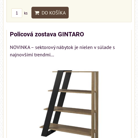
DO KOŠÍKA
ks
Policová zostava GINTARO
NOVINKA – sektorový nábytok je nielen v súlade s
najnovšími trendmi...