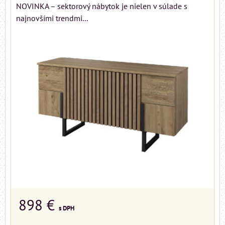
NOVINKA – sektorový nábytok je nielen v súlade s
najnovšími trendmi...
898 €
s DPH