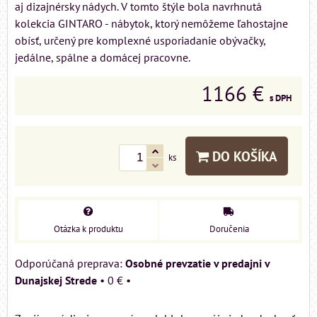
aj dizajnérsky nádych. V tomto štýle bola navrhnutá
kolekcia GINTARO - nábytok, ktorý nemôžeme ľahostajne
obísť, určený pre komplexné usporiadanie obývačky,
jedálne, spálne a domácej pracovne.
1166 €
s DPH
DO KOŠÍKA
ks
Otázka k produktu
Doručenia
Osobné prevzatie v predajni v
Dunajskej Strede
•
0 €
•