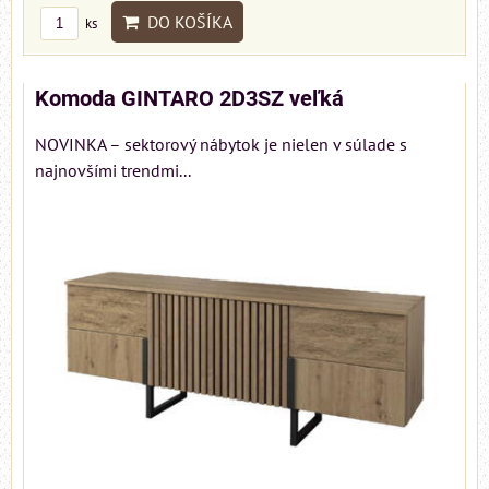
DO KOŠÍKA
ks
Komoda GINTARO 2D3SZ veľká
NOVINKA – sektorový nábytok je nielen v súlade s
najnovšími trendmi...