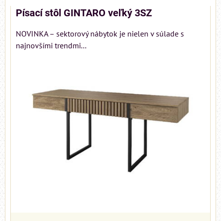
Písací stôl GINTARO veľký 3SZ
NOVINKA – sektorový nábytok je nielen v súlade s
najnovšími trendmi...