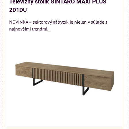
Televízny stolík GINTARO MAXI PLUS
2D1DU
NOVINKA – sektorový nábytok je nielen v súlade s
najnovšími trendmi...