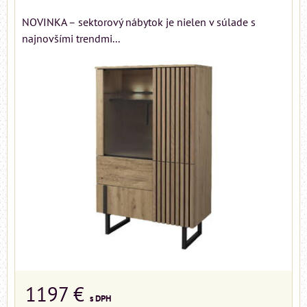
NOVINKA – sektorový nábytok je nielen v súlade s
najnovšími trendmi...
1197 €
s DPH