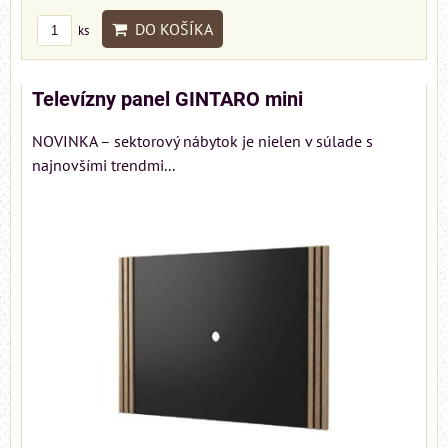
DO KOŠÍKA
ks
Televízny panel GINTARO mini
NOVINKA – sektorový nábytok je nielen v súlade s
najnovšími trendmi...