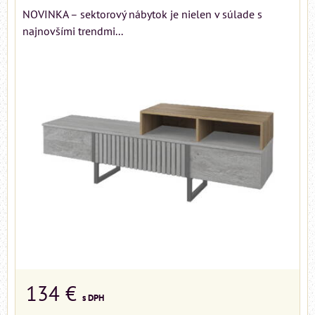
NOVINKA – sektorový nábytok je nielen v súlade s
najnovšími trendmi...
134 €
s DPH