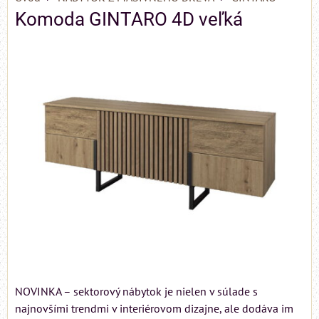
Komoda GINTARO 4D veľká
NOVINKA – sektorový nábytok je nielen v súlade s
najnovšími trendmi v interiérovom dizajne, ale dodáva im