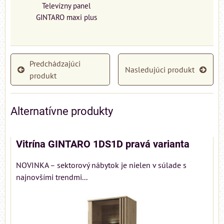
Televízny panel
GINTARO maxi plus
Predchádzajúci
Nasledujúci produkt
produkt
Alternatívne produkty
Vitrína GINTARO 1DS1D pravá varianta
NOVINKA – sektorový nábytok je nielen v súlade s
najnovšími trendmi...