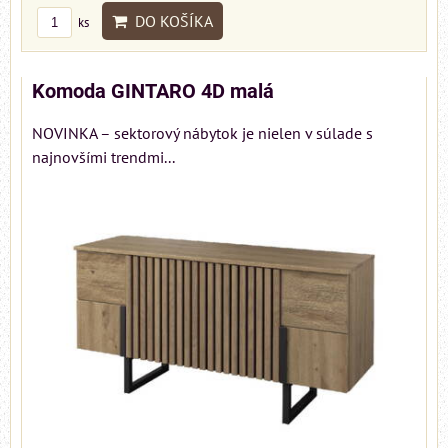
DO KOŠÍKA
ks
Komoda GINTARO 4D malá
NOVINKA – sektorový nábytok je nielen v súlade s
najnovšími trendmi...