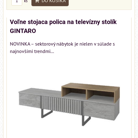
DO KOŠÍKA
ks
Voľne stojaca polica na televízny stolík
GINTARO
NOVINKA – sektorový nábytok je nielen v súlade s
najnovšími trendmi...