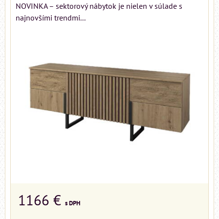
NOVINKA – sektorový nábytok je nielen v súlade s
najnovšími trendmi...
1166 €
s DPH