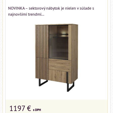
NOVINKA – sektorový nábytok je nielen v súlade s
najnovšími trendmi...
1197 €
s DPH