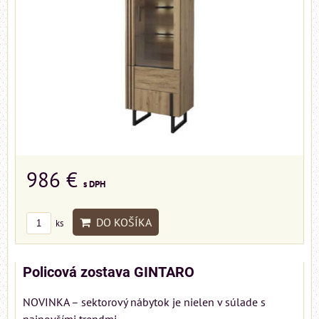
986 €
s DPH
DO KOŠÍKA
ks
Policová zostava GINTARO
NOVINKA – sektorový nábytok je nielen v súlade s