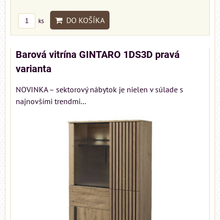
DO KOŠÍKA
ks
Barová vitrína GINTARO 1DS3D pravá
varianta
NOVINKA – sektorový nábytok je nielen v súlade s
najnovšími trendmi...