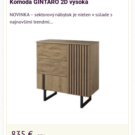
Komoda GINTARO 2D vysoká
NOVINKA – sektorový nábytok je nielen v súlade s
najnovšími trendmi...
835 €