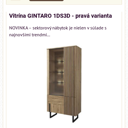
Vitrína GINTARO 1DS3D - pravá varianta
NOVINKA – sektorový nábytok je nielen v súlade s
najnovšími trendmi...