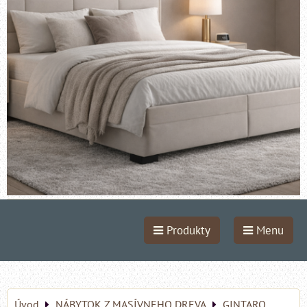
Produkty
Menu
Úvod
NÁBYTOK Z MASÍVNEHO DREVA
GINTARO