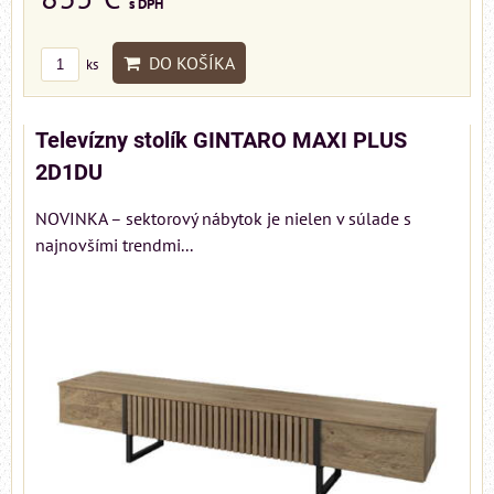
s DPH
DO KOŠÍKA
ks
Televízny stolík GINTARO MAXI PLUS
2D1DU
NOVINKA – sektorový nábytok je nielen v súlade s
najnovšími trendmi...