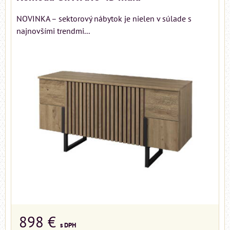
NOVINKA – sektorový nábytok je nielen v súlade s
najnovšími trendmi...
898 €
s DPH