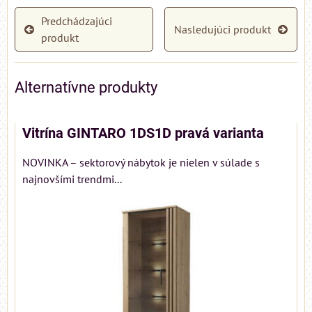
Predchádzajúci
Nasledujúci produkt
produkt
Alternatívne produkty
Vitrína GINTARO 1DS1D pravá varianta
NOVINKA – sektorový nábytok je nielen v súlade s
najnovšími trendmi...