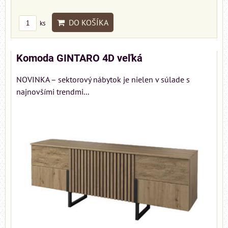
DO KOŠÍKA
ks
Komoda GINTARO 4D veľká
NOVINKA – sektorový nábytok je nielen v súlade s
najnovšími trendmi...