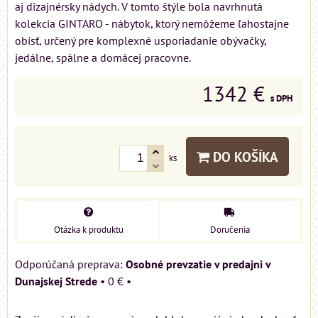
aj dizajnérsky nádych. V tomto štýle bola navrhnutá
kolekcia GINTARO - nábytok, ktorý nemôžeme ľahostajne
obísť, určený pre komplexné usporiadanie obývačky,
jedálne, spálne a domácej pracovne.
1342 €
s DPH
DO KOŠÍKA
ks
Otázka k produktu
Doručenia
Osobné prevzatie v predajni v
Dunajskej Strede
•
0 €
•