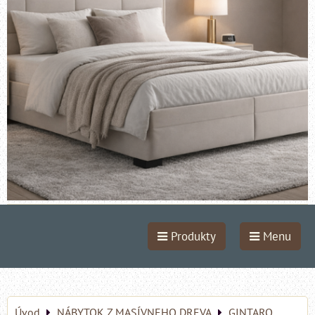
Produkty
Menu
Úvod
NÁBYTOK Z MASÍVNEHO DREVA
GINTARO