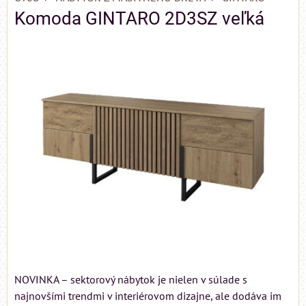
Komoda GINTARO 2D3SZ veľká
NOVINKA – sektorový nábytok je nielen v súlade s
najnovšími trendmi v interiérovom dizajne, ale dodáva im