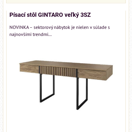
Písací stôl GINTARO veľký 3SZ
NOVINKA – sektorový nábytok je nielen v súlade s
najnovšími trendmi...