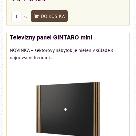
DO KOŠÍKA
ks
Televízny panel GINTARO mini
NOVINKA – sektorový nábytok je nielen v súlade s
najnovšími trendmi...