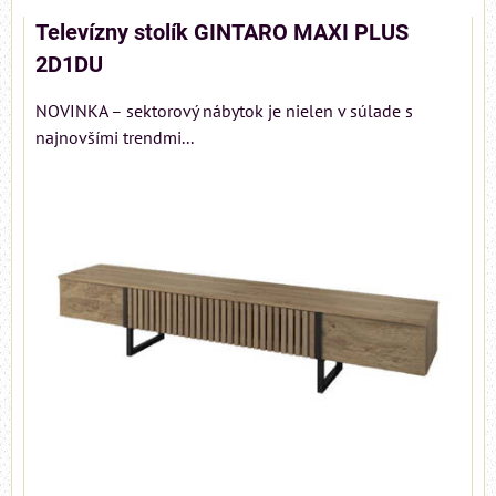
Televízny stolík GINTARO MAXI PLUS
2D1DU
NOVINKA – sektorový nábytok je nielen v súlade s
najnovšími trendmi...