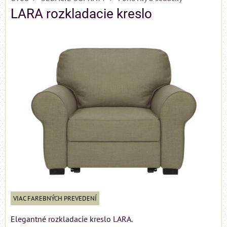
LARA rozkladacie kreslo
VIAC FAREBNÝCH PREVEDENÍ
Elegantné rozkladacie kreslo LARA.