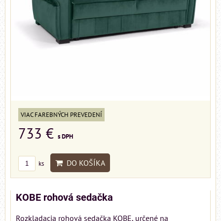
VIAC FAREBNÝCH PREVEDENÍ
733 €
s DPH
DO KOŠÍKA
ks
KOBE rohová sedačka
Rozkladacia rohová sedačka KOBE, určené na