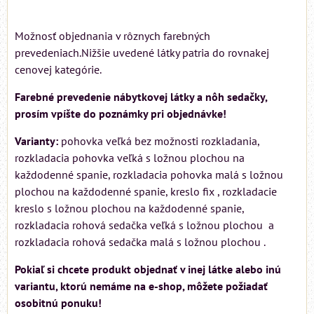
Možnosť objednania v rôznych farebných
prevedeniach.Nižšie uvedené látky patria do rovnakej
cenovej kategórie.
Farebné prevedenie nábytkovej látky a nôh sedačky,
prosím vpíšte do poznámky pri objednávke!
Varianty:
pohovka veľká bez možnosti rozkladania,
rozkladacia pohovka veľká s ložnou plochou na
každodenné spanie, rozkladacia pohovka malá s ložnou
plochou na každodenné spanie, kreslo fix , rozkladacie
kreslo s ložnou plochou na každodenné spanie,
rozkladacia rohová sedačka veľká s ložnou plochou a
rozkladacia rohová sedačka malá s ložnou plochou .
Pokiaľ si chcete produkt objednať v inej látke alebo inú
variantu, ktorú nemáme na e-shop, môžete požiadať
osobitnú ponuku!