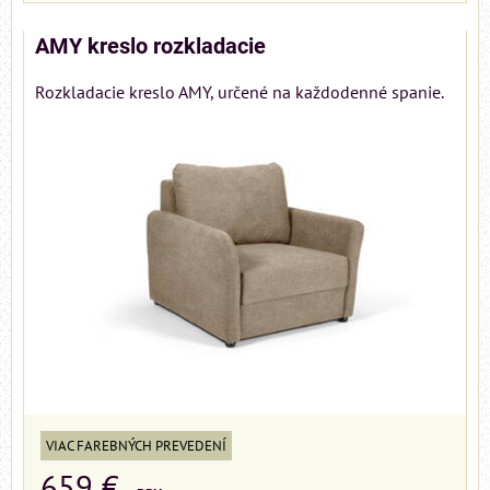
AMY kreslo rozkladacie
Rozkladacie kreslo AMY, určené na každodenné spanie.
VIAC FAREBNÝCH PREVEDENÍ
659 €