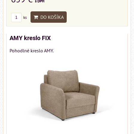
s DPH
DO KOŠÍKA
ks
AMY kreslo FIX
Pohodlné kreslo AMY.