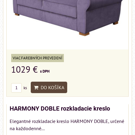
VIAC FAREBNÝCH PREVEDENÍ
1029 €
s DPH
DO KOŠÍKA
ks
HARMONY DOBLE rozkladacie kreslo
Elegantné rozkladacie kreslo HARMONY DOBLE, určené
na každodenné...