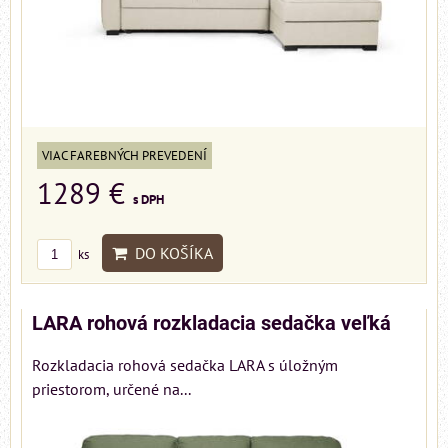
VIAC FAREBNÝCH PREVEDENÍ
1289 €
s DPH
DO KOŠÍKA
ks
LARA rohová rozkladacia sedačka veľká
Rozkladacia rohová sedačka LARA s úložným
priestorom, určené na...