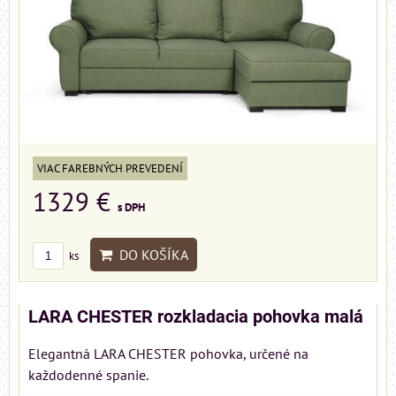
VIAC FAREBNÝCH PREVEDENÍ
1329 €
s DPH
DO KOŠÍKA
ks
LARA CHESTER rozkladacia pohovka malá
Elegantná LARA CHESTER pohovka, určené na
každodenné spanie.