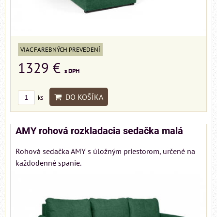
VIAC FAREBNÝCH PREVEDENÍ
1329 €
s DPH
DO KOŠÍKA
ks
AMY rohová rozkladacia sedačka malá
Rohová sedačka AMY s úložným priestorom, určené na
každodenné spanie.