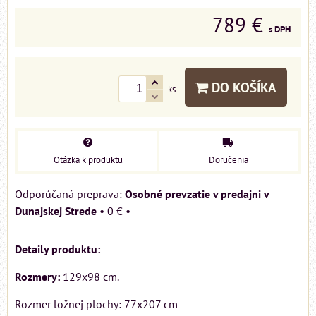
789 €
s DPH
DO KOŠÍKA
ks
Otázka k produktu
Doručenia
Osobné prevzatie v predajni v
Dunajskej Strede
•
0 €
•
Detaily produktu:
Rozmery:
129x98 cm.
Rozmer ložnej plochy: 77x207 cm