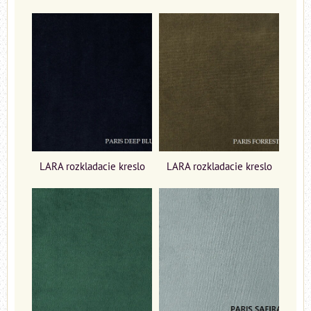
LARA rozkladacie kreslo
LARA rozkladacie kreslo