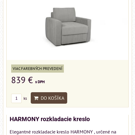
VIAC FAREBNÝCH PREVEDENÍ
839 €
s DPH
DO KOŠÍKA
ks
HARMONY rozkladacie kreslo
Elegantné rozkladacie kreslo HARMONY , určené na