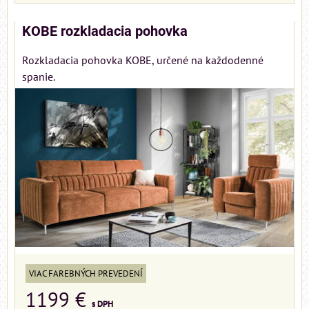
KOBE rozkladacia pohovka
Rozkladacia pohovka KOBE, určené na každodenné
spanie.
VIAC FAREBNÝCH PREVEDENÍ
1199 €
s DPH