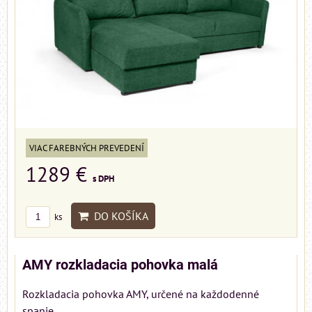
VIAC FAREBNÝCH PREVEDENÍ
1289 €
s DPH
DO KOŠÍKA
ks
AMY rozkladacia pohovka malá
Rozkladacia pohovka AMY, určené na každodenné
spanie.