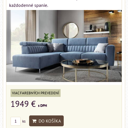
každodenné spanie.
VIAC FAREBNÝCH PREVEDENÍ
1949 €
s DPH
DO KOŠÍKA
ks