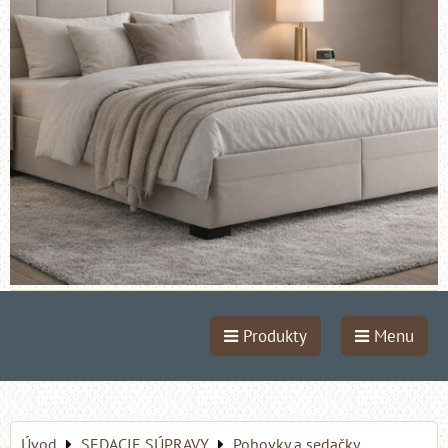
Produkty
Menu
Úvod
SEDACIE SÚPRAVY
Pohovky a sedačky