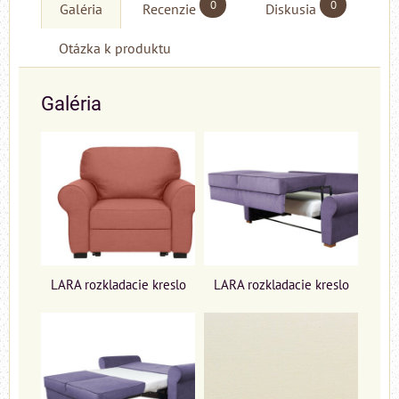
0
0
Galéria
Recenzie
Diskusia
Otázka k produktu
Galéria
LARA rozkladacie kreslo
LARA rozkladacie kreslo