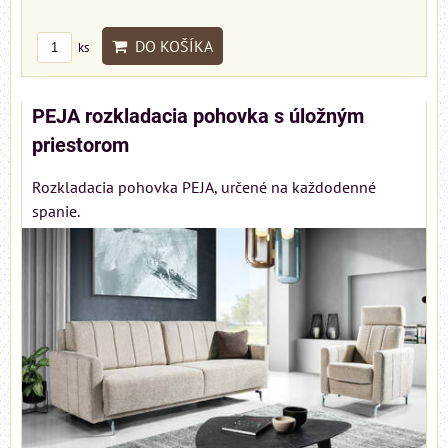
DO KOŠÍKA
ks
PEJA rozkladacia pohovka s úložným
priestorom
Rozkladacia pohovka PEJA, určené na každodenné
spanie.