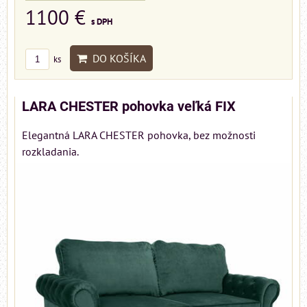
1100 €
s DPH
DO KOŠÍKA
ks
LARA CHESTER pohovka veľká FIX
Elegantná LARA CHESTER pohovka, bez možnosti
rozkladania.