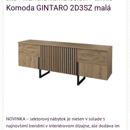
Komoda GINTARO 2D3SZ malá
NOVINKA – sektorový nábytok je nielen v súlade s
najnovšími trendmi v interiérovom dizajne, ale dodáva im