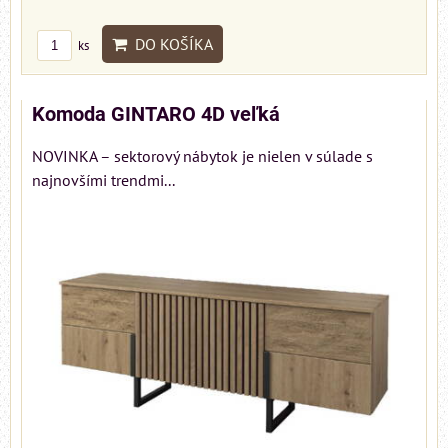
DO KOŠÍKA
ks
Komoda GINTARO 4D veľká
NOVINKA – sektorový nábytok je nielen v súlade s
najnovšími trendmi...