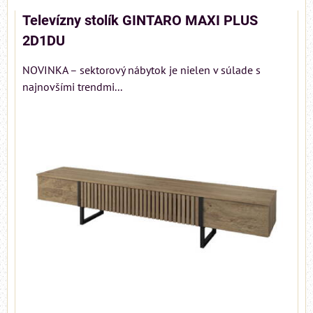
Televízny stolík GINTARO MAXI PLUS
2D1DU
NOVINKA – sektorový nábytok je nielen v súlade s
najnovšími trendmi...