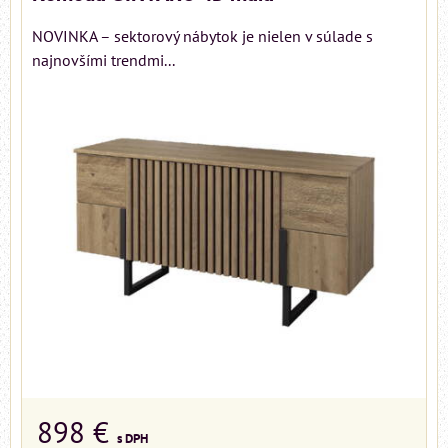
NOVINKA – sektorový nábytok je nielen v súlade s
najnovšími trendmi...
898 €
s DPH