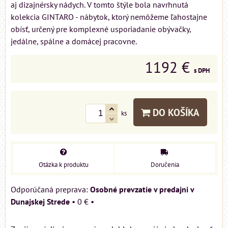
aj dizajnérsky nádych. V tomto štýle bola navrhnutá
kolekcia GINTARO - nábytok, ktorý nemôžeme ľahostajne
obísť, určený pre komplexné usporiadanie obývačky,
jedálne, spálne a domácej pracovne.
1192 €
s DPH
DO KOŠÍKA
ks
Otázka k produktu
Doručenia
Osobné prevzatie v predajni v
Dunajskej Strede
•
0 €
•