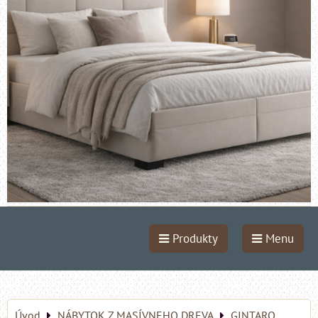
Produkty
Menu
Úvod
NÁBYTOK Z MASÍVNEHO DREVA
GINTARO