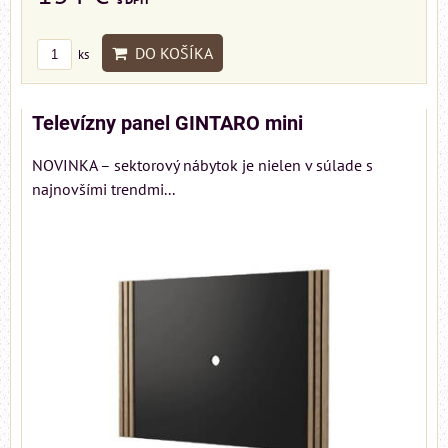
DO KOŠÍKA
ks
Televízny panel GINTARO mini
NOVINKA – sektorový nábytok je nielen v súlade s
najnovšími trendmi...