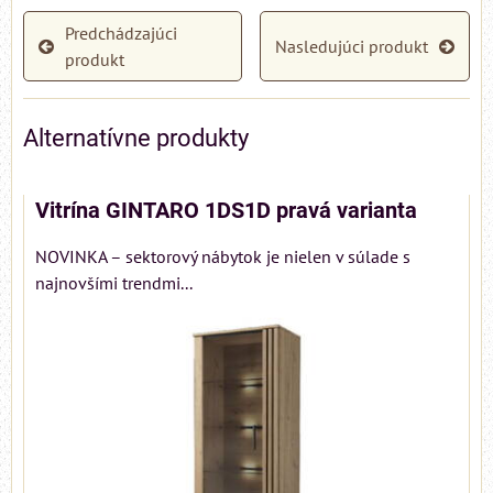
Predchádzajúci
Nasledujúci produkt
produkt
Alternatívne produkty
Vitrína GINTARO 1DS1D pravá varianta
NOVINKA – sektorový nábytok je nielen v súlade s
najnovšími trendmi...