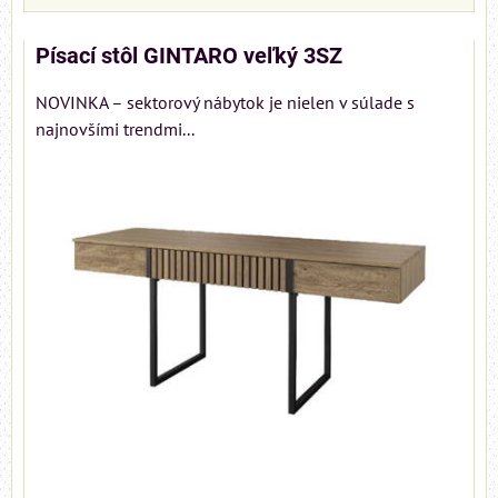
Písací stôl GINTARO veľký 3SZ
NOVINKA – sektorový nábytok je nielen v súlade s
najnovšími trendmi...