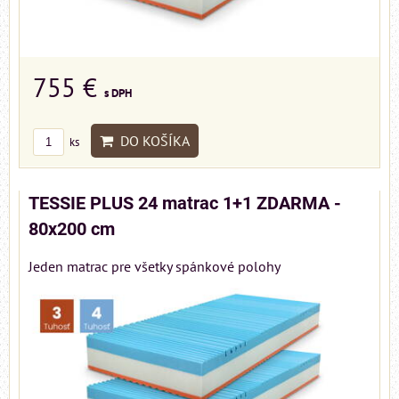
755 €
s DPH
DO KOŠÍKA
ks
TESSIE PLUS 24 matrac 1+1 ZDARMA -
80x200 cm
Jeden matrac pre všetky spánkové polohy