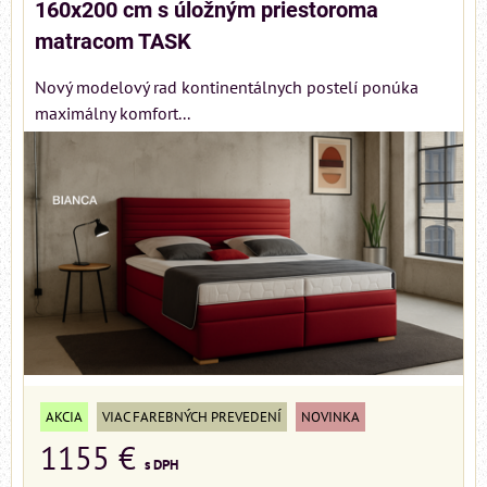
160x200 cm s úložným priestoroma
matracom TASK
Nový modelový rad kontinentálnych postelí ponúka
maximálny komfort...
AKCIA
VIAC FAREBNÝCH PREVEDENÍ
NOVINKA
1155 €
s DPH