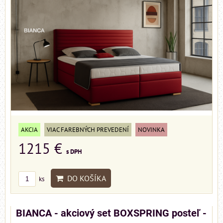
AKCIA
VIAC FAREBNÝCH PREVEDENÍ
NOVINKA
1215 €
s DPH
DO KOŠÍKA
ks
BIANCA - akciový set BOXSPRING posteľ -