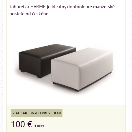
Taburetka HARME je ideálny doplnok pre manželské
postele od českého...
VIAC FAREBNÝCH PREVEDENÍ
100 €
s DPH