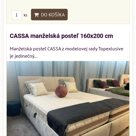
DO KOŠÍKA
ks
CASSA manželská posteľ 160x200 cm
Manželská posteľ CASSA z modelovej rady Topexlusive
je jedinečný...