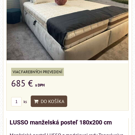
VIAC FAREBNÝCH PREVEDENÍ
685 €
s DPH
DO KOŠÍKA
ks
LUSSO manželská posteľ 180x200 cm