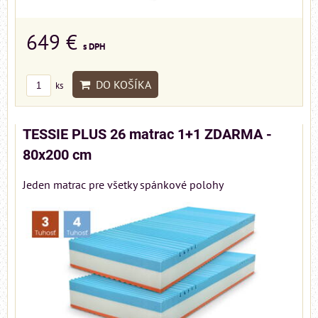
649 €
s DPH
DO KOŠÍKA
ks
TESSIE PLUS 26 matrac 1+1 ZDARMA -
80x200 cm
Jeden matrac pre všetky spánkové polohy