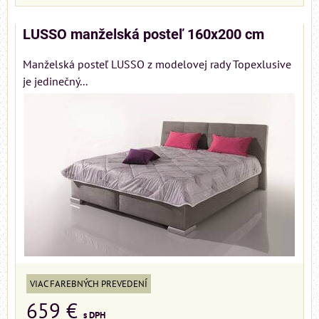
LUSSO manželská posteľ 160x200 cm
Manželská posteľ LUSSO z modelovej rady Topexlusive
je jedinečný...
VIAC FAREBNÝCH PREVEDENÍ
659 €
s DPH