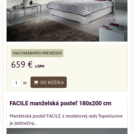
VIAC FAREBNÝCH PREVEDENÍ
659 €
s DPH
DO KOŠÍKA
ks
FACILE manželská posteľ 180x200 cm
Manželská posteľ FACILE z modelovej rady Topexlusive
je jedinečný...