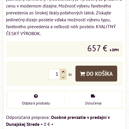
cenu v modernom dizajne. Možnosť výberu farebného
prevedenia zo širokej škály poťahových látok. Získajte
jedinečný dizajn postele vďaka možnosti výberu typu,
farebného prevedenia a veľkosti nôh postele. KVALITNÝ
ČESKÝ VÝROBOK.
657 €
s DPH
DO KOŠÍKA
ks
Otázka k produktu
Doručenia
Osobné prevzatie v predajni v
Dunajskej Strede
•
0 €
•