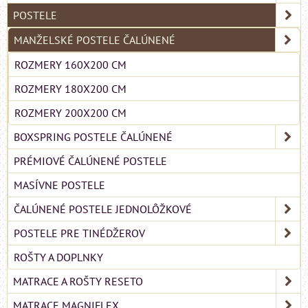
POSTELE
MANŽELSKÉ POSTELE ČALÚNENÉ
ROZMERY 160X200 CM
ROZMERY 180X200 CM
ROZMERY 200X200 CM
BOXSPRING POSTELE ČALÚNENÉ
PRÉMIOVÉ ČALÚNENÉ POSTELE
MASÍVNE POSTELE
ČALÚNENÉ POSTELE JEDNOLÔŽKOVÉ
POSTELE PRE TINÉDŽEROV
ROŠTY A DOPLNKY
MATRACE A ROŠTY RESETO
MATRACE MAGNIFLEX