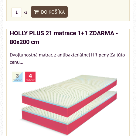
DO KOŠÍKA
ks
HOLLY PLUS 21 matrace 1+1 ZDARMA -
80x200 cm
Dvojtuhostná matrac z antibakteriálnej HR peny. Za túto
cenu...