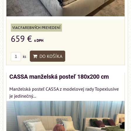
VIAC FAREBNÝCH PREVEDENÍ
659 €
s DPH
DO KOŠÍKA
ks
CASSA manželská posteľ 180x200 cm
Manželská posteľ CASSA z modelovej rady Topexlusive
je jedinečný...