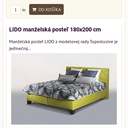
DO KOŠÍKA
ks
LIDO manželská posteľ 180x200 cm
Manželská posteľ LIDO z modelovej rady Topexlusive je
jedinečný...