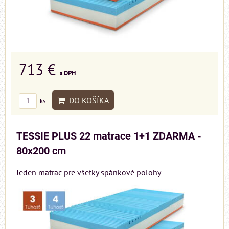
713 €
s DPH
DO KOŠÍKA
ks
TESSIE PLUS 22 matrace 1+1 ZDARMA -
80x200 cm
Jeden matrac pre všetky spánkové polohy