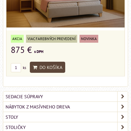
AKCIA
VIAC FAREBNÝCH PREVEDENÍ
NOVINKA
875 €
s DPH
DO KOŠÍKA
ks
SEDACIE SÚPRAVY
NÁBYTOK Z MASÍVNEHO DREVA
STOLY
STOLIČKY