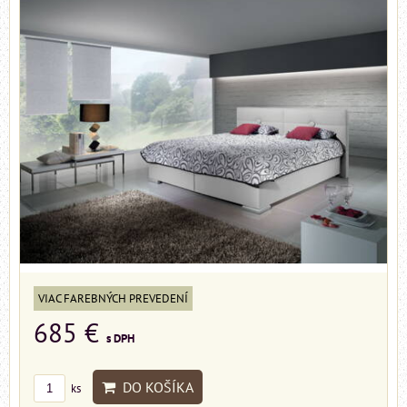
VIAC FAREBNÝCH PREVEDENÍ
685 €
s DPH
DO KOŠÍKA
ks