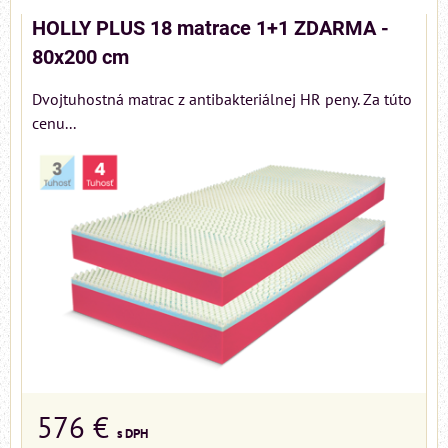
HOLLY PLUS 18 matrace 1+1 ZDARMA -
80x200 cm
Dvojtuhostná matrac z antibakteriálnej HR peny. Za túto
cenu...
576 €
s DPH