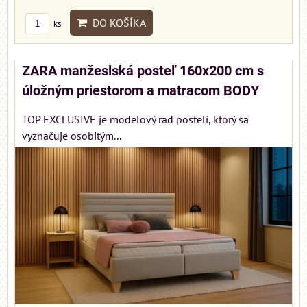
DO KOŠÍKA
ks
ZARA manžeslská posteľ 160x200 cm s
úložným priestorom a matracom BODY
TOP EXCLUSIVE je modelový rad postelí, ktorý sa
vyznačuje osobitým...