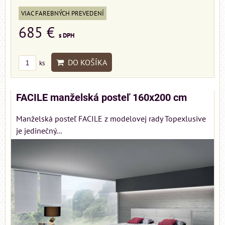
VIAC FAREBNÝCH PREVEDENÍ
685 €
s DPH
DO KOŠÍKA
ks
FACILE manželská posteľ 160x200 cm
Manželská posteľ FACILE z modelovej rady Topexlusive
je jedinečný...