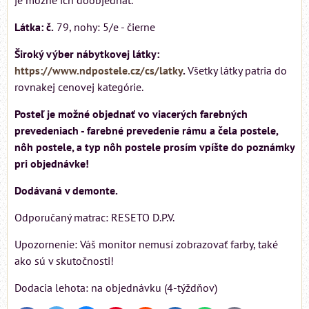
Látka: č.
79, nohy: 5/e - čierne
Široký výber nábytkovej látky:
https://www.ndpostele.cz/cs/latky
.
Všetky látky patria do
rovnakej cenovej kategórie.
Posteľ je možné objednať vo viacerých farebných
prevedeniach - farebné prevedenie rámu a čela postele,
nôh postele, a typ nôh postele prosím vpíšte do poznámky
pri objednávke!
Dodávaná v demonte.
Odporučaný matrac: RESETO D.P.V.
Upozornenie: Váš monitor nemusí zobrazovať farby, také
ako sú v skutočnosti!
Dodacia lehota: na objednávku (4-týždňov)