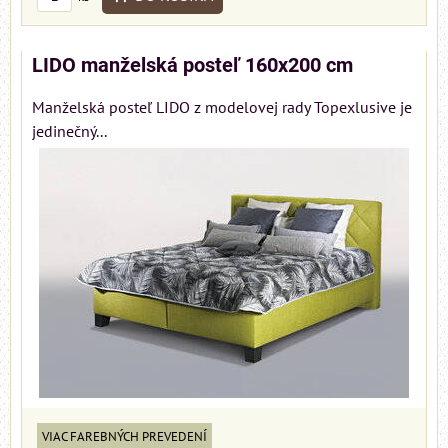
LIDO manželská posteľ 160x200 cm
Manželská posteľ LIDO z modelovej rady Topexlusive je
jedinečný...
VIAC FAREBNÝCH PREVEDENÍ