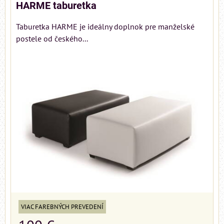
HARME taburetka
Taburetka HARME je ideálny doplnok pre manželské
postele od českého...
VIAC FAREBNÝCH PREVEDENÍ