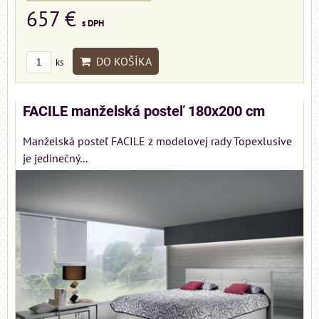
657 €
s DPH
DO KOŠÍKA
ks
FACILE manželská posteľ 180x200 cm
Manželská posteľ FACILE z modelovej rady Topexlusive
je jedinečný...