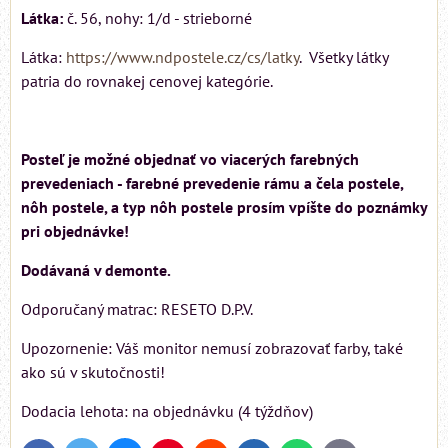
Látka:
č. 56, nohy: 1/d - strieborné
Látka:
https://www.ndpostele.cz/cs/latky
. Všetky látky
patria do rovnakej cenovej kategórie.
Posteľ je možné objednať vo viacerých farebných
prevedeniach - farebné prevedenie rámu a čela postele,
nôh postele, a typ nôh postele prosím vpíšte do poznámky
pri objednávke!
Dodávaná v demonte.
Odporučaný matrac: RESETO D.P.V.
Upozornenie: Váš monitor nemusí zobrazovať farby, také
ako sú v skutočnosti!
Dodacia lehota: na objednávku (4 týždňov)