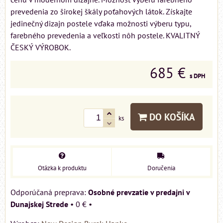
prevedenia zo širokej škály poťahových látok. Získajte
jedinečný dizajn postele vďaka možnosti výberu typu,
farebného prevedenia a veľkosti nôh postele. KVALITNÝ
ČESKÝ VÝROBOK.
685 €
s DPH
DO KOŠÍKA
ks
Otázka k produktu
Doručenia
Osobné prevzatie v predajni v
Dunajskej Strede
•
0 €
•