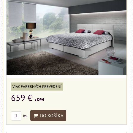
VIAC FAREBNÝCH PREVEDENÍ
659 €
s DPH
DO KOŠÍKA
ks