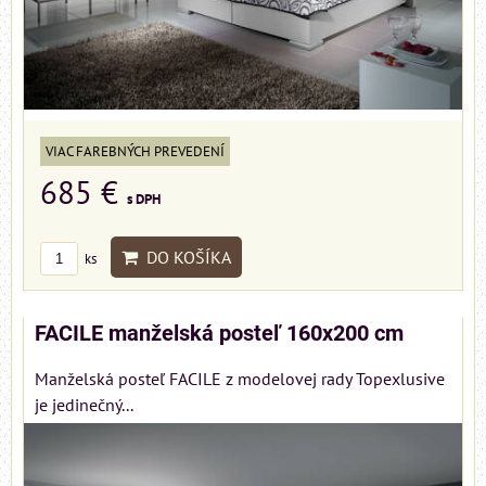
VIAC FAREBNÝCH PREVEDENÍ
685 €
s DPH
DO KOŠÍKA
ks
FACILE manželská posteľ 160x200 cm
Manželská posteľ FACILE z modelovej rady Topexlusive
je jedinečný...