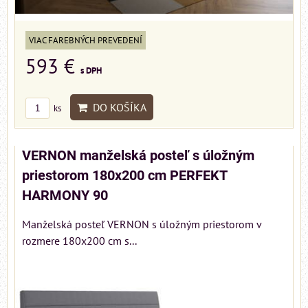
VIAC FAREBNÝCH PREVEDENÍ
593 €
s DPH
DO KOŠÍKA
ks
VERNON manželská posteľ s úložným
priestorom 180x200 cm PERFEKT
HARMONY 90
Manželská posteľ VERNON s úložným priestorom v
rozmere 180x200 cm s...