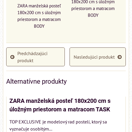
180x200 cm s úložným
ZARA manželská posteľ
priestorom a matracom
180x200 cm s úložným
BODY
priestorom a matracom
BODY
Predchádzajúci
Nasledujúci produkt
produkt
Alternatívne produkty
ZARA manželská posteľ 180x200 cm s
úložným priestorom a matracom TASK
TOP EXCLUSIVE je modelový rad postelí, ktorý sa
vyznačuje osobitým...