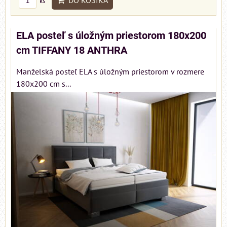
DO KOŠÍKA
ks
ELA posteľ s úložným priestorom 180x200
cm TIFFANY 18 ANTHRA
Manželská posteľ ELA s úložným priestorom v rozmere
180x200 cm s...