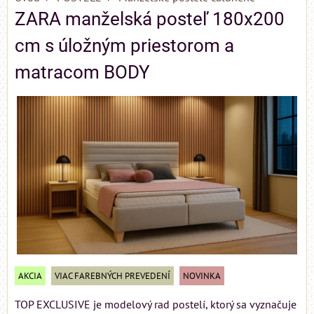
ZARA manželská posteľ 180x200
cm s úložným priestorom a
matracom BODY
AKCIA
VIAC FAREBNÝCH PREVEDENÍ
NOVINKA
TOP EXCLUSIVE je modelový rad postelí, ktorý sa vyznačuje