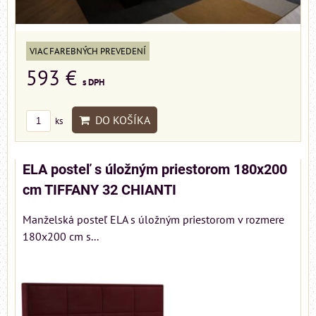
VIAC FAREBNÝCH PREVEDENÍ
593 €
s DPH
DO KOŠÍKA
ks
ELA posteľ s úložným priestorom 180x200
cm TIFFANY 32 CHIANTI
Manželská posteľ ELA s úložným priestorom v rozmere
180x200 cm s...