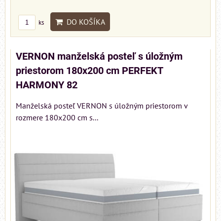
DO KOŠÍKA
ks
VERNON manželská posteľ s úložným
priestorom 180x200 cm PERFEKT
HARMONY 82
Manželská posteľ VERNON s úložným priestorom v
rozmere 180x200 cm s...