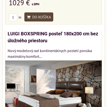
1029 €
s DPH
DO KOŠÍKA
ks
LUIGI BOXSPRING posteľ 180x200 cm bez
úložného priestoru
Nový modelový rad kontinentálnych postelí ponúka
maximálny komfort...