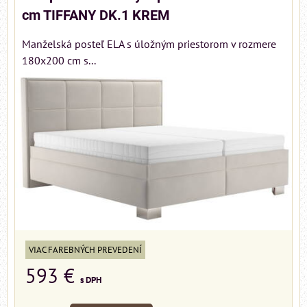
cm TIFFANY DK.1 KREM
Manželská posteľ ELA s úložným priestorom v rozmere
180x200 cm s...
VIAC FAREBNÝCH PREVEDENÍ
593 €
s DPH