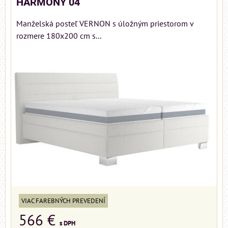
HARMONY 04
Manželská posteľ VERNON s úložným priestorom v
rozmere 180x200 cm s...
VIAC FAREBNÝCH PREVEDENÍ
566 €
s DPH