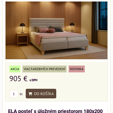
AKCIA
VIAC FAREBNÝCH PREVEDENÍ
NOVINKA
905 €
s DPH
DO KOŠÍKA
ks
ELA posteľ s úložným priestorom 180x200