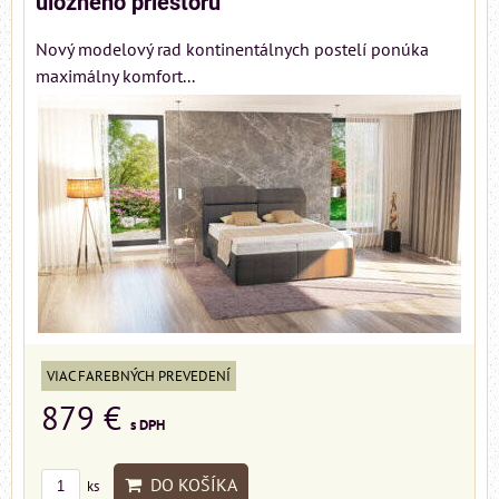
úložného priestoru
Nový modelový rad kontinentálnych postelí ponúka
maximálny komfort...
VIAC FAREBNÝCH PREVEDENÍ
879 €
s DPH
DO KOŠÍKA
ks