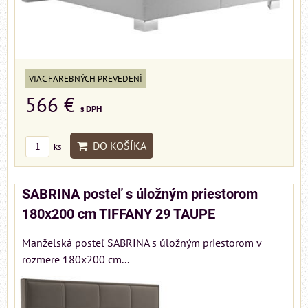
VIAC FAREBNÝCH PREVEDENÍ
566 €
s DPH
DO KOŠÍKA
ks
SABRINA posteľ s úložným priestorom
180x200 cm TIFFANY 29 TAUPE
Manželská posteľ SABRINA s úložným priestorom v
rozmere 180x200 cm...