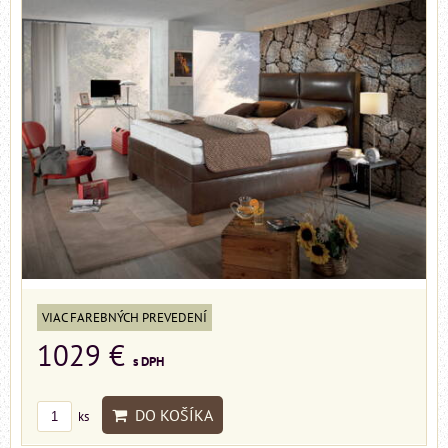
VIAC FAREBNÝCH PREVEDENÍ
1029 €
s DPH
DO KOŠÍKA
ks