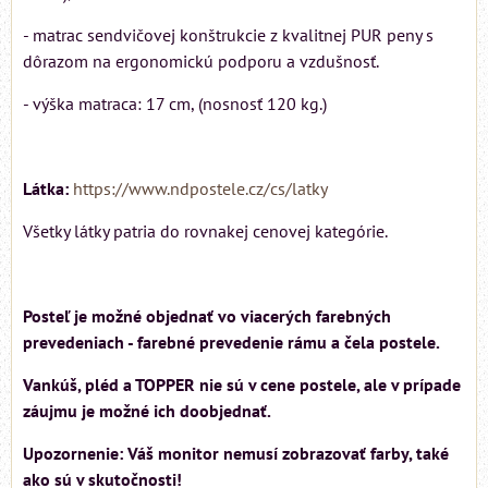
- matrac sendvičovej konštrukcie z kvalitnej PUR peny s
dôrazom na ergonomickú podporu a vzdušnosť.
- výška matraca: 17 cm, (nosnosť 120 kg.)
Látka:
https://www.ndpostele.cz/cs/latky
Všetky látky patria do rovnakej cenovej kategórie.
Posteľ je možné objednať vo viacerých farebných
prevedeniach - farebné prevedenie rámu a čela postele.
Vankúš, pléd a TOPPER nie sú v cene postele, ale v prípade
záujmu je možné ich doobjednať.
Upozornenie: Váš monitor nemusí zobrazovať farby, také
ako sú v skutočnosti!