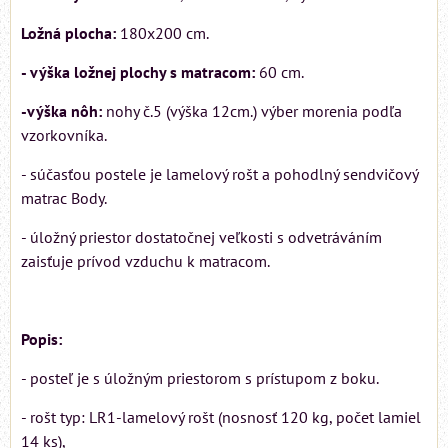
Ložná plocha:
180x200 cm.
- výška ložnej plochy s matracom:
60 cm.
-výška nôh:
nohy č.5 (výška 12cm.) výber morenia podľa
vzorkovníka.
- súčasťou postele je lamelový rošt a pohodlný sendvičový
matrac Body.
- úložný priestor dostatočnej veľkosti s odvetráváním
zaisťuje prívod vzduchu k matracom.
Popis:
- posteľ je s úložným priestorom s prístupom z boku.
- rošt typ: LR1-lamelový rošt (nosnosť 120 kg, počet lamiel
14 ks),