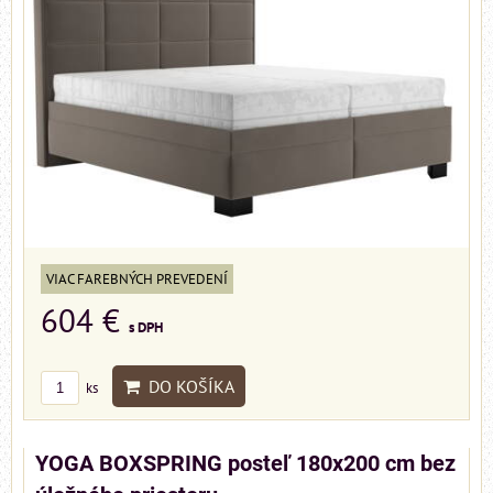
VIAC FAREBNÝCH PREVEDENÍ
604 €
s DPH
DO KOŠÍKA
ks
YOGA BOXSPRING posteľ 180x200 cm bez