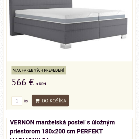
VIAC FAREBNÝCH PREVEDENÍ
566 €
s DPH
DO KOŠÍKA
ks
VERNON manželská posteľ s úložným
priestorom 180x200 cm PERFEKT