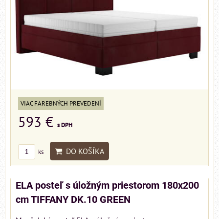
VIAC FAREBNÝCH PREVEDENÍ
593 €
s DPH
DO KOŠÍKA
ks
ELA posteľ s úložným priestorom 180x200
cm TIFFANY DK.10 GREEN