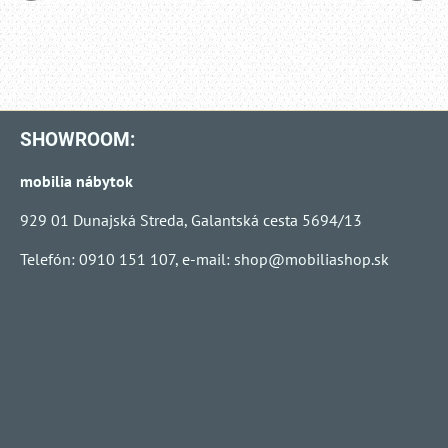
SHOWROOM:
mobilia nábytok
929 01 Dunajská Streda, Galantská cesta 5694/13
Telefón: 0910 151 107, e-mail:
shop@mobiliashop.sk