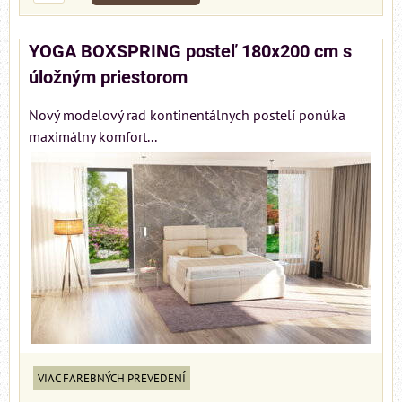
YOGA BOXSPRING posteľ 180x200 cm s
úložným priestorom
Nový modelový rad kontinentálnych postelí ponúka
maximálny komfort...
VIAC FAREBNÝCH PREVEDENÍ