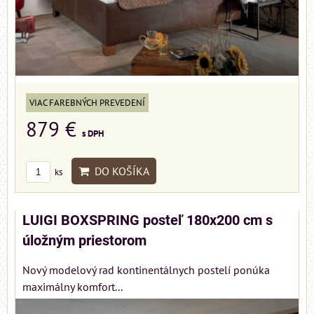
VIAC FAREBNÝCH PREVEDENÍ
879 €
s DPH
DO KOŠÍKA
ks
LUIGI BOXSPRING posteľ 180x200 cm s
úložným priestorom
Nový modelový rad kontinentálnych postelí ponúka
maximálny komfort...