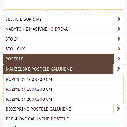
SEDACIE SÚPRAVY
NÁBYTOK Z MASÍVNEHO DREVA
STOLY
STOLIČKY
POSTELE
MANŽELSKÉ POSTELE ČALÚNENÉ
ROZMERY 160X200 CM
ROZMERY 180X200 CM
ROZMERY 200X200 CM
BOXSPRING POSTELE ČALÚNENÉ
PRÉMIOVÉ ČALÚNENÉ POSTELE