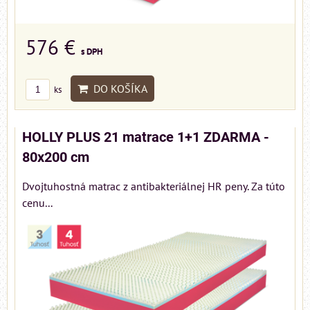
576 €
s DPH
DO KOŠÍKA
ks
HOLLY PLUS 21 matrace 1+1 ZDARMA -
80x200 cm
Dvojtuhostná matrac z antibakteriálnej HR peny. Za túto
cenu...