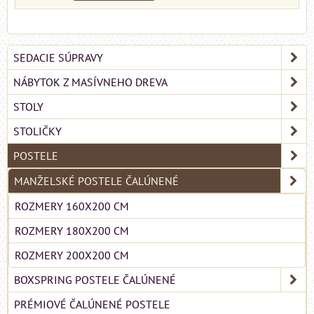
SEDACIE SÚPRAVY
NÁBYTOK Z MASÍVNEHO DREVA
STOLY
STOLIČKY
POSTELE
MANŽELSKÉ POSTELE ČALÚNENÉ
ROZMERY 160X200 CM
ROZMERY 180X200 CM
ROZMERY 200X200 CM
BOXSPRING POSTELE ČALÚNENÉ
PRÉMIOVÉ ČALÚNENÉ POSTELE