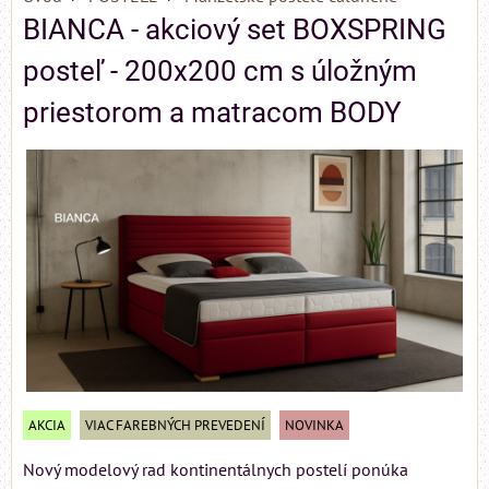
BIANCA - akciový set BOXSPRING
posteľ - 200x200 cm s úložným
priestorom a matracom BODY
AKCIA
VIAC FAREBNÝCH PREVEDENÍ
NOVINKA
Nový modelový rad kontinentálnych postelí ponúka