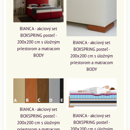
BIANCA - akciový set
BOXSPRING posteľ -
200x200 cm s úložným
BIANCA - akciový set
priestorom a matracom
BOXSPRING posteľ -
BODY
200x200 cm s úložným
priestorom a matracom
BODY
BIANCA - akciový set
BIANCA - akciový set
BOXSPRING posteľ -
BOXSPRING posteľ -
200x200 cm s úložným
200x200 cm s úložným
priestorom a matracom