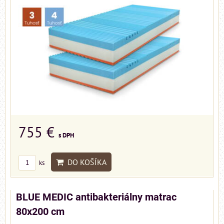
755 €
s DPH
DO KOŠÍKA
ks
BLUE MEDIC antibakteriálny matrac
80x200 cm