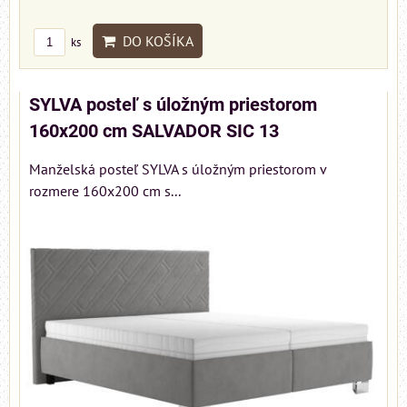
DO KOŠÍKA
ks
SYLVA posteľ s úložným priestorom
160x200 cm SALVADOR SIC 13
Manželská posteľ SYLVA s úložným priestorom v
rozmere 160x200 cm s...