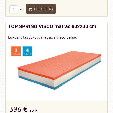
DO KOŠÍKA
ks
TOP SPRING VISCO matrac 80x200 cm
Luxusný taštičkový matrac s visco penou
396 €
s DPH