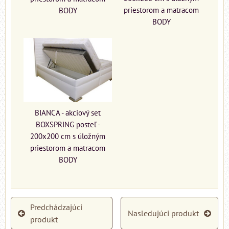
priestorom a matracom
BODY
BODY
BIANCA - akciový set
BOXSPRING posteľ -
200x200 cm s úložným
priestorom a matracom
BODY
Predchádzajúci
Nasledujúci produkt
produkt