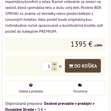
maximálny komfort a relax. Ranné vstávanie sa zmení na
radosť, ktorá sprevádza telo a dušu celý deň. Postele BOX
SPRING sú známe už desiatky rokov predovšetkým z
luxusných hotelov. Vaša posteľ bude originálny kus.
Individuálne ručné spracovanie a konštrukčná kvalita radí
posteľ do kategórie PREMIUM.
1395 €
s DPH
DO KOŠÍKA
ks
Otázka k produktu
Doručenia
Osobné prevzatie v predajni v
Dunajskej Strede
•
0 €
•