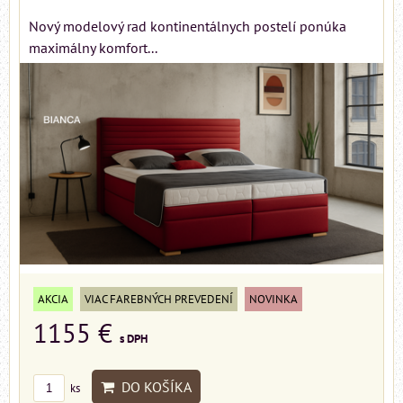
Nový modelový rad kontinentálnych postelí ponúka
maximálny komfort...
AKCIA
VIAC FAREBNÝCH PREVEDENÍ
NOVINKA
1155 €
s DPH
DO KOŠÍKA
ks