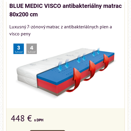
BLUE MEDIC VISCO antibakteriálny matrac
80x200 cm
Luxusný 7-zónový matrac z antibakteriálnych pien a
visco peny
448 €
s DPH