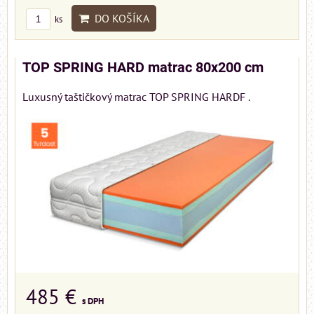
DO KOŠÍKA
ks
TOP SPRING HARD matrac 80x200 cm
Luxusný taštičkový matrac TOP SPRING HARDF .
485 €
s DPH