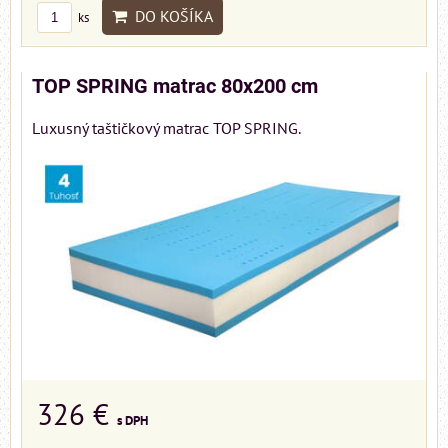
DO KOŠÍKA
ks
TOP SPRING matrac 80x200 cm
Luxusný taštičkový matrac TOP SPRING.
326 €
s DPH