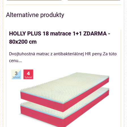
Alternatívne produkty
HOLLY PLUS 18 matrace 1+1 ZDARMA -
80x200 cm
Dvojtuhostná matrac z antibakteriálnej HR peny. Za túto
cenu...