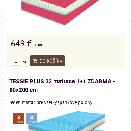
649 €
s DPH
DO KOŠÍKA
ks
TESSIE PLUS 22 matrace 1+1 ZDARMA -
80x200 cm
Jeden matrac pre všetky spánkové polohy