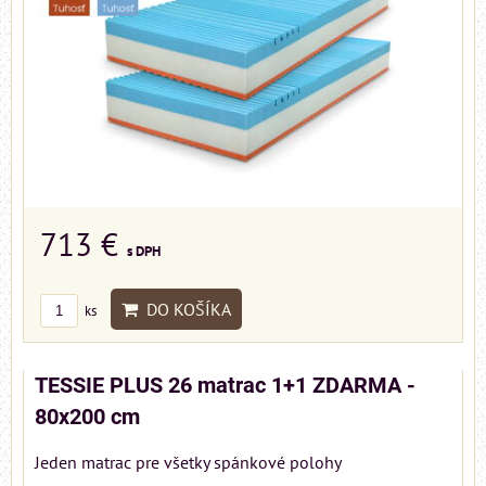
713 €
s DPH
DO KOŠÍKA
ks
TESSIE PLUS 26 matrac 1+1 ZDARMA -
80x200 cm
Jeden matrac pre všetky spánkové polohy