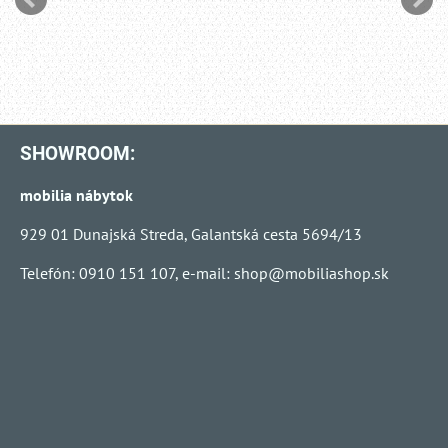
SHOWROOM:
mobilia nábytok
929 01 Dunajská Streda, Galantská cesta 5694/13
Telefón: 0910 151 107, e-mail:
shop@mobiliashop.sk