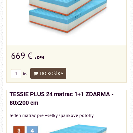
669 €
s DPH
DO KOŠÍKA
ks
TESSIE PLUS 24 matrac 1+1 ZDARMA -
80x200 cm
Jeden matrac pre všetky spánkové polohy